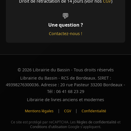
Droit de rétractation de 14 jours (voir nos
CGV
)
💬
Une question ?
Contactez-nous !
© 2026 Librairie du Bassin - Tous droits réservés
Librairie du Bassin - RCS de Bordeaux. SIRET :
49398276300036. Adresse : 20 rue Pasteur 33200 Bordeaux -
Tél : 06 41 68 23 29
Librairie de livres anciens et modernes
|
|
Mentions légales
CGV
Confidentialité
Ce site est protégé par reCAPTCHA. Les
Règles de confidentialité
et
Conditions d'utilisation
Google s'appliquent.