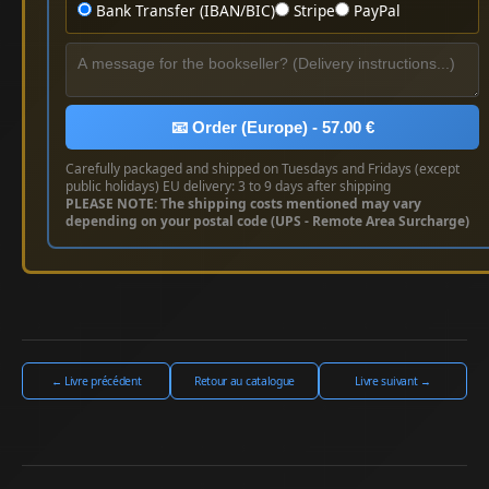
Bank Transfer (IBAN/BIC)
Stripe
PayPal
📧 Order (Europe) - 57.00 €
Carefully packaged and shipped on Tuesdays and Fridays (except
public holidays) EU delivery: 3 to 9 days after shipping
PLEASE NOTE: The shipping costs mentioned may vary
depending on your postal code (UPS - Remote Area Surcharge)
← Livre précédent
Retour au catalogue
Livre suivant →