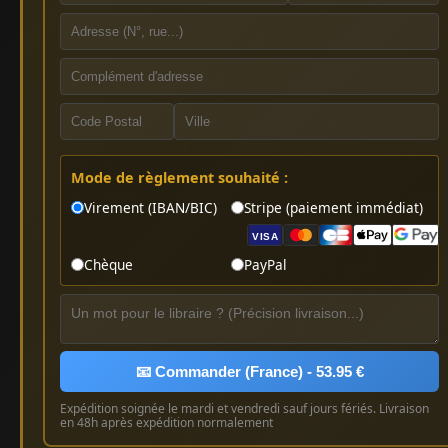
Mode de règlement souhaité :
Virement (IBAN/BIC)
Stripe (paiement immédiat)
VISA
Chèque
PayPal
📧 Commander (France) - 53.95 €
Expédition soignée le mardi et vendredi sauf jours fériés. Livraison
en 48h après expédition normalement