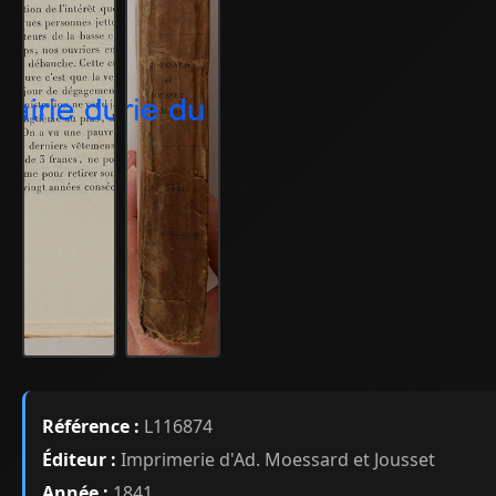
Référence :
L116874
Éditeur :
Imprimerie d'Ad. Moessard et Jousset
Année :
1841