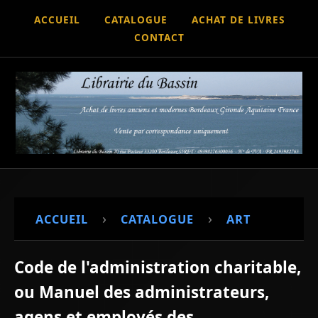
ACCUEIL
CATALOGUE
ACHAT DE LIVRES
CONTACT
›
›
ACCUEIL
CATALOGUE
ART
Code de l'administration charitable,
ou Manuel des administrateurs,
agens et employés des