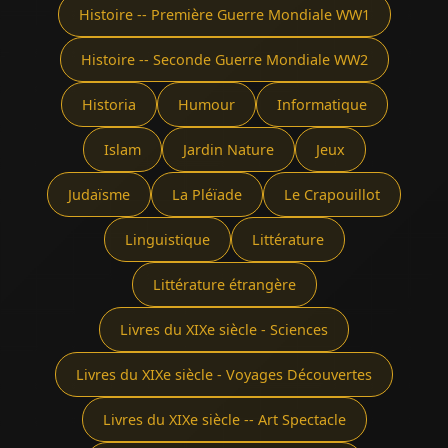
Histoire -- Première Guerre Mondiale WW1
Histoire -- Seconde Guerre Mondiale WW2
Historia
Humour
Informatique
Islam
Jardin Nature
Jeux
Judaïsme
La Pléïade
Le Crapouillot
Linguistique
Littérature
Littérature étrangère
Livres du XIXe siècle - Sciences
Livres du XIXe siècle - Voyages Découvertes
Livres du XIXe siècle -- Art Spectacle