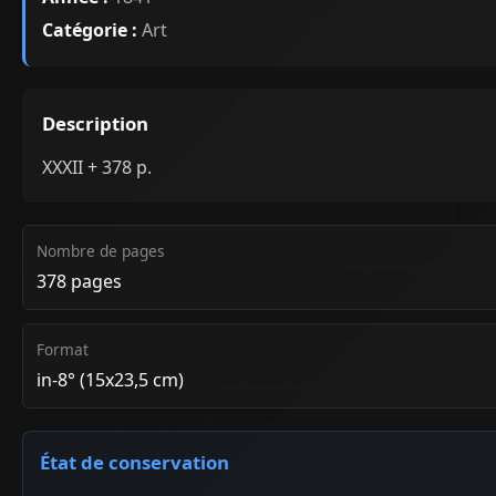
Catégorie :
Art
Description
XXXII + 378 p.
Nombre de pages
378 pages
Format
in-8° (15x23,5 cm)
État de conservation