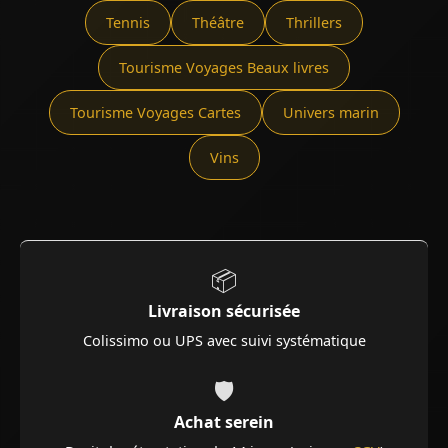
Tennis
Théâtre
Thrillers
Tourisme Voyages Beaux livres
Tourisme Voyages Cartes
Univers marin
Vins
📦
Livraison sécurisée
Colissimo ou UPS avec suivi systématique
🛡️
Achat serein