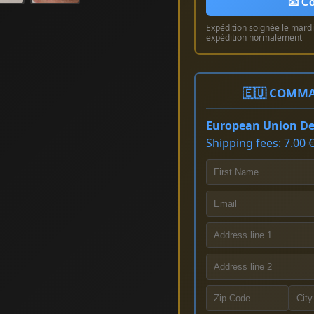
📧 Co
Expédition soignée le mardi 
expédition normalement
🇪🇺 COMMA
European Union Del
Shipping fees: 7.00 €