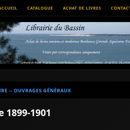
ACCUEIL
CATALOGUE
ACHAT DE LIVRES
CONTAC
IRE -- OUVRAGES GÉNÉRAUX
e 1899-1901