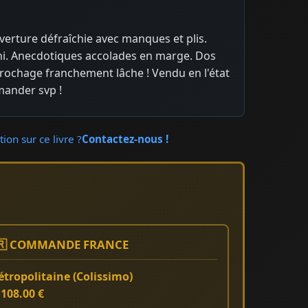
erture défraîchie avec manques et plis.
i. Anecdotiques accolades en marge. Dos
rochage franchement lâche ! Vendu en l'état
mander svp !
ion sur ce livre ?
Contactez-nous !
🇷 COMMANDE FRANCE
tropolitaine (Colissimo)
:
108.00 €