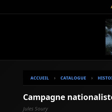
›
›
ACCUEIL
CATALOGUE
HISTO
Campagne nationalist
Jules Soury