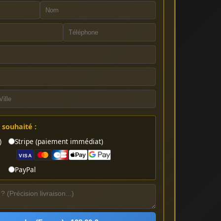
souhaité :
)
Stripe (paiement immédiat)
VISA
PayPal