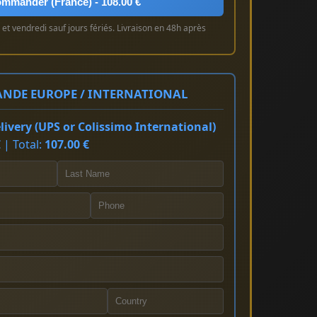
mmander (France) - 108.00 €
et vendredi sauf jours fériés. Livraison en 48h après
NDE EUROPE / INTERNATIONAL
ivery (UPS or Colissimo International)
 | Total:
107.00 €