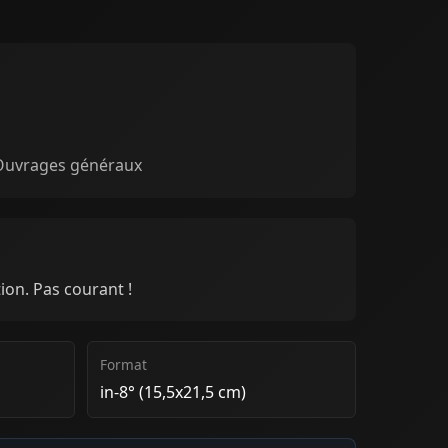
 Ouvrages généraux
ion. Pas courant !
Format
in-8° (15,5x21,5 cm)