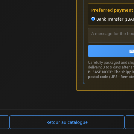
Preferred payment
Bank Transfer (IBA
📧
Carefully packaged and shi
delivery: 3 to 9 days after s
PLEASE NOTE: The shippi
postal code (UPS - Remot
Retour au catalogue