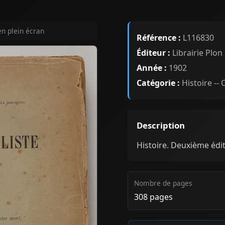
en plein écran
Référence :
L116830
Éditeur :
Librairie Plon
Année :
1902
Catégorie :
Histoire --
Description
Histoire. Deuxième édit
Nombre de pages
308 pages