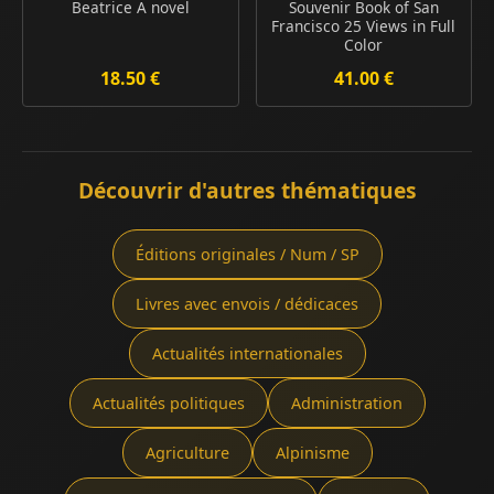
Beatrice A novel
Souvenir Book of San
Francisco 25 Views in Full
Color
18.50 €
41.00 €
Découvrir d'autres thématiques
Éditions originales / Num / SP
Livres avec envois / dédicaces
Actualités internationales
Actualités politiques
Administration
Agriculture
Alpinisme