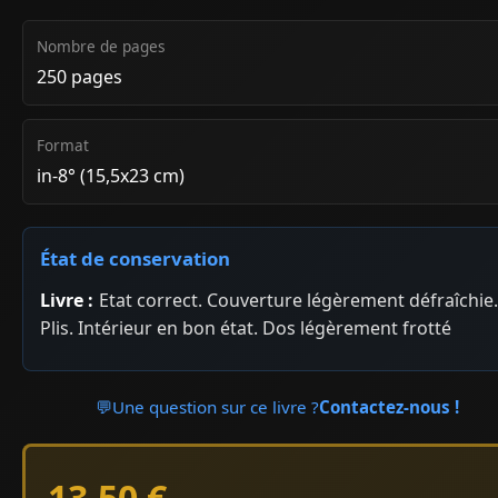
Nombre de pages
250 pages
Format
in-8° (15,5x23 cm)
État de conservation
Livre :
Etat correct. Couverture légèrement défraîchie.
Plis. Intérieur en bon état. Dos légèrement frotté
💬
Une question sur ce livre ?
Contactez-nous !
13.50 €