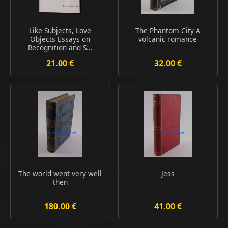
Like Subjects, Love
The Phantom City A
Objects Essays on
volcanic romance
Recognition and S...
21.00 €
32.00 €
The world went very well
Jess
then
180.00 €
41.00 €