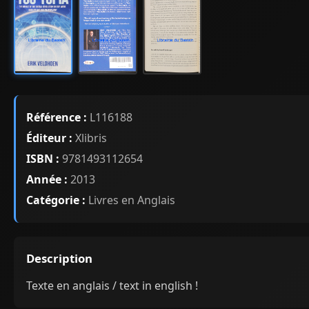
Référence :
L116188
Éditeur :
Xlibris
ISBN :
9781493112654
Année :
2013
Catégorie :
Livres en Anglais
Description
Texte en anglais / text in english !