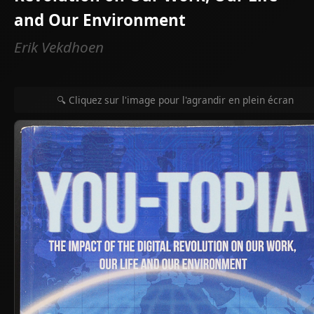
and Our Environment
Erik Vekdhoen
🔍 Cliquez sur l'image pour l'agrandir en plein écran