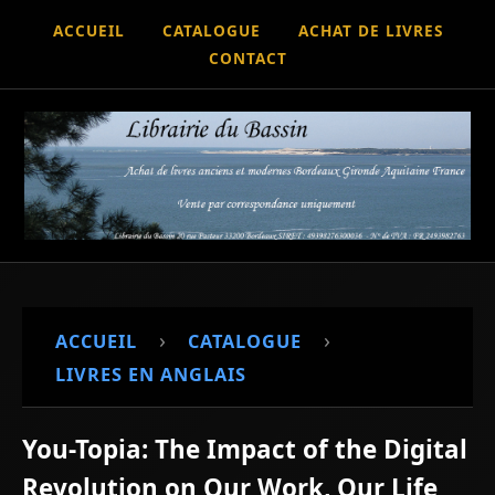
ACCUEIL
CATALOGUE
ACHAT DE LIVRES
CONTACT
›
›
ACCUEIL
CATALOGUE
LIVRES EN ANGLAIS
You-Topia: The Impact of the Digital
Revolution on Our Work, Our Life