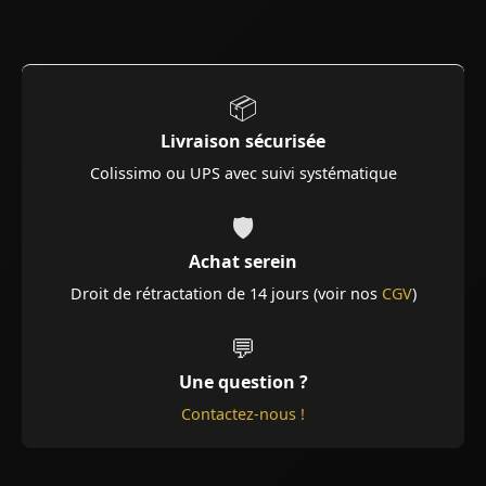
📦
Livraison sécurisée
Colissimo ou UPS avec suivi systématique
🛡️
Achat serein
Droit de rétractation de 14 jours (voir nos
CGV
)
💬
Une question ?
Contactez-nous !