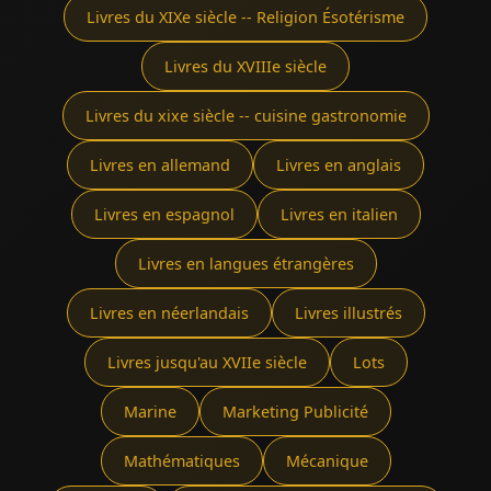
Livres du XIXe siècle -- Religion Ésotérisme
Livres du XVIIIe siècle
Livres du xixe siècle -- cuisine gastronomie
Livres en allemand
Livres en anglais
Livres en espagnol
Livres en italien
Livres en langues étrangères
Livres en néerlandais
Livres illustrés
Livres jusqu'au XVIIe siècle
Lots
Marine
Marketing Publicité
Mathématiques
Mécanique