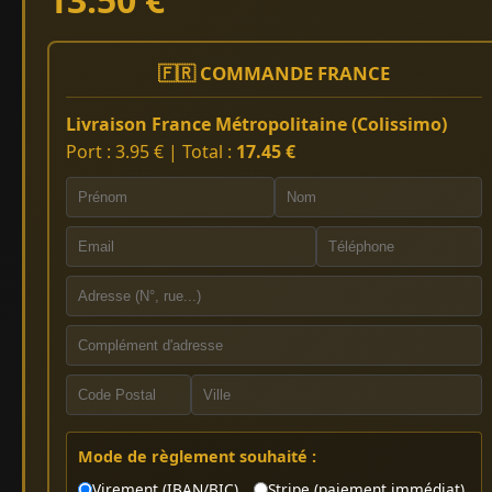
🇫🇷 COMMANDE FRANCE
Livraison France Métropolitaine (Colissimo)
Port : 3.95 € | Total :
17.45 €
Mode de règlement souhaité :
Virement (IBAN/BIC)
Stripe (paiement immédiat)