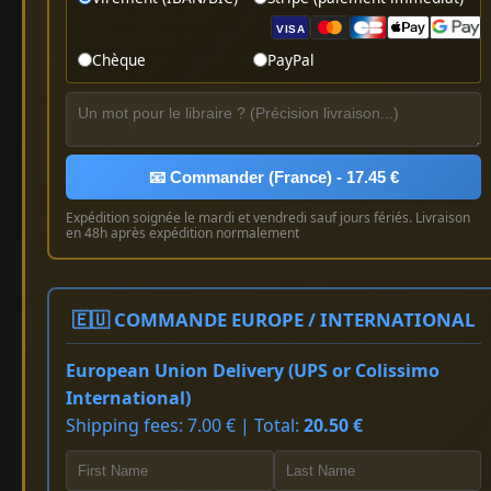
VISA
Chèque
PayPal
📧 Commander (France) - 17.45 €
Expédition soignée le mardi et vendredi sauf jours fériés. Livraison
en 48h après expédition normalement
🇪🇺 COMMANDE EUROPE / INTERNATIONAL
European Union Delivery (UPS or Colissimo
International)
Shipping fees: 7.00 € | Total:
20.50 €