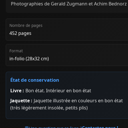
Photographies de Gerald Zugmann et Achim Bednorz
Nombre de pages
452 pages
Format
in-folio (28x32 cm)
État de conservation
Livre :
Bon état. Intérieur en bon état
Jaquette :
Jaquette illustrée en couleurs en bon état
(très légèrement insolée, petits plis)
💬
Une question sur ce livre ?
Contactez-nous !