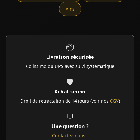
Vins
📦
Livraison sécurisée
Colissimo ou UPS avec suivi systématique
🛡️
Achat serein
Droit de rétractation de 14 jours (voir nos
CGV
)
💬
Une question ?
Contactez-nous !