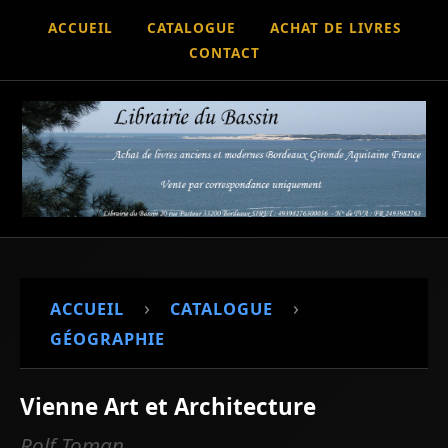
ACCUEIL
CATALOGUE
ACHAT DE LIVRES
CONTACT
›
›
ACCUEIL
CATALOGUE
GÉOGRAPHIE
Vienne Art et Architecture
Rolf Toman