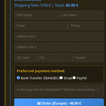
Shipping fees: 9.00 € | Total:
46.00 €
Preferred payment method:
Bank Transfer (IBAN/BIC)
Stripe
PayPal
📧 Order (Europe) - 46.00 €