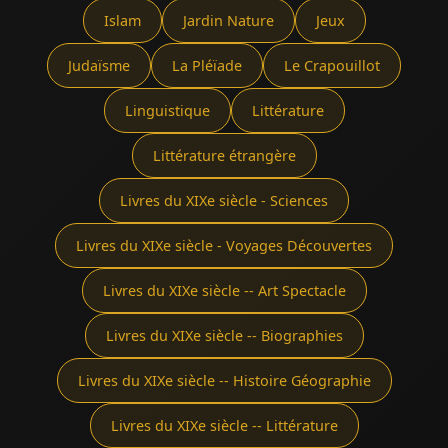
Islam
Jardin Nature
Jeux
Judaïsme
La Pléïade
Le Crapouillot
Linguistique
Littérature
Littérature étrangère
Livres du XIXe siècle - Sciences
Livres du XIXe siècle - Voyages Découvertes
Livres du XIXe siècle -- Art Spectacle
Livres du XIXe siècle -- Biographies
Livres du XIXe siècle -- Histoire Géographie
Livres du XIXe siècle -- Littérature