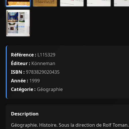
Référence :
L115329
Éditeur :
Könneman
ISBN :
9783829020435
Année :
1999
Catégorie :
Géographie
Description
Géographie. Histoire. Sous la direction de Rolf Toman.