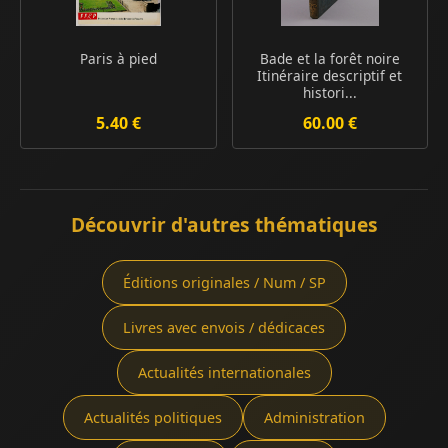
Paris à pied
Bade et la forêt noire
Itinéraire descriptif et
histori...
5.40 €
60.00 €
Découvrir d'autres thématiques
Éditions originales / Num / SP
Livres avec envois / dédicaces
Actualités internationales
Actualités politiques
Administration