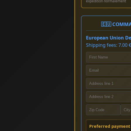
expédition normalement
🇪🇺 COMMA
European Union Del
Shipping fees: 7.00 €
Preferred payment