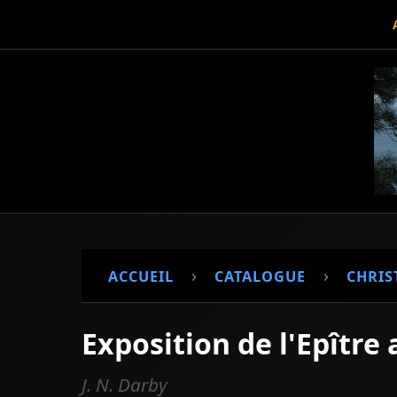
›
›
ACCUEIL
CATALOGUE
CHRIS
Exposition de l'Epître
J. N. Darby