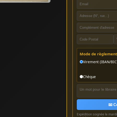
Mode de règlement 
Virement (IBAN/BIC
Chèque
📧 C
Expédition soignée le mardi 