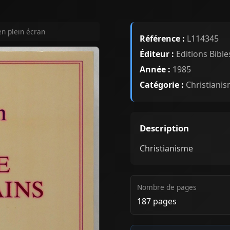
en plein écran
Référence :
L114345
Éditeur :
Editions Bible
Année :
1985
Catégorie :
Christiani
Description
Christianisme
Nombre de pages
187 pages