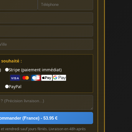
souhaité :
)
Stripe (paiement immédiat)
VISA
PayPal
ommander (France) - 53.95 €
et vendredi sauf jours fériés. Livraison en 48h après