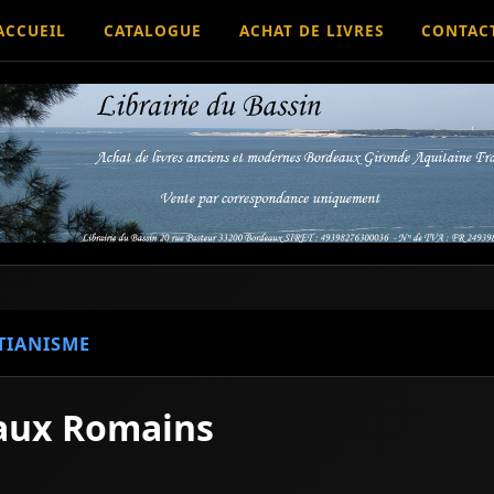
ACCUEIL
CATALOGUE
ACHAT DE LIVRES
CONTAC
TIANISME
 aux Romains