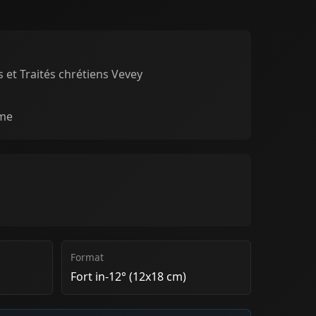
s et Traités chrétiens Vevey
sme
Format
Fort in-12° (12x18 cm)