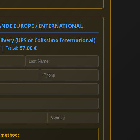
NDE EUROPE / INTERNATIONAL
ivery (UPS or Colissimo International)
 | Total:
57.00 €
 method: