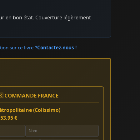
eur en bon état. Couverture légèrement
ion sur ce livre ?
Contactez-nous !
🇷 COMMANDE FRANCE
tropolitaine (Colissimo)
:
53.95 €