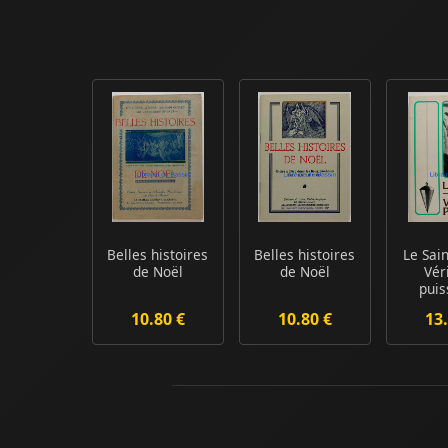
Belles histoires
Belles histoires
Le Sain
de Noël
de Noël
Vér
pui
10.80 €
10.80 €
13.