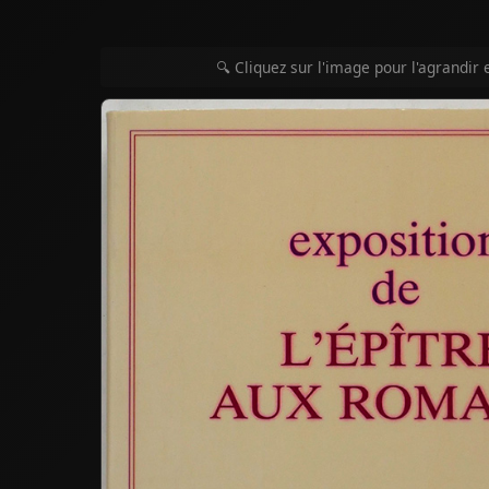
🔍 Cliquez sur l'image pour l'agrandir 