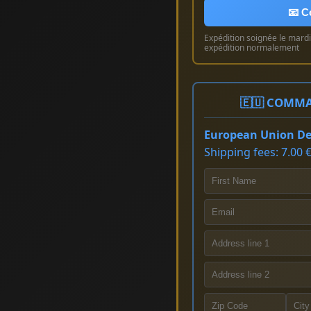
📧 C
Expédition soignée le mardi 
expédition normalement
🇪🇺 COMMA
European Union Del
Shipping fees: 7.00 €