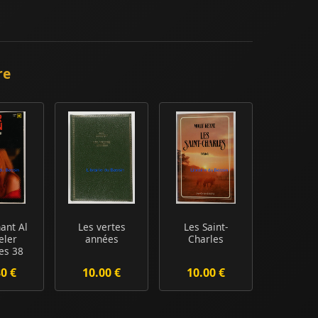
re
ant Al
Les vertes
Les Saint-
eler
années
Charles
es 38
80 €
10.00 €
10.00 €