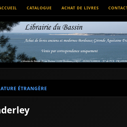
ACCUEIL
CATALOGUE
ACHAT DE LIVRES
CONTAC
RATURE ÉTRANGÈRE
nderley