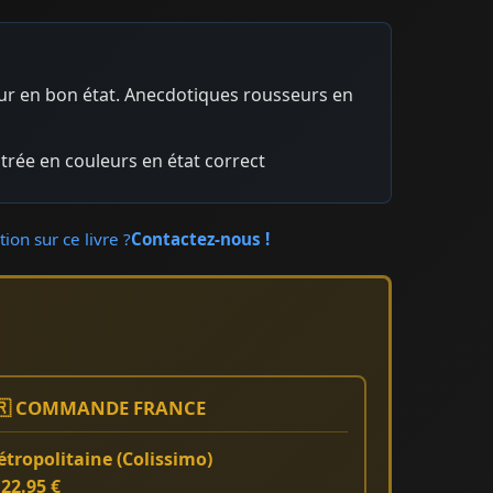
eur en bon état. Anecdotiques rousseurs en
strée en couleurs en état correct
ion sur ce livre ?
Contactez-nous !
🇷 COMMANDE FRANCE
tropolitaine (Colissimo)
:
22.95 €