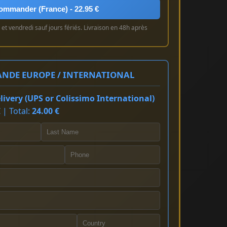
ommander (France) - 22.95 €
et vendredi sauf jours fériés. Livraison en 48h après
NDE EUROPE / INTERNATIONAL
ivery (UPS or Colissimo International)
 | Total:
24.00 €