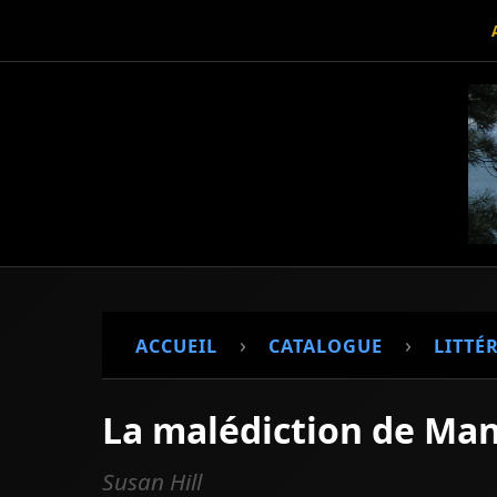
›
›
ACCUEIL
CATALOGUE
LITTÉ
La malédiction de Ma
Susan Hill