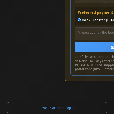
Preferred payment
Bank Transfer (IBA

Carefully packaged and shi
delivery: 3 to 9 days after s
PLEASE NOTE: The shippi
postal code (UPS - Remot
Retour au catalogue