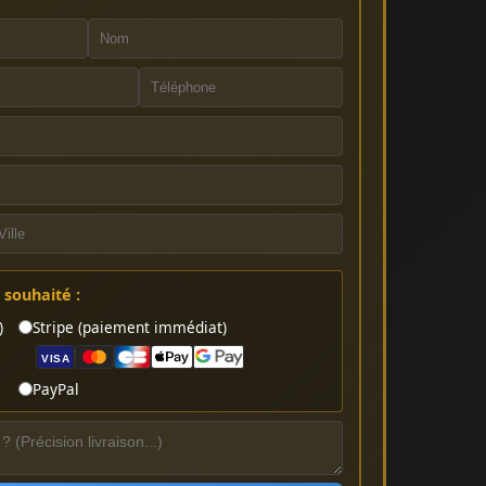
souhaité :
)
Stripe (paiement immédiat)
VISA
PayPal