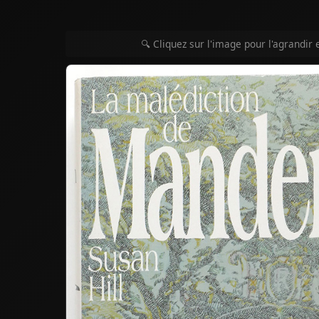
🔍 Cliquez sur l'image pour l'agrandir 