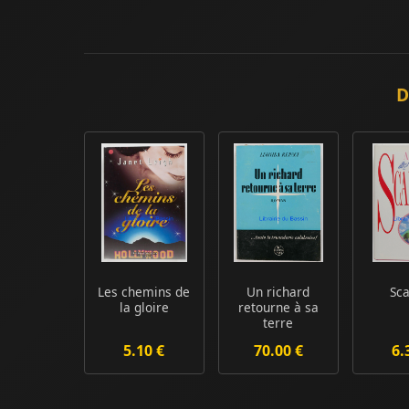
D
Les chemins de
Un richard
Sca
la gloire
retourne à sa
terre
5.10 €
70.00 €
6.