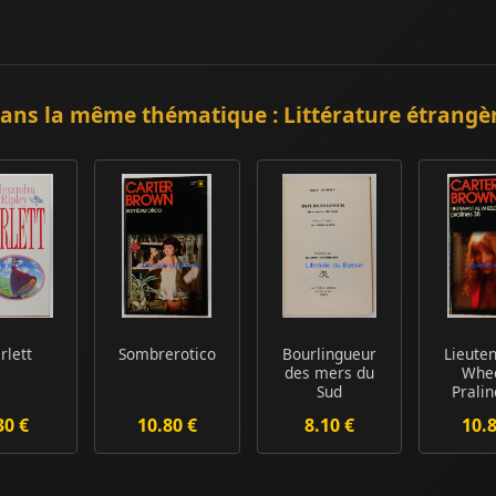
ans la même thématique : Littérature étrangè
rlett
Sombrerotico
Bourlingueur
Lieuten
des mers du
Whe
Sud
Pralin
30 €
10.80 €
8.10 €
10.