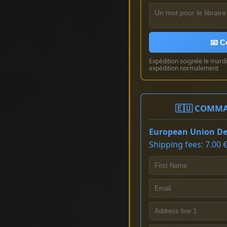
📧 C
Expédition soignée le mardi 
expédition normalement
🇪🇺 COMMA
European Union Del
Shipping fees: 7.00 €