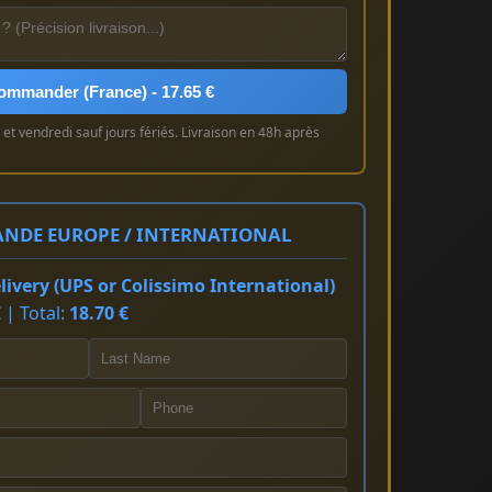
ommander (France) - 17.65 €
et vendredi sauf jours fériés. Livraison en 48h après
NDE EUROPE / INTERNATIONAL
ivery (UPS or Colissimo International)
 | Total:
18.70 €