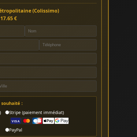
tropolitaine (Colissimo)
:
17.65 €
souhaité :
)
Stripe (paiement immédiat)
VISA
PayPal