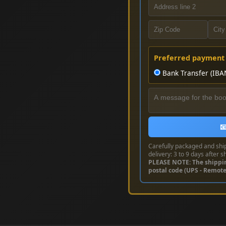
Preferred payment
Bank Transfer (IBA

Carefully packaged and shi
delivery: 3 to 9 days after s
PLEASE NOTE: The shippi
postal code (UPS - Remot