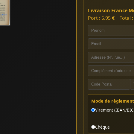
Livraison France Mé
Port : 5.95 € | Total 
Mode de règlement 
Virement (IBAN/BIC
Chèque