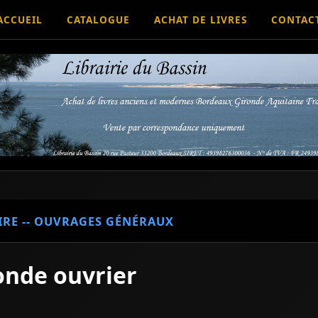
ACCUEIL
CATALOGUE
ACHAT DE LIVRES
CONTAC
IRE -- OUVRAGES GÉNÉRAUX
onde ouvrier