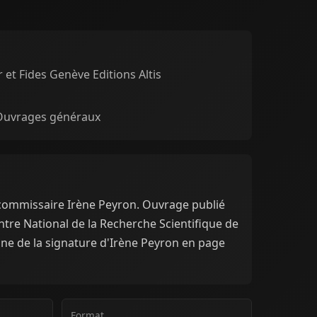
 et Fides Genève Editions Altis
 Ouvrages généraux
a commissaire Irène Peyron. Ouvrage publié
ntre National de la Recherche Scientifique de
ine de la signature d'Irène Peyron en page
Format