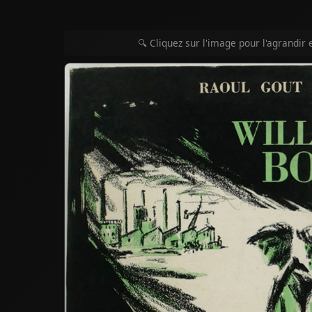
🔍 Cliquez sur l'image pour l'agrandir 