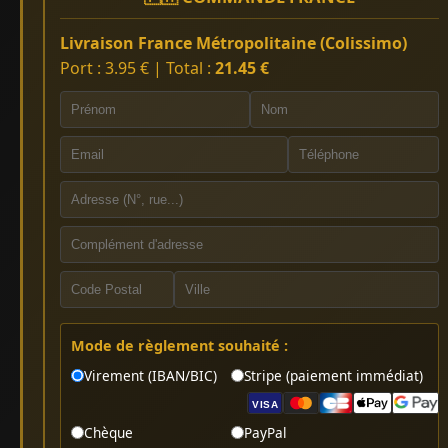
Livraison France Métropolitaine (Colissimo)
Port : 3.95 € | Total :
21.45 €
Mode de règlement souhaité :
Virement (IBAN/BIC)
Stripe (paiement immédiat)
VISA
Chèque
PayPal