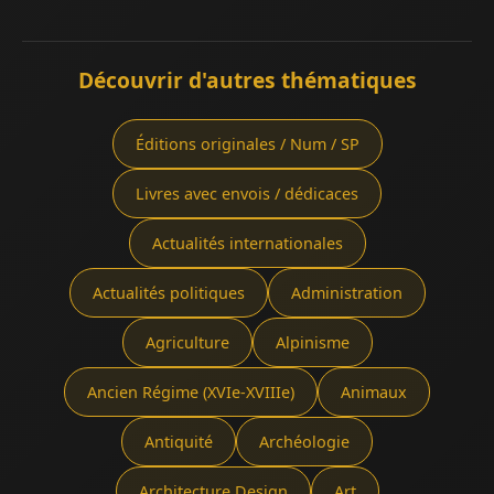
Découvrir d'autres thématiques
Éditions originales / Num / SP
Livres avec envois / dédicaces
Actualités internationales
Actualités politiques
Administration
Agriculture
Alpinisme
Ancien Régime (XVIe-XVIIIe)
Animaux
Antiquité
Archéologie
Architecture Design
Art