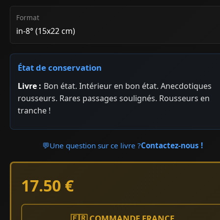
Format
in-8° (15x22 cm)
État de conservation
Livre :
Bon état. Intérieur en bon état. Anecdotiques
rousseurs. Rares passages soulignés. Rousseurs en
tranche !
💬
Une question sur ce livre ?
Contactez-nous !
17.50 €
🇫🇷 COMMANDE FRANCE