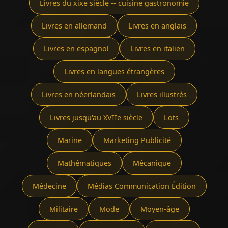
Livres du xixe siècle -- cuisine gastronomie
Livres en allemand
Livres en anglais
Livres en espagnol
Livres en italien
Livres en langues étrangères
Livres en néerlandais
Livres illustrés
Livres jusqu'au XVIIe siècle
Lots
Marine
Marketing Publicité
Mathématiques
Mécanique
Médecine
Médias Communication Édition
Militaire
Mode
Moyen-âge