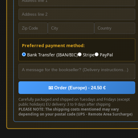
Preferred payment method:
Bank Transfer (IBAN/BIC)
Stripe
PayPal
📧 Order (Europe) - 24.50 €
Carefully packaged and shipped on Tuesdays and Fridays (except
public holidays) EU delivery: 3 to 9 days after shipping
PLEASE NOTE: The shipping costs mentioned may vary
depending on your postal code (UPS - Remote Area Surcharge)