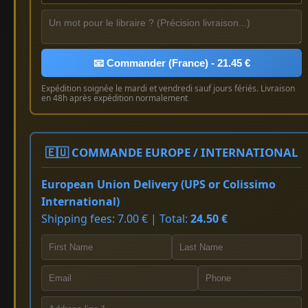
📧 Commander (France) - 21.45 €
Expédition soignée le mardi et vendredi sauf jours fériés. Livraison
en 48h après expédition normalement
🇪🇺 COMMANDE EUROPE / INTERNATIONAL
European Union Delivery (UPS or Colissimo
International)
Shipping fees: 7.00 € | Total:
24.50 €