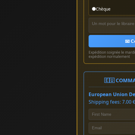
Chèque
📧 C
Expédition soignée le mardi 
expédition normalement
🇪🇺 COMMA
European Union Del
Shipping fees: 7.00 €