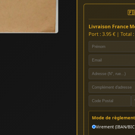
🇫
Livraison France Mé
Port : 3.95 € | Total 
Mode de règlement 
Virement (IBAN/BIC