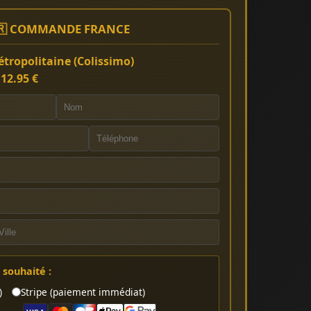
🇷 COMMANDE FRANCE
tropolitaine (Colissimo)
:
12.95 €
souhaité :
)
Stripe (paiement immédiat)