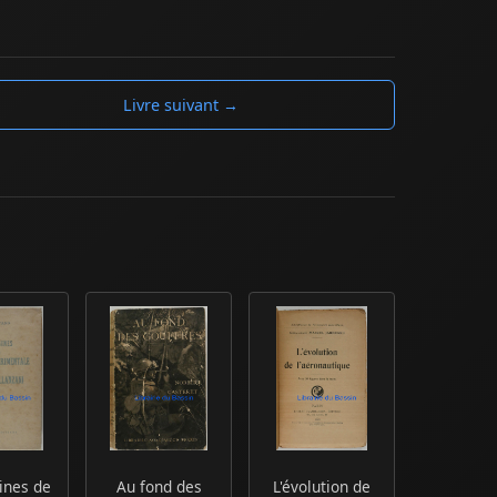
Livre suivant →
ines de
Au fond des
L'évolution de