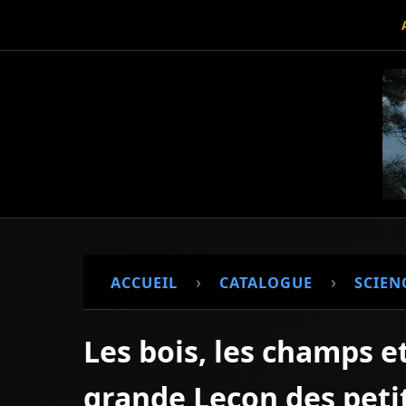
›
›
ACCUEIL
CATALOGUE
SCIEN
Les bois, les champs e
grande Leçon des peti