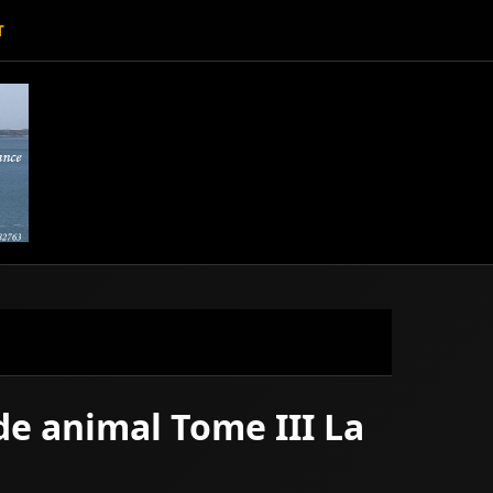
T
de animal Tome III La