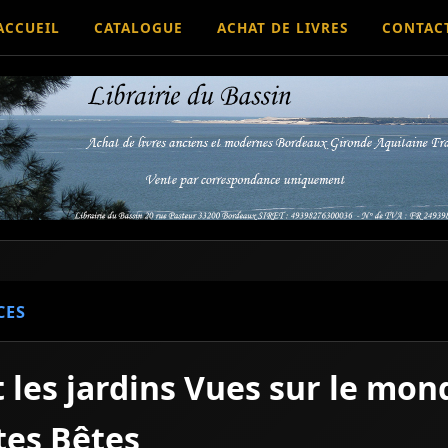
ACCUEIL
CATALOGUE
ACHAT DE LIVRES
CONTAC
CES
t les jardins Vues sur le mon
tes Bêtes