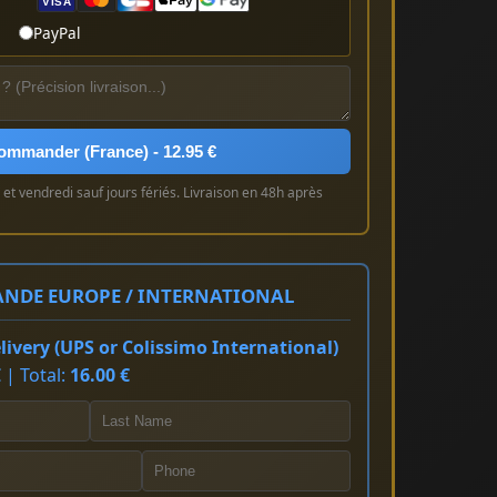
VISA
PayPal
ommander (France) - 12.95 €
et vendredi sauf jours fériés. Livraison en 48h après
NDE EUROPE / INTERNATIONAL
ivery (UPS or Colissimo International)
 | Total:
16.00 €