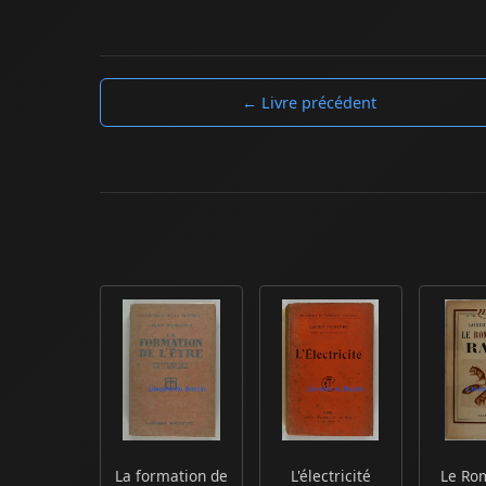
← Livre précédent
La formation de
L'électricité
Le Ro