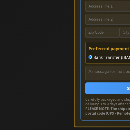
Preferred payment
Bank Transfer (IBA

Carefully packaged and shi
delivery: 3 to 9 days after s
PLEASE NOTE: The shippi
postal code (UPS - Remot