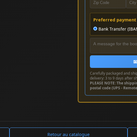
Preferred payment
Bank Transfer (IBA

Carefully packaged and shi
delivery: 3 to 9 days after s
PLEASE NOTE: The shippi
postal code (UPS - Remot
Retour au catalogue