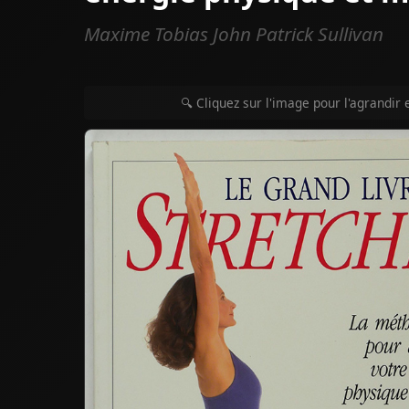
Maxime Tobias John Patrick Sullivan
🔍 Cliquez sur l'image pour l'agrandir 