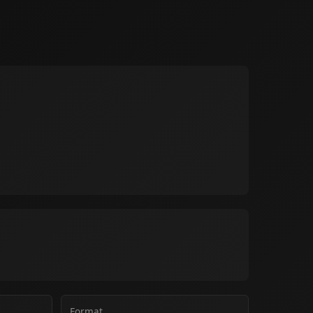
Format