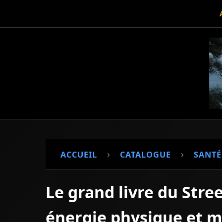
›
›
ACCUEIL
CATALOGUE
SANTÉ
Le grand livre du Stre
énergie physique et 