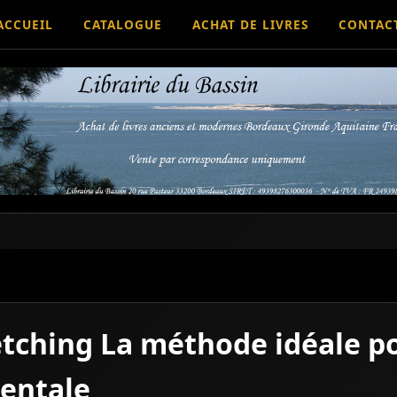
ACCUEIL
CATALOGUE
ACHAT DE LIVRES
CONTAC
etching La méthode idéale po
mentale