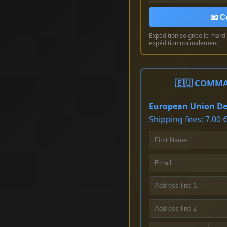
📧 C
Expédition soignée le mardi 
expédition normalement
🇪🇺 COMMA
European Union Del
Shipping fees: 7.00 €