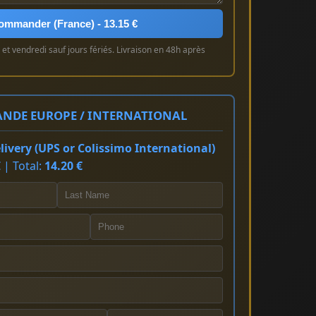
ommander (France) - 13.15 €
et vendredi sauf jours fériés. Livraison en 48h après
NDE EUROPE / INTERNATIONAL
ivery (UPS or Colissimo International)
 | Total:
14.20 €