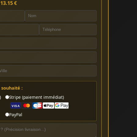
:
13.15 €
souhaité :
)
Stripe (paiement immédiat)
VISA
PayPal