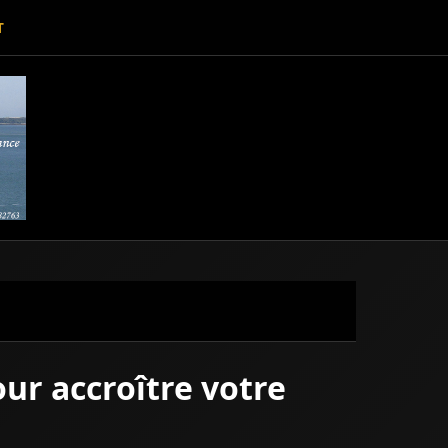
T
ur accroître votre