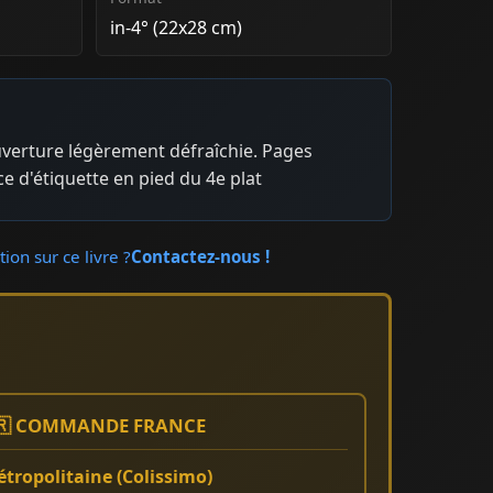
in-4° (22x28 cm)
uverture légèrement défraîchie. Pages
ace d'étiquette en pied du 4e plat
ion sur ce livre ?
Contactez-nous !
🇷 COMMANDE FRANCE
tropolitaine (Colissimo)