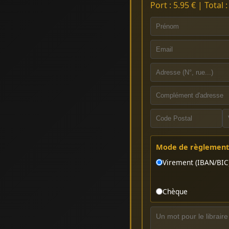
Port : 5.95 € | Total 
Mode de règlement 
Virement (IBAN/BIC
Chèque