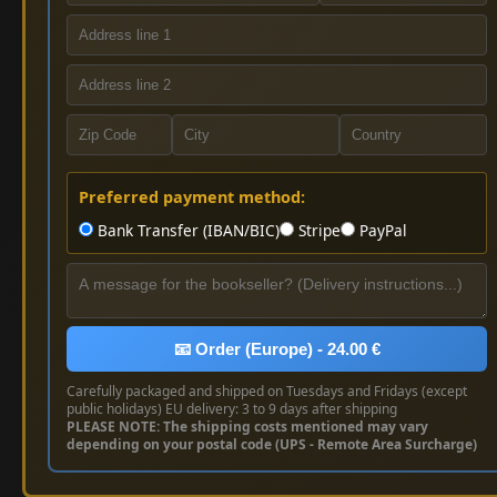
Preferred payment method:
Bank Transfer (IBAN/BIC)
Stripe
PayPal
📧 Order (Europe) - 24.00 €
Carefully packaged and shipped on Tuesdays and Fridays (except
public holidays) EU delivery: 3 to 9 days after shipping
PLEASE NOTE: The shipping costs mentioned may vary
depending on your postal code (UPS - Remote Area Surcharge)