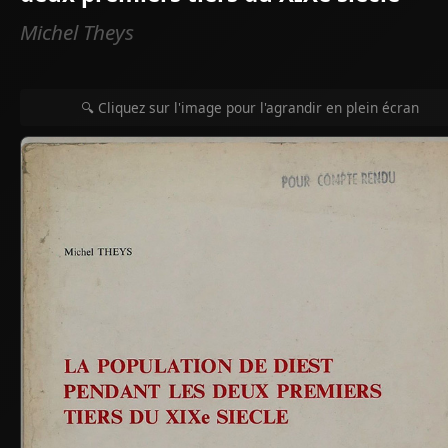
Michel Theys
🔍 Cliquez sur l'image pour l'agrandir en plein écran