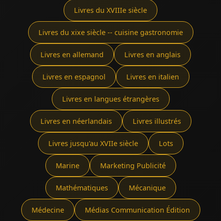
Livres du XVIIIe siècle
Livres du xixe siècle -- cuisine gastronomie
Livres en allemand
Livres en anglais
Livres en espagnol
Livres en italien
Livres en langues étrangères
Livres en néerlandais
Livres illustrés
Livres jusqu'au XVIIe siècle
Lots
Marine
Marketing Publicité
Mathématiques
Mécanique
Médecine
Médias Communication Édition