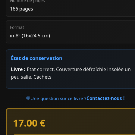
Nombre de pages
166 pages
Format
in-8° (16x24,5 cm)
État de conservation
Livre :
Etat correct. Couverture défraîchie insolée un
peu salie. Cachets
💬
Une question sur ce livre ?
Contactez-nous !
17.00 €