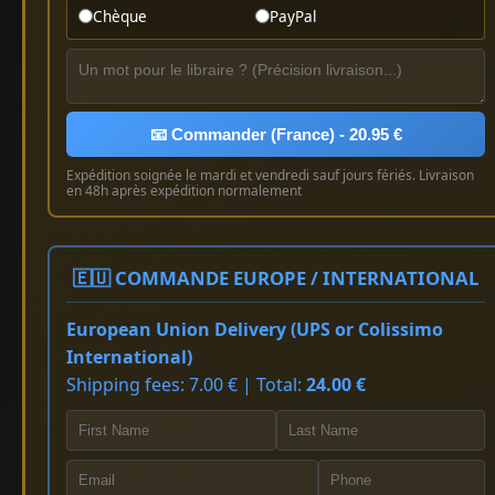
Chèque
PayPal
📧 Commander (France) - 20.95 €
Expédition soignée le mardi et vendredi sauf jours fériés. Livraison
en 48h après expédition normalement
🇪🇺 COMMANDE EUROPE / INTERNATIONAL
European Union Delivery (UPS or Colissimo
International)
Shipping fees: 7.00 € | Total:
24.00 €