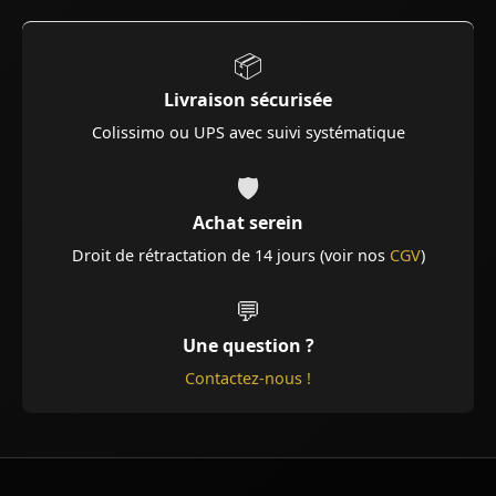
📦
Livraison sécurisée
Colissimo ou UPS avec suivi systématique
🛡️
Achat serein
Droit de rétractation de 14 jours (voir nos
CGV
)
💬
Une question ?
Contactez-nous !