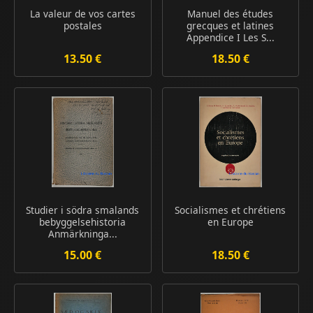
La valeur de vos cartes
Manuel des études
postales
grecques et latines
Appendice I Les S...
13.50 €
18.50 €
Studier i södra smalands
Socialismes et chrétiens
bebyggelsehistoria
en Europe
Anmärkninga...
15.00 €
18.50 €