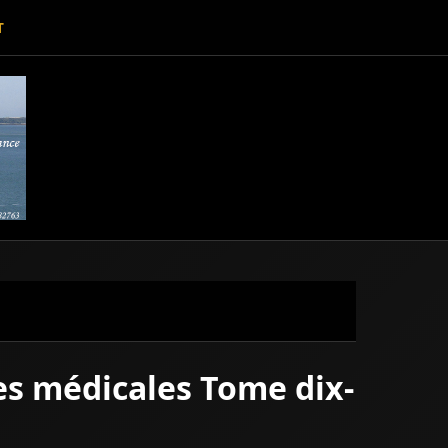
T
es médicales Tome dix-