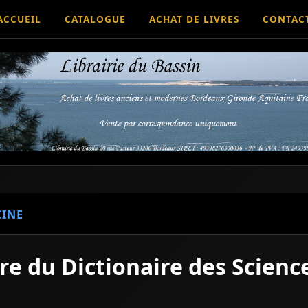
ACCUEIL
CATALOGUE
ACHAT DE LIVRES
CONTAC
INE
e du Dictionaire des Scienc