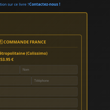
ion sur ce livre ?
Contactez-nous !
🇷 COMMANDE FRANCE
tropolitaine (Colissimo)
:
53.95 €