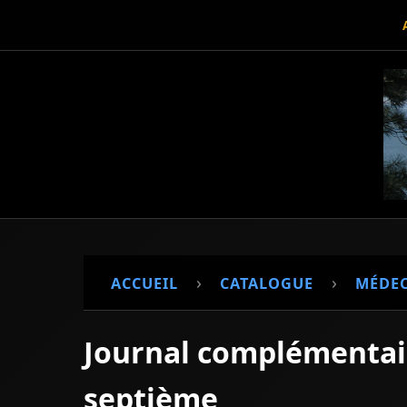
›
›
ACCUEIL
CATALOGUE
MÉDEC
Journal complémentair
septième