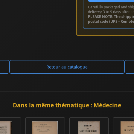
Carefully packaged and shi
delivery: 3 to 9 days after s
PLEASE NOTE: The shippi
postal code (UPS - Remot
Retour au catalogue
Dans la même thématique : Médecine