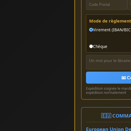
Mode de règlement 
Virement (IBAN/BIC
Chèque
📧 C
Expédition soignée le mardi 
expédition normalement
🇪🇺 COMMA
European Union Del