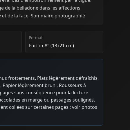
e de la belladone dans les affections
e et de la face. Sommaire photographié
Format
Fort in-8° (13x21 cm)
nus frottements. Plats légèrement défraîchis.
. Papier légèrement bruni. Rousseurs à
 pages sans conséquence pour la lecture.
 accolades en marge ou passages soulignés.
nt collées sur certaines pages : voir photos