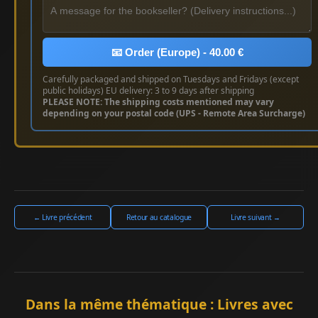
📧 Order (Europe) - 40.00 €
Carefully packaged and shipped on Tuesdays and Fridays (except
public holidays) EU delivery: 3 to 9 days after shipping
PLEASE NOTE: The shipping costs mentioned may vary
depending on your postal code (UPS - Remote Area Surcharge)
← Livre précédent
Retour au catalogue
Livre suivant →
Dans la même thématique : Livres avec