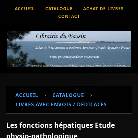
ACCUEIL
CATALOGUE
ACHAT DE LIVRES
CONTACT
›
›
ACCUEIL
CATALOGUE
LIVRES AVEC ENVOIS / DÉDICACES
Les fonctions hépatiques Etude
physio-pathologique