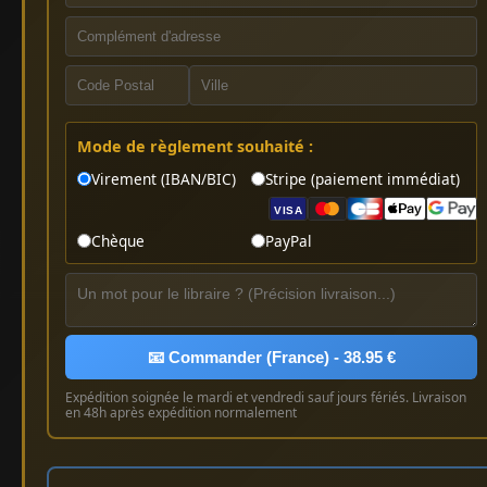
Mode de règlement souhaité :
Virement (IBAN/BIC)
Stripe (paiement immédiat)
VISA
Chèque
PayPal
📧 Commander (France) - 38.95 €
Expédition soignée le mardi et vendredi sauf jours fériés. Livraison
en 48h après expédition normalement