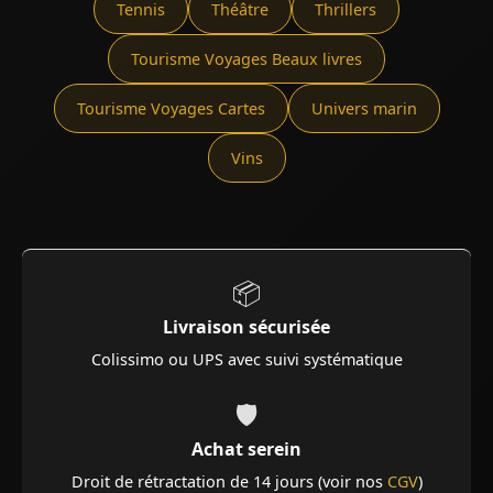
Tennis
Théâtre
Thrillers
Tourisme Voyages Beaux livres
Tourisme Voyages Cartes
Univers marin
Vins
📦
Livraison sécurisée
Colissimo ou UPS avec suivi systématique
🛡️
Achat serein
Droit de rétractation de 14 jours (voir nos
CGV
)