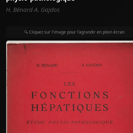
H. Bénard A. Gajdos
🔍 Cliquez sur l'image pour l'agrandir en plein écran