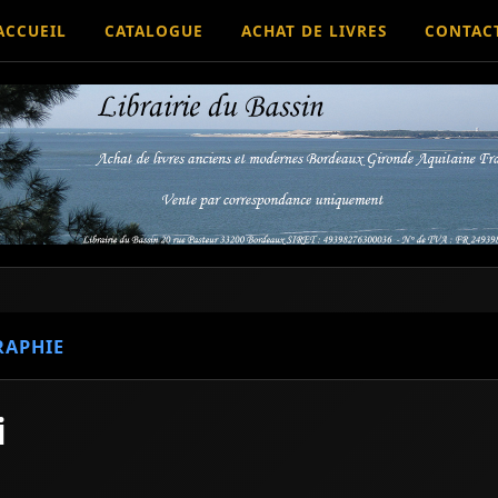
ACCUEIL
CATALOGUE
ACHAT DE LIVRES
CONTAC
RAPHIE
i