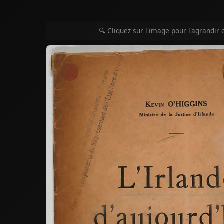
🔍 Cliquez sur l'image pour l'agrandir 