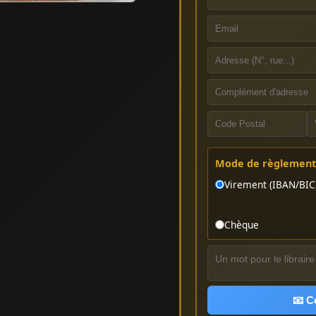
Mode de règlement 
Virement (IBAN/BIC
Chèque
📧 C