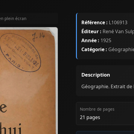
en plein écran
Référence :
L106913
Éditeur :
René Van Sul
Année :
1925
Catégorie :
Géographi
Description
Géographie. Extrait de
Nombre de pages
21 pages