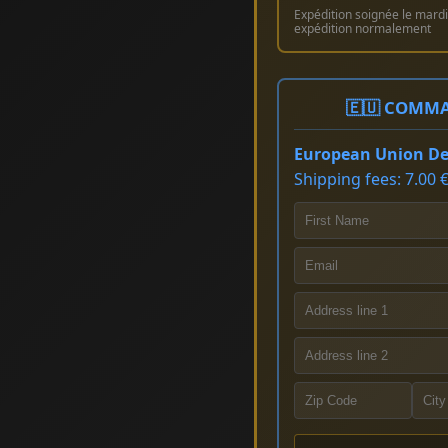
Expédition soignée le mardi 
expédition normalement
🇪🇺 COMMA
European Union Del
Shipping fees: 7.00 €