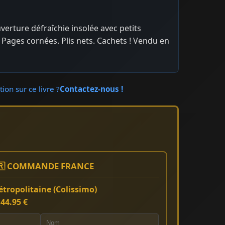
uverture défraîchie insolée avec petits
Pages cornées. Plis nets. Cachets ! Vendu en
ion sur ce livre ?
Contactez-nous !
🇷 COMMANDE FRANCE
tropolitaine (Colissimo)
:
44.95 €