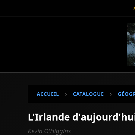
›
›
ACCUEIL
CATALOGUE
GÉOG
L'Irlande d'aujourd'hu
Kevin O'Higgins