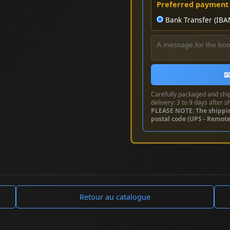
Preferred payment
Bank Transfer (IBA

Carefully packaged and shi
delivery: 3 to 9 days after s
PLEASE NOTE: The shippi
postal code (UPS - Remot
Retour au catalogue