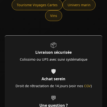
Tourisme Voyages Cartes
Univers marin
Vins
📦
Livraison sécurisée
Colissimo ou UPS avec suivi systématique
🛡️
Achat serein
Droit de rétractation de 14 jours (voir nos
CGV
)
💬
Une question ?