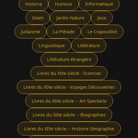
Historia
Humour
Informatique
Islam
Jardin Nature
Jeux
Judaïsme
La Pléïade
Le Crapouillot
Linguistique
Littérature
Littérature étrangère
Livres du XIXe siècle - Sciences
Livres du XIXe siècle - Voyages Découvertes
Livres du XIXe siècle -- Art Spectacle
Livres du XIXe siècle -- Biographies
Livres du XIXe siècle -- Histoire Géographie