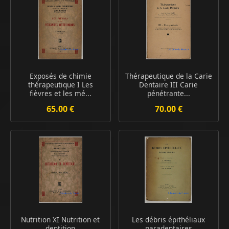
Exposés de chimie
Thérapeutique de la Carie
thérapeutique I Les
Dentaire III Carie
fièvres et les mé...
pénétrante...
65.00 €
70.00 €
Nutrition XI Nutrition et
Les débris épithéliaux
dentition
paradentaires