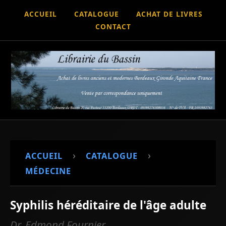
ACCUEIL
CATALOGUE
ACHAT DE LIVRES
CONTACT
›
›
ACCUEIL
CATALOGUE
MÉDECINE
Syphilis héréditaire de l'âge adulte
Dr. Edmond Fournier