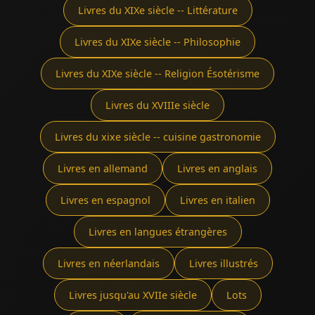
Livres du XIXe siècle -- Littérature
Livres du XIXe siècle -- Philosophie
Livres du XIXe siècle -- Religion Ésotérisme
Livres du XVIIIe siècle
Livres du xixe siècle -- cuisine gastronomie
Livres en allemand
Livres en anglais
Livres en espagnol
Livres en italien
Livres en langues étrangères
Livres en néerlandais
Livres illustrés
Livres jusqu'au XVIIe siècle
Lots