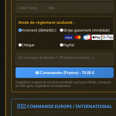
Mode de règlement souhaité :
Virement (IBAN/BIC)
Stripe (paiement immédiat)
VISA
Chèque
PayPal
📧 Commander (France) - 78.00 €
Expédition soignée le mardi et vendredi sauf jours fériés. Livraison
en 48h après expédition normalement
🇪🇺 COMMANDE EUROPE / INTERNATIONAL