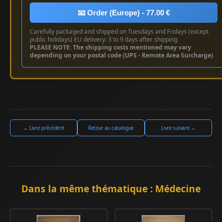
📧 Order (Europe) - 77.00 €
Carefully packaged and shipped on Tuesdays and Fridays (except
public holidays) EU delivery: 3 to 9 days after shipping
PLEASE NOTE: The shipping costs mentioned may vary
depending on your postal code (UPS - Remote Area Surcharge)
← Livre précédent
Retour au catalogue
Livre suivant →
Dans la même thématique : Médecine