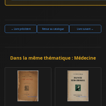
← Livre précédent
Retour au catalogue
Livre suivant →
Dans la même thématique : Médecine