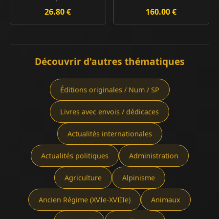
26.80 €
160.00 €
Découvrir d'autres thématiques
Éditions originales / Num / SP
Livres avec envois / dédicaces
Actualités internationales
Actualités politiques
Administration
Agriculture
Alpinisme
Ancien Régime (XVIe-XVIIIe)
Animaux