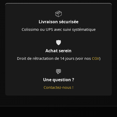
📦
Livraison sécurisée
Colissimo ou UPS avec suivi systématique
🛡️
Achat serein
Droit de rétractation de 14 jours (voir nos
CGV
)
💬
Une question ?
Contactez-nous !