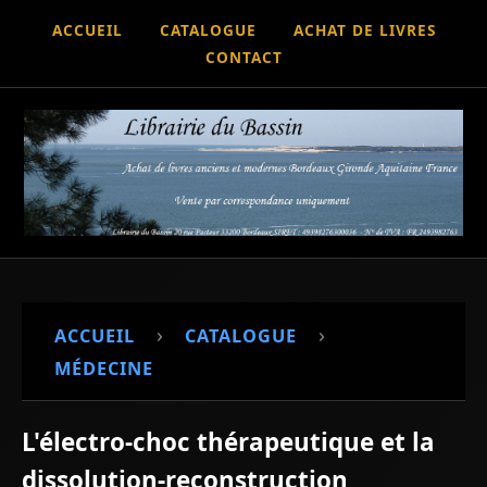
ACCUEIL
CATALOGUE
ACHAT DE LIVRES
CONTACT
›
›
ACCUEIL
CATALOGUE
MÉDECINE
L'électro-choc thérapeutique et la
dissolution-reconstruction