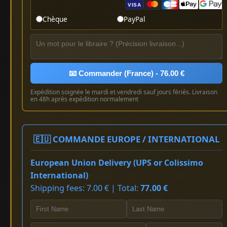
VISA
Chèque
PayPal
📧 Commander (France) - 76.00 €
Expédition soignée le mardi et vendredi sauf jours fériés. Livraison
en 48h après expédition normalement
🇪🇺 COMMANDE EUROPE / INTERNATIONAL
European Union Delivery (UPS or Colissimo
International)
Shipping fees: 7.00 € | Total:
77.00 €