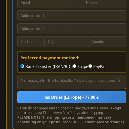
Preferred payment method:
Bank Transfer (IBAN/BIC)
Stripe
PayPal
📧 Order (Europe) - 77.00 €
Carefully packaged and shipped on Tuesdays and Fridays (except
public holidays) EU delivery: 3 to 9 days after shipping
PLEASE NOTE: The shipping costs mentioned may vary
depending on your postal code (UPS - Remote Area Surcharge)