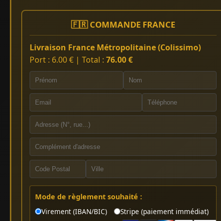
🇫🇷 COMMANDE FRANCE
Livraison France Métropolitaine (Colissimo)
Port : 6.00 € | Total :
76.00 €
Mode de règlement souhaité :
Virement (IBAN/BIC)
Stripe (paiement immédiat)