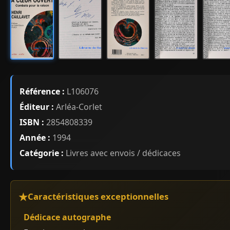
Référence :
L106076
Éditeur :
Arléa-Corlet
ISBN :
2854808339
Année :
1994
Catégorie :
Livres avec envois / dédicaces
Caractéristiques exceptionnelles
Dédicace autographe