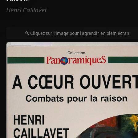
Henri Caillavet
🔍 Cliquez sur l'image pour l'agrandir en plein écran