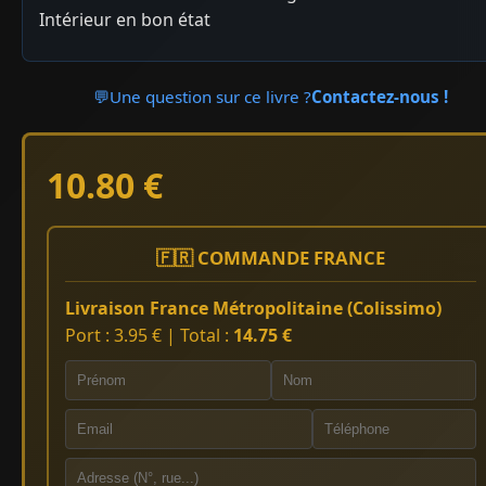
Intérieur en bon état
💬
Une question sur ce livre ?
Contactez-nous !
10.80 €
🇫🇷 COMMANDE FRANCE
Livraison France Métropolitaine (Colissimo)
Port : 3.95 € | Total :
14.75 €