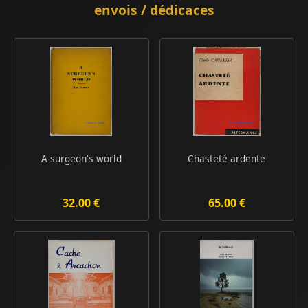
envois / dédicaces
A surgeon's world
Chasteté ardente
32.00 €
65.00 €