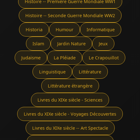
Histoire -- Première Guerre Mondiale WW1
Histoire -- Seconde Guerre Mondiale WW2
Historia
Humour
Informatique
Islam
Jardin Nature
Jeux
Judaïsme
La Pléïade
Le Crapouillot
Linguistique
Littérature
Littérature étrangère
Livres du XIXe siècle - Sciences
Livres du XIXe siècle - Voyages Découvertes
Livres du XIXe siècle -- Art Spectacle