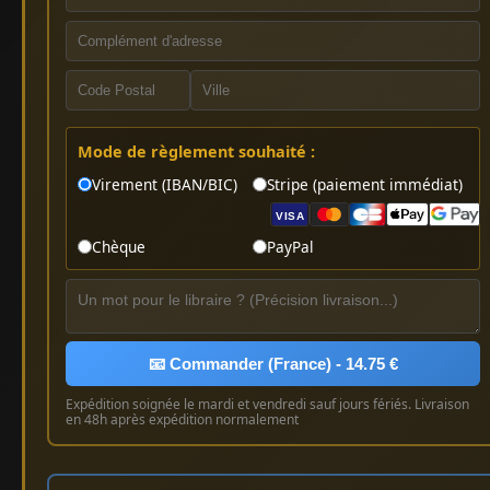
Mode de règlement souhaité :
Virement (IBAN/BIC)
Stripe (paiement immédiat)
VISA
Chèque
PayPal
📧 Commander (France) - 14.75 €
Expédition soignée le mardi et vendredi sauf jours fériés. Livraison
en 48h après expédition normalement