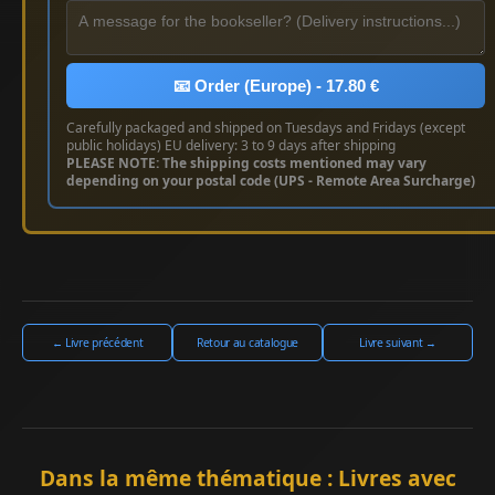
📧 Order (Europe) - 17.80 €
Carefully packaged and shipped on Tuesdays and Fridays (except
public holidays) EU delivery: 3 to 9 days after shipping
PLEASE NOTE: The shipping costs mentioned may vary
depending on your postal code (UPS - Remote Area Surcharge)
← Livre précédent
Retour au catalogue
Livre suivant →
Dans la même thématique : Livres avec