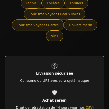
Tennis
Théâtre
Thrillers
Tourisme Voyages Beaux livres
Tourisme Voyages Cartes
Univers marin
Vins
📦
Livraison sécurisée
Colissimo ou UPS avec suivi systématique
🛡️
Achat serein
Droit de rétractation de 14 jours (voir nos
CGV
)