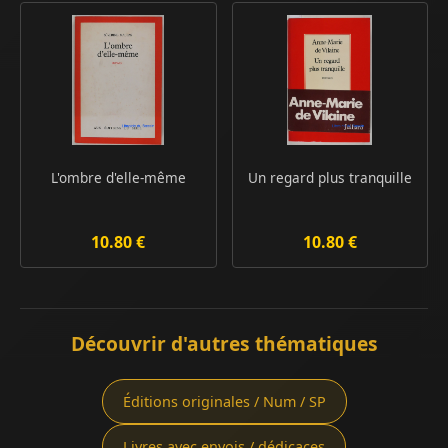
L'ombre d'elle-même
Un regard plus tranquille
10.80 €
10.80 €
Découvrir d'autres thématiques
Éditions originales / Num / SP
Livres avec envois / dédicaces