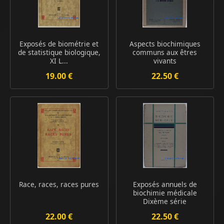
Exposés de biométrie et
Aspects biochimiques
de statistique biologique,
communs aux êtres
XI L...
vivants
19.00 €
22.50 €
Race, races, races pures
Exposés annuels de
biochimie médicale
Dixème série
22.00 €
22.50 €