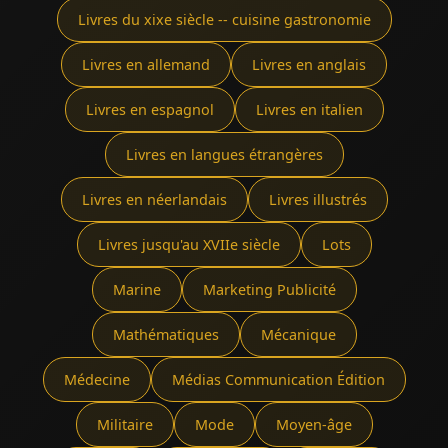
Livres du xixe siècle -- cuisine gastronomie
Livres en allemand
Livres en anglais
Livres en espagnol
Livres en italien
Livres en langues étrangères
Livres en néerlandais
Livres illustrés
Livres jusqu'au XVIIe siècle
Lots
Marine
Marketing Publicité
Mathématiques
Mécanique
Médecine
Médias Communication Édition
Militaire
Mode
Moyen-âge