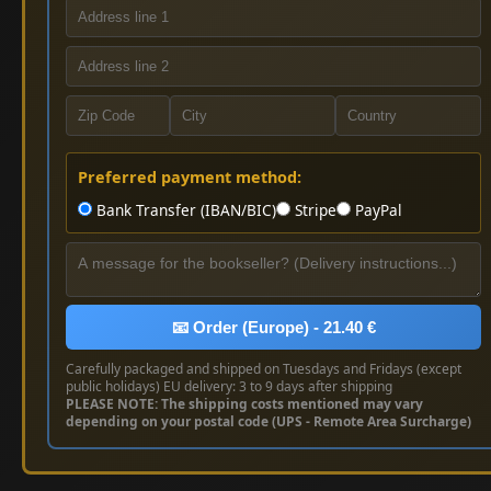
Preferred payment method:
Bank Transfer (IBAN/BIC)
Stripe
PayPal
📧 Order (Europe) - 21.40 €
Carefully packaged and shipped on Tuesdays and Fridays (except
public holidays) EU delivery: 3 to 9 days after shipping
PLEASE NOTE: The shipping costs mentioned may vary
depending on your postal code (UPS - Remote Area Surcharge)