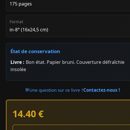
175 pages
Format
in-8° (16x24,5 cm)
État de conservation
Livre :
Bon état. Papier bruni. Couverture défraîchie
insolée
💬
Une question sur ce livre ?
Contactez-nous !
14.40 €