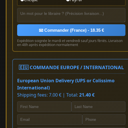
📧 Commander (France) - 18.35 €
Expédition soignée le mardi et vendredi sauf jours fériés. Livraison
en 48h après expédition normalement
🇪🇺 COMMANDE EUROPE / INTERNATIONAL
European Union Delivery (UPS or Colissimo
International)
Shipping fees: 7.00 € | Total:
21.40 €