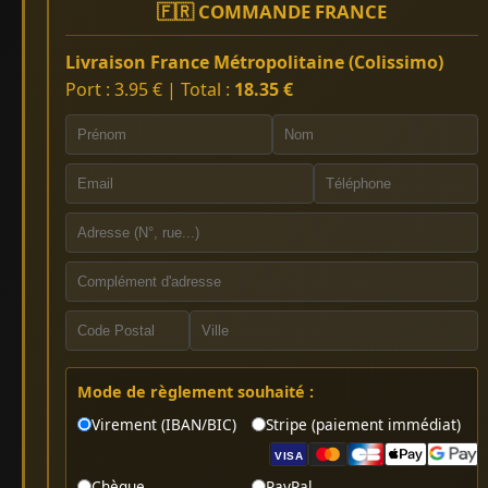
🇫🇷 COMMANDE FRANCE
Livraison France Métropolitaine (Colissimo)
Port : 3.95 € | Total :
18.35 €
Mode de règlement souhaité :
Virement (IBAN/BIC)
Stripe (paiement immédiat)
VISA
Chèque
PayPal