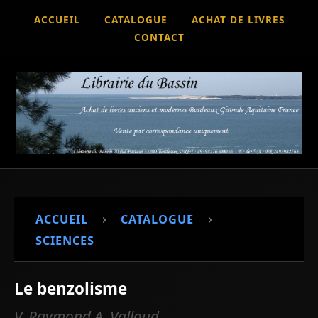
ACCUEIL
CATALOGUE
ACHAT DE LIVRES
CONTACT
›
›
ACCUEIL
CATALOGUE
SCIENCES
Le benzolisme
V. Raymond A. Vallaud