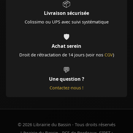
📦
Livraison sécurisée
Colissimo ou UPS avec suivi systématique
🛡️
Achat serein
Droit de rétractation de 14 jours (voir nos
CGV
)
💬
Une question ?
Contactez-nous !
© 2026 Librairie du Bassin - Tous droits réservés
Librairie du Bassin - RCS de Bordeaux. SIRET :