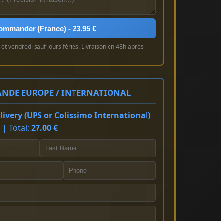
ommander (France) - 23.95 €
et vendredi sauf jours fériés. Livraison en 48h après
NDE EUROPE / INTERNATIONAL
ivery (UPS or Colissimo International)
 | Total:
27.00 €