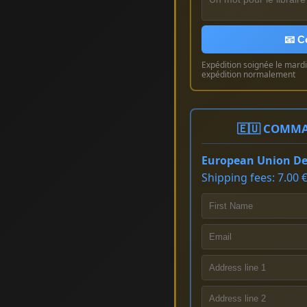
📧 C
Expédition soignée le mardi 
expédition normalement
🇪🇺 COMMA
European Union Del
Shipping fees: 7.00 €