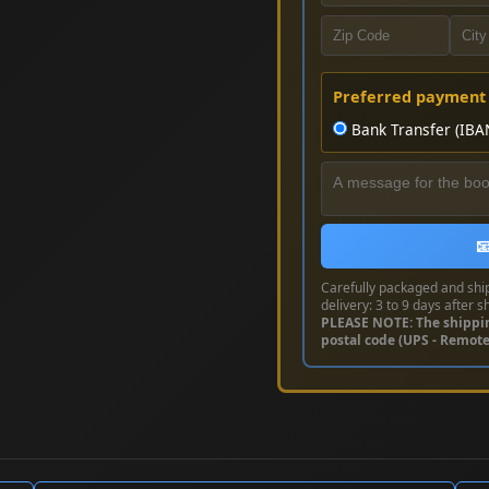
Preferred payment
Bank Transfer (IBA

Carefully packaged and shi
delivery: 3 to 9 days after s
PLEASE NOTE: The shippi
postal code (UPS - Remot