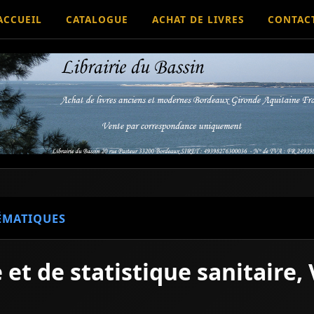
ACCUEIL
CATALOGUE
ACHAT DE LIVRES
CONTAC
ÉMATIQUES
t de statistique sanitaire, 