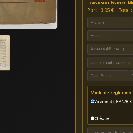
Livraison France Mé
Port : 3.95 € | Total 
Mode de règlement 
Virement (IBAN/BIC
Chèque