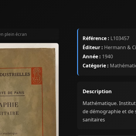
en plein écran
Référence :
L103457
Éditeur :
Hermann & C
Année :
1940
Catégorie :
Mathémati
Description
Mathématique. Institut 
de démographie et de st
sanitaires