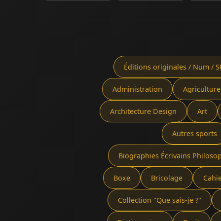
Éditions originales / Num / S
Administration
Agriculture
Architecture Design
Art
Autres sports
Biographies Écrivains Philoso
Boxe
Bricolage
Cahi
Collection "Que sais-je ?"