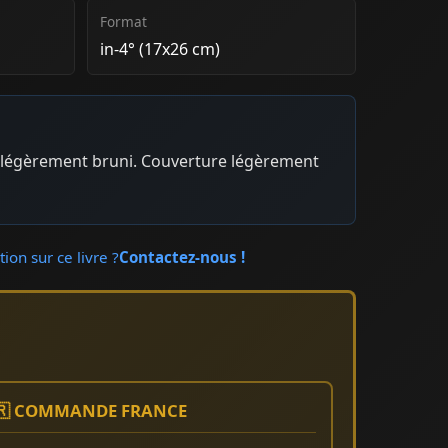
Format
in-4° (17x26 cm)
r légèrement bruni. Couverture légèrement
ion sur ce livre ?
Contactez-nous !
🇷 COMMANDE FRANCE