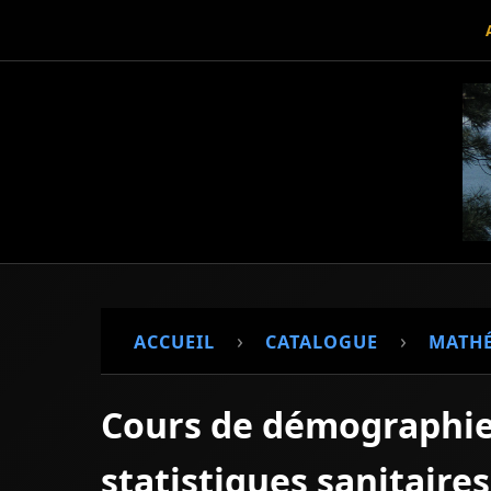
›
›
ACCUEIL
CATALOGUE
MATH
Cours de démographie e
statistiques sanitaires