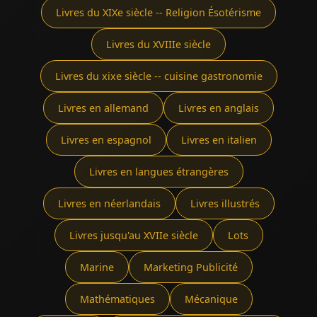
Livres du XIXe siècle -- Religion Ésotérisme
Livres du XVIIIe siècle
Livres du xixe siècle -- cuisine gastronomie
Livres en allemand
Livres en anglais
Livres en espagnol
Livres en italien
Livres en langues étrangères
Livres en néerlandais
Livres illustrés
Livres jusqu'au XVIIe siècle
Lots
Marine
Marketing Publicité
Mathématiques
Mécanique