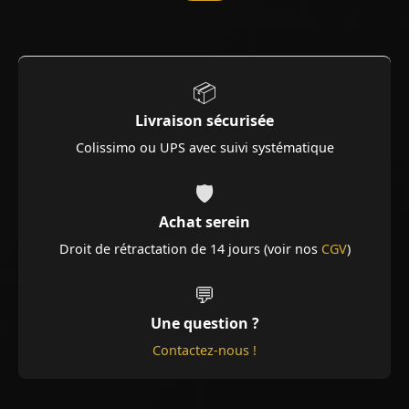
📦
Livraison sécurisée
Colissimo ou UPS avec suivi systématique
🛡️
Achat serein
Droit de rétractation de 14 jours (voir nos
CGV
)
💬
Une question ?
Contactez-nous !