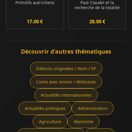
Primitifs autrichiens
Paul Claudel et la
recherche de la totalité
17.00 €
28.00 €
Découvrir d'autres thématiques
Éditions originales / Num / SP
Livres avec envois / dédicaces
Actualités internationales
Actualités politiques
Administration
Agriculture
Alpinisme