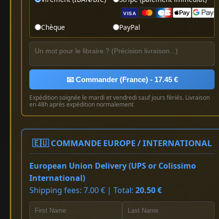
VISA
Chèque
PayPal
📧 Commander (France) - 17.45 €
Expédition soignée le mardi et vendredi sauf jours fériés. Livraison
en 48h après expédition normalement
🇪🇺 COMMANDE EUROPE / INTERNATIONAL
European Union Delivery (UPS or Colissimo
International)
Shipping fees: 7.00 € | Total:
20.50 €