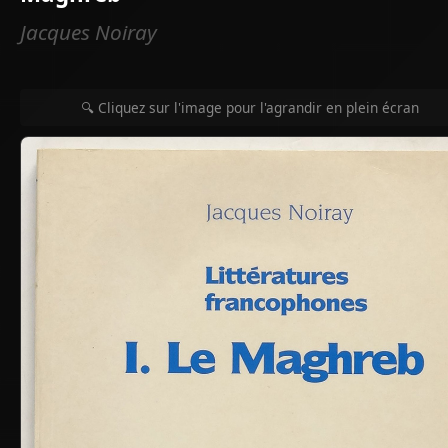
Jacques Noiray
🔍 Cliquez sur l'image pour l'agrandir en plein écran