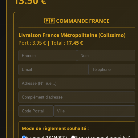
13.50 €
🇫🇷 COMMANDE FRANCE
Livraison France Métropolitaine (Colissimo)
Port : 3.95 € | Total :
17.45 €
Mode de règlement souhaité :
Virement (IBAN/BIC)
Stripe (paiement immédiat)