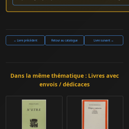
← Livre précédent
Retour au catalogue
Livre suivant →
Dans la même thématique : Livres avec
envois / dédicaces