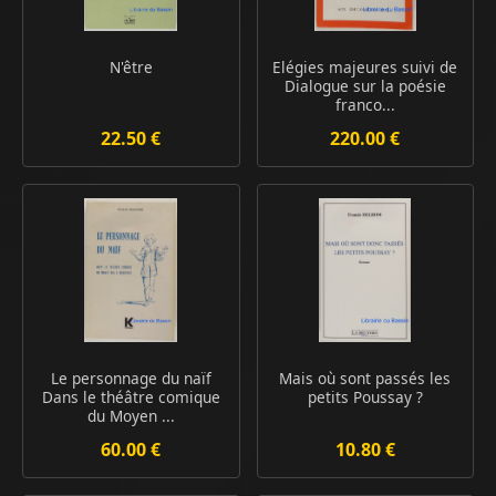
N'être
Elégies majeures suivi de
Dialogue sur la poésie
franco...
22.50 €
220.00 €
Le personnage du naïf
Mais où sont passés les
Dans le théâtre comique
petits Poussay ?
du Moyen ...
60.00 €
10.80 €