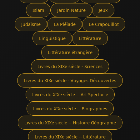
Islam
Jardin Nature
Jeux
Judaïsme
La Pléïade
Le Crapouillot
Linguistique
Littérature
Littérature étrangère
Livres du XIXe siècle - Sciences
Livres du XIXe siècle - Voyages Découvertes
Livres du XIXe siècle -- Art Spectacle
Livres du XIXe siècle -- Biographies
Livres du XIXe siècle -- Histoire Géographie
Livres du XIXe siècle -- Littérature