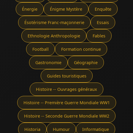
Énergie
Énigme Mystère
Enquête
Ésotérisme Franc-maçonnerie
Essais
Ethnologie Anthropologie
Fables
Football
Formation continue
Gastronomie
Géographie
Guides touristiques
Histoire -- Ouvrages généraux
Histoire -- Première Guerre Mondiale WW1
Histoire -- Seconde Guerre Mondiale WW2
Historia
Humour
Informatique