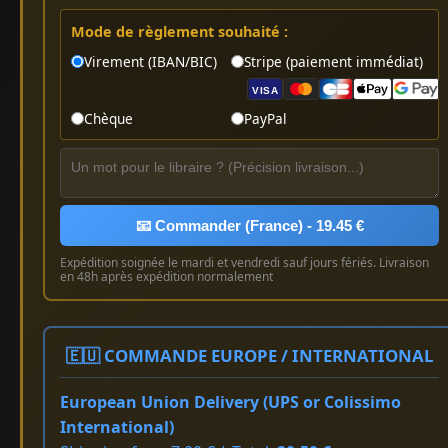
Mode de règlement souhaité :
Virement (IBAN/BIC)
Stripe (paiement immédiat)
VISA
Chèque
PayPal
📧 Commander (France) - 19.45 €
Expédition soignée le mardi et vendredi sauf jours fériés. Livraison
en 48h après expédition normalement
🇪🇺 COMMANDE EUROPE / INTERNATIONAL
European Union Delivery (UPS or Colissimo
International)