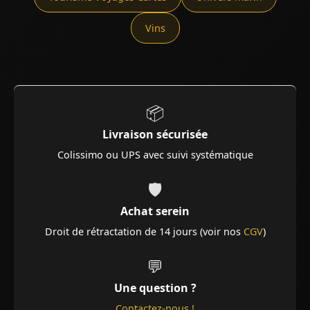
Vins
📦
Livraison sécurisée
Colissimo ou UPS avec suivi systématique
🛡️
Achat serein
Droit de rétractation de 14 jours (voir nos
CGV
)
💬
Une question ?
Contactez-nous !