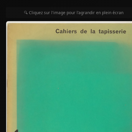
🔍 Cliquez sur l'image pour l'agrandir en plein écran