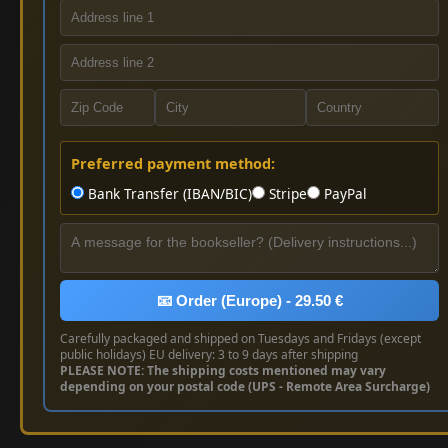
Preferred payment method:
Bank Transfer (IBAN/BIC)
Stripe
PayPal
📧 Order (Europe) - 29.50 €
Carefully packaged and shipped on Tuesdays and Fridays (except
public holidays) EU delivery: 3 to 9 days after shipping
PLEASE NOTE: The shipping costs mentioned may vary
depending on your postal code (UPS - Remote Area Surcharge)