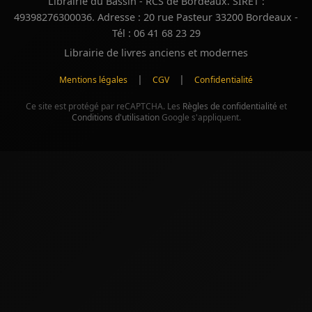
Librairie du Bassin - RCS de Bordeaux. SIRET :
49398276300036. Adresse : 20 rue Pasteur 33200 Bordeaux -
Tél : 06 41 68 23 29
Librairie de livres anciens et modernes
|
|
Mentions légales
CGV
Confidentialité
Ce site est protégé par reCAPTCHA. Les
Règles de confidentialité
et
Conditions d'utilisation
Google s'appliquent.