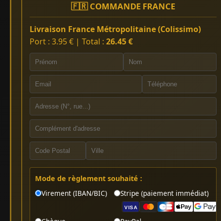
🇫🇷 COMMANDE FRANCE
Livraison France Métropolitaine (Colissimo)
Port : 3.95 € | Total :
26.45 €
Mode de règlement souhaité :
Virement (IBAN/BIC)
Stripe (paiement immédiat)
VISA