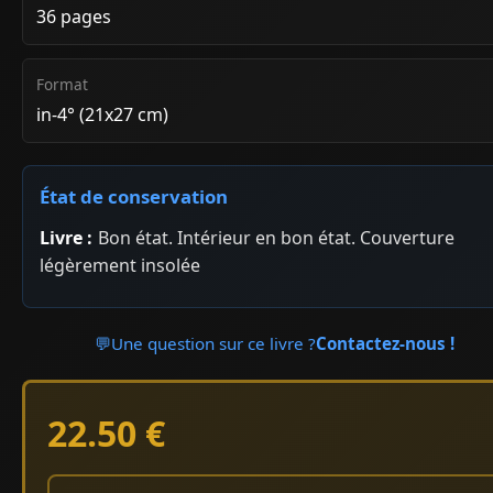
36 pages
Format
in-4° (21x27 cm)
État de conservation
Livre :
Bon état. Intérieur en bon état. Couverture
légèrement insolée
💬
Une question sur ce livre ?
Contactez-nous !
22.50 €