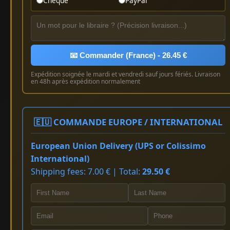
Chèque
PayPal
📧 Commander (France) - 26.45 €
Expédition soignée le mardi et vendredi sauf jours fériés. Livraison
en 48h après expédition normalement
🇪🇺 COMMANDE EUROPE / INTERNATIONAL
European Union Delivery (UPS or Colissimo
International)
Shipping fees: 7.00 € | Total:
29.50 €