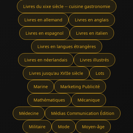
Livres du xixe siècle -- cuisine gastronomie
Livres en allemand
Livres en anglais
Livres en espagnol
Livres en italien
Livres en langues étrangères
Livres en néerlandais
Livres illustrés
Livres jusqu'au XVIIe siècle
Lots
Marine
Marketing Publicité
Mathématiques
Mécanique
Médecine
Médias Communication Édition
Militaire
Mode
Moyen-âge