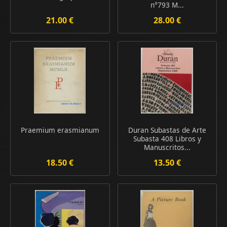
n°793 M...
21.00 €
28.00 €
Praemium erasmianum
Duran Subastas de Arte
Subasta 408 Libros y
Manuscritos...
18.50 €
13.50 €