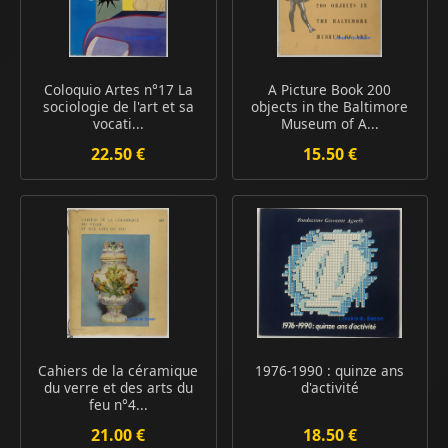
Coloquio Artes n°17 La
A Picture Book 200
sociologie de l'art et sa
objects in the Baltimore
vocati...
Museum of A...
22.50 €
15.50 €
Cahiers de la céramique
1976-1990 : quinze ans
du verre et des arts du
d'activité
feu n°4...
21.00 €
18.50 €