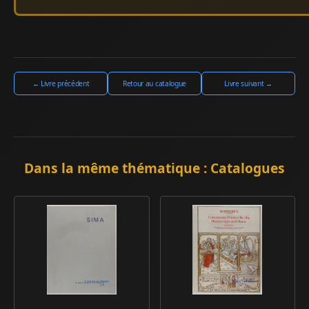
← Livre précédent
Retour au catalogue
Livre suivant →
Dans la même thématique : Catalogues