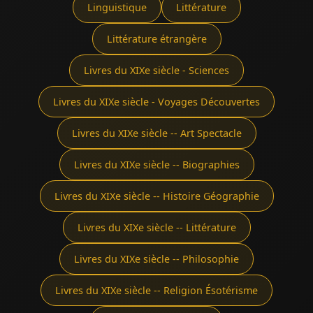
Linguistique
Littérature
Littérature étrangère
Livres du XIXe siècle - Sciences
Livres du XIXe siècle - Voyages Découvertes
Livres du XIXe siècle -- Art Spectacle
Livres du XIXe siècle -- Biographies
Livres du XIXe siècle -- Histoire Géographie
Livres du XIXe siècle -- Littérature
Livres du XIXe siècle -- Philosophie
Livres du XIXe siècle -- Religion Ésotérisme