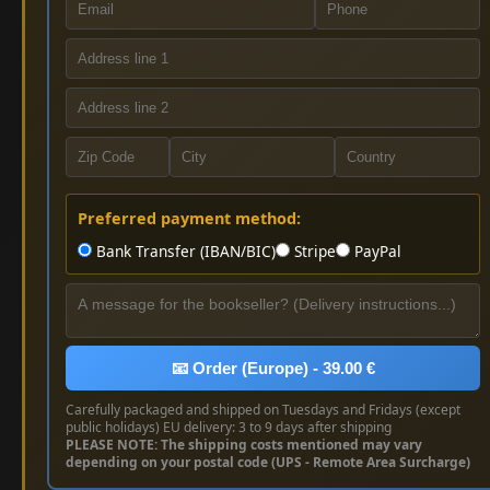
Preferred payment method:
Bank Transfer (IBAN/BIC)
Stripe
PayPal
📧 Order (Europe) - 39.00 €
Carefully packaged and shipped on Tuesdays and Fridays (except
public holidays) EU delivery: 3 to 9 days after shipping
PLEASE NOTE: The shipping costs mentioned may vary
depending on your postal code (UPS - Remote Area Surcharge)