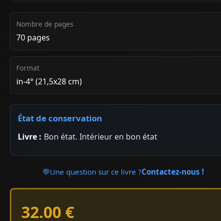
Nombre de pages
70 pages
Format
in-4° (21,5x28 cm)
État de conservation
Livre :
Bon état. Intérieur en bon état
💬
Une question sur ce livre ?
Contactez-nous !
32.00 €