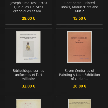
Joseph Sima 1891-1970
Continental Printed
Quelques Oeuvres
Books, Manuscripts and
graphiques et am...
Music
28.00 €
15.50 €
Bibliothèque sur les
Seven Centuries of
uniformes et l'art
Painting A Loan Exhibition
militaire
of Old an...
32.00 €
26.80 €