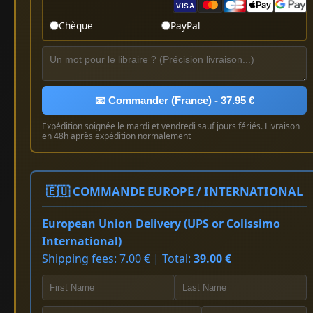
VISA
Chèque
PayPal
📧 Commander (France) - 37.95 €
Expédition soignée le mardi et vendredi sauf jours fériés. Livraison
en 48h après expédition normalement
🇪🇺 COMMANDE EUROPE / INTERNATIONAL
European Union Delivery (UPS or Colissimo
International)
Shipping fees: 7.00 € | Total:
39.00 €