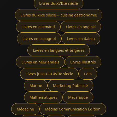
Livres du XVIIIe siècle
Livres du xixe siècle -- cuisine gastronomie
Livres en allemand
Livres en anglais
Livres en espagnol
Livres en italien
Livres en langues étrangères
Livres en néerlandais
Livres illustrés
Livres jusqu'au XVIIe siècle
Lots
Marine
Marketing Publicité
Mathématiques
Mécanique
Médecine
Médias Communication Édition