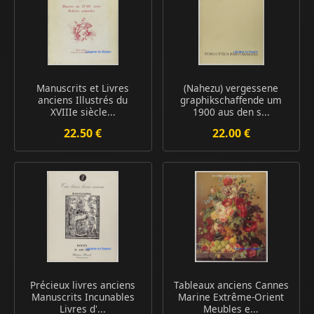
Manuscrits et Livres
(Nahezu) vergessene
anciens Illustrés du
graphikschaffende um
XVIIIe siècle...
1900 aus den s...
22.50 €
22.00 €
Précieux livres anciens
Tableaux anciens Cannes
Manuscrits Incunables
Marine Extrême-Orient
Livres d'...
Meubles e...