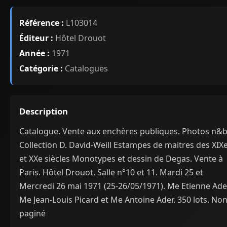
Référence :
L103014
Éditeur :
Hôtel Drouot
Année :
1971
Catégorie :
Catalogues
Description
Catalogue. Vente aux enchères publiques. Photos n&b
Collection D. David-Weill Estampes de maitres des XIX
et XXe siècles Monotypes et dessin de Degas. Vente à
Paris. Hôtel Drouot. Salle n°10 et 11. Mardi 25 et
Mercredi 26 mai 1971 (25-26/05/1971). Me Etienne Ade
Me Jean-Louis Picard et Me Antoine Ader. 350 lots. No
paginé