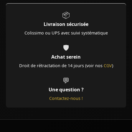
📦
Livraison sécurisée
Colissimo ou UPS avec suivi systématique
🛡️
Achat serein
Droit de rétractation de 14 jours (voir nos
CGV
)
💬
Une question ?
Contactez-nous !