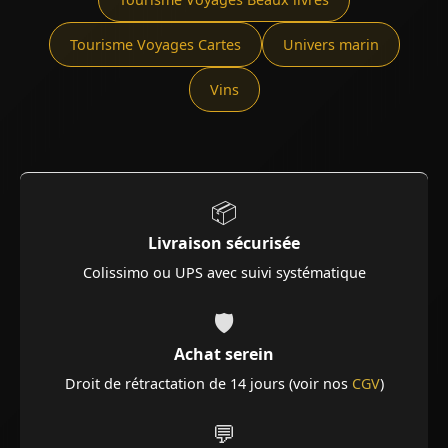
Tourisme Voyages Cartes
Univers marin
Vins
📦
Livraison sécurisée
Colissimo ou UPS avec suivi systématique
🛡️
Achat serein
Droit de rétractation de 14 jours (voir nos
CGV
)
💬