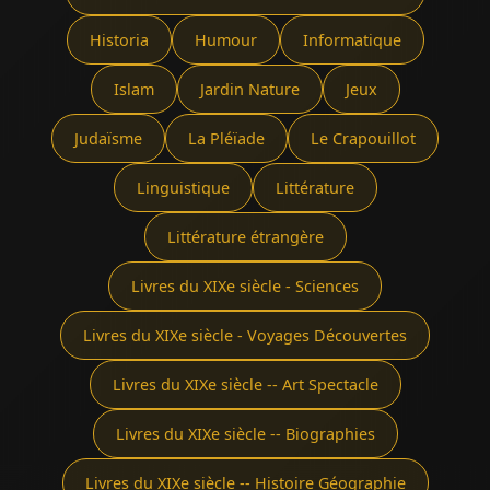
Historia
Humour
Informatique
Islam
Jardin Nature
Jeux
Judaïsme
La Pléïade
Le Crapouillot
Linguistique
Littérature
Littérature étrangère
Livres du XIXe siècle - Sciences
Livres du XIXe siècle - Voyages Découvertes
Livres du XIXe siècle -- Art Spectacle
Livres du XIXe siècle -- Biographies
Livres du XIXe siècle -- Histoire Géographie