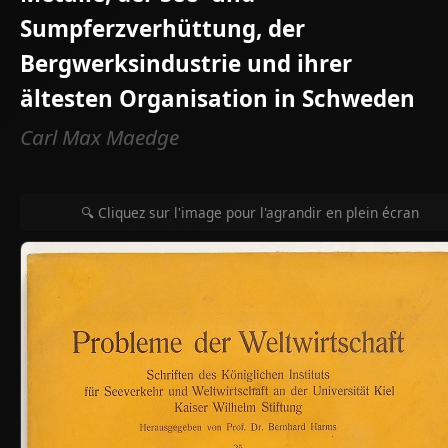
Sumpferzverhüttung, der
Bergwerksindustrie und ihrer
ältesten Organisation in Schweden
Carl Max Maedge
🔍 Cliquez sur l'image pour l'agrandir en plein écran