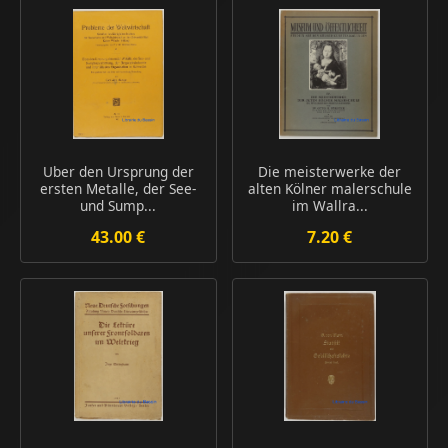
Uber den Ursprung der
Die meisterwerke der
ersten Metalle, der See-
alten Kölner malerschule
und Sump...
im Wallra...
43.00 €
7.20 €