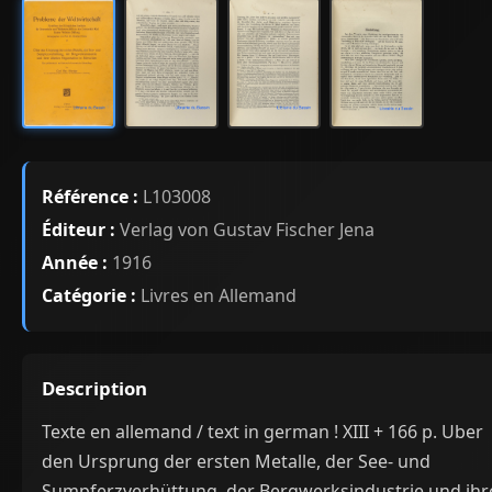
Référence :
L103008
Éditeur :
Verlag von Gustav Fischer Jena
Année :
1916
Catégorie :
Livres en Allemand
Description
Texte en allemand / text in german ! XIII + 166 p. Uber
den Ursprung der ersten Metalle, der See- und
Sumpferzverhüttung, der Bergwerksindustrie und ihr