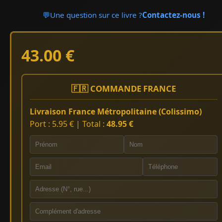
💬
Une question sur ce livre ?
Contactez-nous !
43.00 €
🇫🇷 COMMANDE FRANCE
Livraison France Métropolitaine (Colissimo)
Port : 5.95 € | Total :
48.95 €