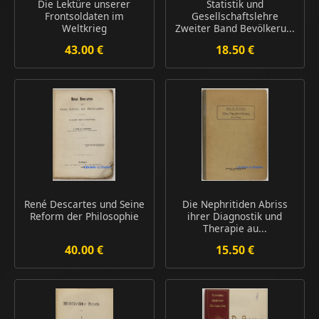
Die Lektüre unserer
Statistik und
Frontsoldaten im
Gesellschaftslehre
Weltkrieg
Zweiter Band Bevölkeru...
43.00 €
18.50 €
René Descartes und Seine
Die Nephritiden Abriss
Reform der Philosophie
ihrer Diagnostik und
Therapie au...
40.00 €
15.50 €