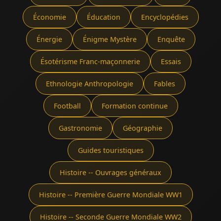
Économie
Éducation
Encyclopédies
Énergie
Énigme Mystère
Enquête
Ésotérisme Franc-maçonnerie
Essais
Ethnologie Anthropologie
Fables
Football
Formation continue
Gastronomie
Géographie
Guides touristiques
Histoire -- Ouvrages généraux
Histoire -- Première Guerre Mondiale WW1
Histoire -- Seconde Guerre Mondiale WW2