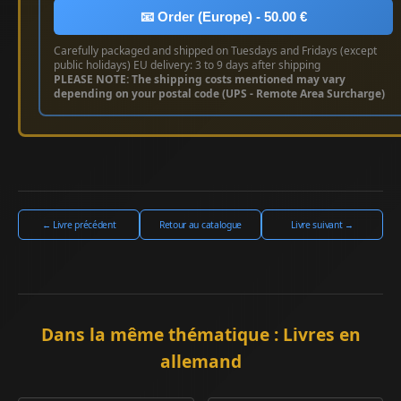
📧 Order (Europe) - 50.00 €
Carefully packaged and shipped on Tuesdays and Fridays (except
public holidays) EU delivery: 3 to 9 days after shipping
PLEASE NOTE: The shipping costs mentioned may vary
depending on your postal code (UPS - Remote Area Surcharge)
← Livre précédent
Retour au catalogue
Livre suivant →
Dans la même thématique : Livres en
allemand