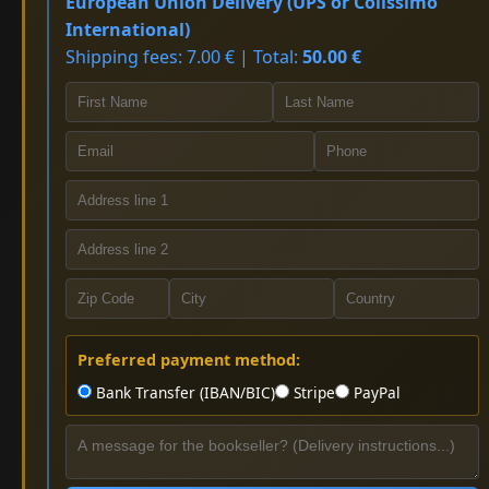
European Union Delivery (UPS or Colissimo
International)
Shipping fees: 7.00 € | Total:
50.00 €
Preferred payment method:
Bank Transfer (IBAN/BIC)
Stripe
PayPal