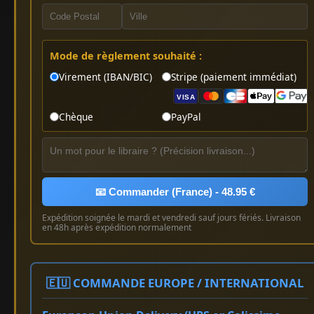
Mode de règlement souhaité :
Virement (IBAN/BIC)
Stripe (paiement immédiat)
VISA
Chèque
PayPal
📧 Commander (France) - 48.95 €
Expédition soignée le mardi et vendredi sauf jours fériés. Livraison
en 48h après expédition normalement
🇪🇺 COMMANDE EUROPE / INTERNATIONAL