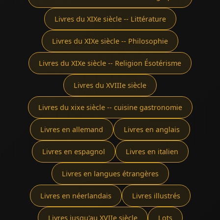
Livres du XIXe siècle -- Littérature
Livres du XIXe siècle -- Philosophie
Livres du XIXe siècle -- Religion Ésotérisme
Livres du XVIIIe siècle
Livres du xixe siècle -- cuisine gastronomie
Livres en allemand
Livres en anglais
Livres en espagnol
Livres en italien
Livres en langues étrangères
Livres en néerlandais
Livres illustrés
Livres jusqu'au XVIIe siècle
Lots