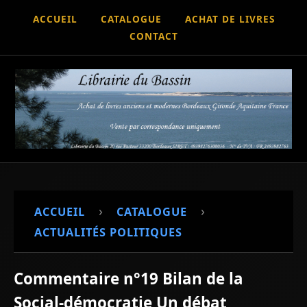
ACCUEIL
CATALOGUE
ACHAT DE LIVRES
CONTACT
›
›
ACCUEIL
CATALOGUE
ACTUALITÉS POLITIQUES
Commentaire n°19 Bilan de la
Social-démocratie Un débat