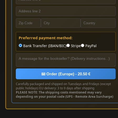
Preferred payment method:
Bank Transfer (IBAN/BIC)
Stripe
PayPal
📧 Order (Europe) - 20.50 €
Carefully packaged and shipped on Tuesdays and Fridays (except
public holidays) EU delivery: 3 to 9 days after shipping
PLEASE NOTE: The shipping costs mentioned may vary
depending on your postal code (UPS - Remote Area Surcharge)