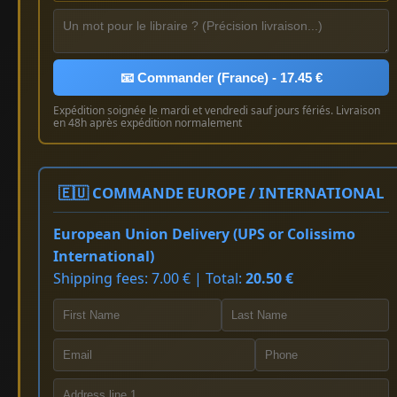
📧 Commander (France) - 17.45 €
Expédition soignée le mardi et vendredi sauf jours fériés. Livraison
en 48h après expédition normalement
🇪🇺 COMMANDE EUROPE / INTERNATIONAL
European Union Delivery (UPS or Colissimo
International)
Shipping fees: 7.00 € | Total:
20.50 €