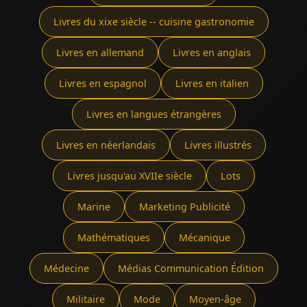
Livres du xixe siècle -- cuisine gastronomie
Livres en allemand
Livres en anglais
Livres en espagnol
Livres en italien
Livres en langues étrangères
Livres en néerlandais
Livres illustrés
Livres jusqu'au XVIIe siècle
Lots
Marine
Marketing Publicité
Mathématiques
Mécanique
Médecine
Médias Communication Édition
Militaire
Mode
Moyen-âge