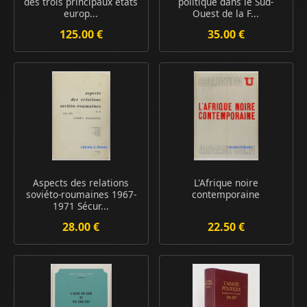
des trois principaux états
politique dans le Sud-
europ...
Ouest de la F...
125.00 €
35.00 €
Aspects des relations
L'Afrique noire
soviéto-roumaines 1967-
contemporaine
1971 Sécur...
28.00 €
22.50 €