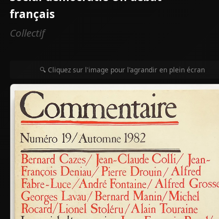
français
Collectif
🔍 Cliquez sur l'image pour l'agrandir en plein écran