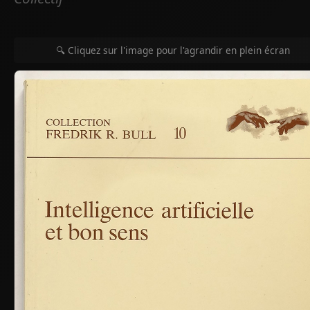
🔍 Cliquez sur l'image pour l'agrandir en plein écran