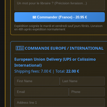
📧 Commander (France) - 20.95 €
Expédition soignée le mardi et vendredi sauf jours fériés. Livraison
en 48h après expédition normalement
🇪🇺 COMMANDE EUROPE / INTERNATIONAL
European Union Delivery (UPS or Colissimo
International)
Shipping fees: 7.00 € | Total:
22.00 €