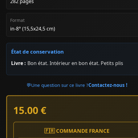
282 pages
Format
in-8° (15,5x24,5 cm)
État de conservation
Livre :
Bon état. Intérieur en bon état. Petits plis
💬
Une question sur ce livre ?
Contactez-nous !
15.00 €
🇫🇷 COMMANDE FRANCE