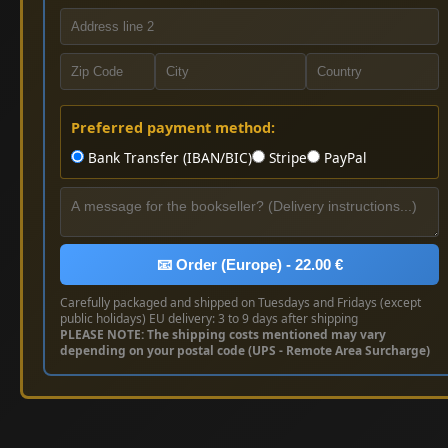
Preferred payment method:
Bank Transfer (IBAN/BIC)
Stripe
PayPal
📧 Order (Europe) - 22.00 €
Carefully packaged and shipped on Tuesdays and Fridays (except
public holidays) EU delivery: 3 to 9 days after shipping
PLEASE NOTE: The shipping costs mentioned may vary
depending on your postal code (UPS - Remote Area Surcharge)