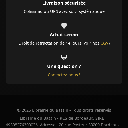
Livraison sécurisée
Colissimo ou UPS avec suivi systématique
🛡️
Achat serein
Droit de rétractation de 14 jours (voir nos
CGV
)
💬
Une question ?
Contactez-nous !
© 2026 Librairie du Bassin - Tous droits réservés
Librairie du Bassin - RCS de Bordeaux. SIRET :
49398276300036. Adresse : 20 rue Pasteur 33200 Bordeaux -