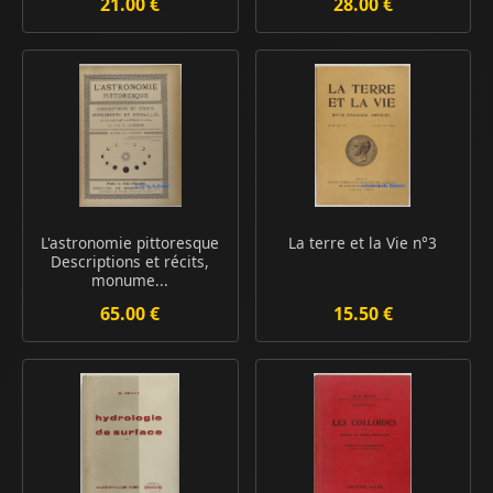
21.00 €
28.00 €
L'astronomie pittoresque
La terre et la Vie n°3
Descriptions et récits,
monume...
65.00 €
15.50 €