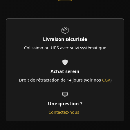
📦
Livraison sécurisée
Colissimo ou UPS avec suivi systématique
🛡️
Achat serein
Droit de rétractation de 14 jours (voir nos
CGV
)
💬
Une question ?
Contactez-nous !