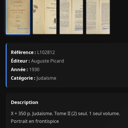
Référence :
L102812
Éditeur :
Auguste Picard
Année :
1930
Catégorie :
Judaïsme
Description
X + 350 p. Judaïsme. Tome II (2) seul. 1 seul volume.
Portrait en frontispice