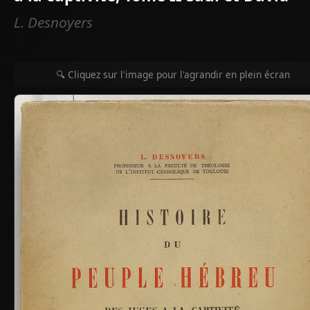
L. Desnoyers
🔍 Cliquez sur l'image pour l'agrandir en plein écran