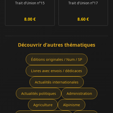
Trait d'Union n°15
Trait d'Union n°17
8.00 €
8.60 €
Découvrir d'autres thématiques
Éditions originales / Num / SP
Livres avec envois / dédicaces
Actualités internationales
Actualités politiques
Administration
Agriculture
Alpinisme