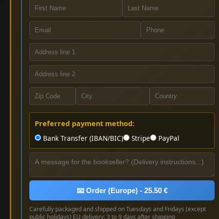
Preferred payment method:
Bank Transfer (IBAN/BIC)
Stripe
PayPal
📧 Order (Europe) - 25.50 €
Carefully packaged and shipped on Tuesdays and Fridays (except
public holidays) EU delivery: 3 to 9 days after shipping