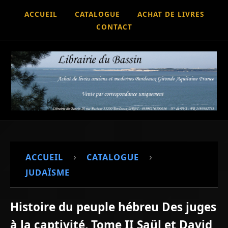
ACCUEIL
CATALOGUE
ACHAT DE LIVRES
CONTACT
›
›
ACCUEIL
CATALOGUE
JUDAÏSME
Histoire du peuple hébreu Des juges
à la captivité, Tome II Saül et David