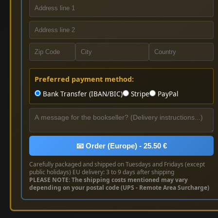
Preferred payment method:
Bank Transfer (IBAN/BIC)
Stripe
PayPal
📧 Order (Europe) - 25.50 €
Carefully packaged and shipped on Tuesdays and Fridays (except
public holidays) EU delivery: 3 to 9 days after shipping
PLEASE NOTE: The shipping costs mentioned may vary
depending on your postal code (UPS - Remote Area Surcharge)