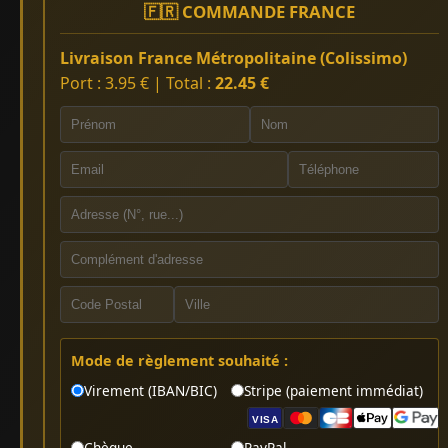
🇫🇷 COMMANDE FRANCE
Livraison France Métropolitaine (Colissimo)
Port : 3.95 € | Total :
22.45 €
Mode de règlement souhaité :
Virement (IBAN/BIC)
Stripe (paiement immédiat)
VISA
Chèque
PayPal