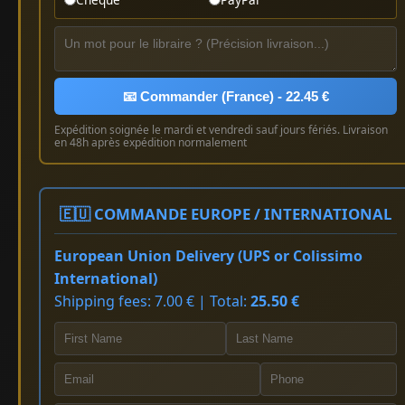
📧 Commander (France) - 22.45 €
Expédition soignée le mardi et vendredi sauf jours fériés. Livraison
en 48h après expédition normalement
🇪🇺 COMMANDE EUROPE / INTERNATIONAL
European Union Delivery (UPS or Colissimo
International)
Shipping fees: 7.00 € | Total:
25.50 €