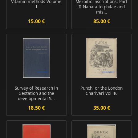
Vitamin methods Volume
Meroitic inscriptions, Part
I
II Napata to philae and
mis...
15.00 €
85.00 €
Survey of Research in
Punch, or the London
Gestation and the
Charivari Vol 46
developmental S...
18.50 €
35.00 €