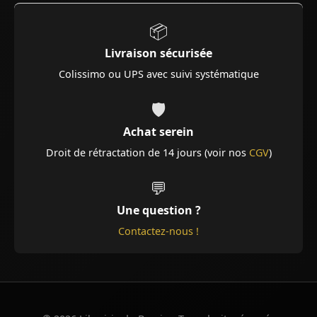
📦
Livraison sécurisée
Colissimo ou UPS avec suivi systématique
🛡️
Achat serein
Droit de rétractation de 14 jours (voir nos
CGV
)
💬
Une question ?
Contactez-nous !