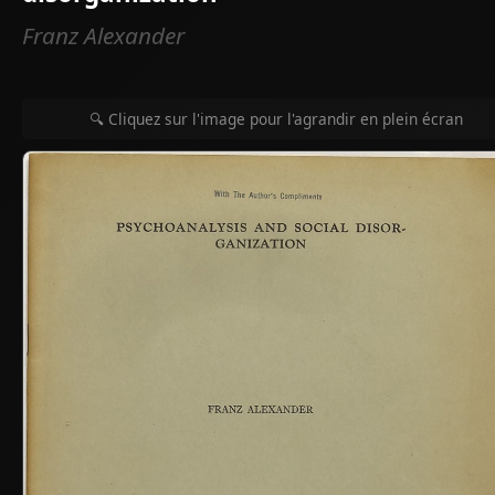
Franz Alexander
🔍 Cliquez sur l'image pour l'agrandir en plein écran