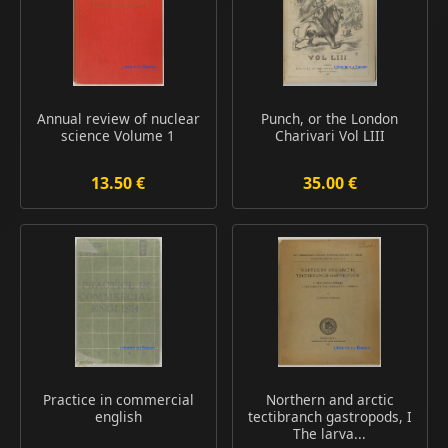
Annual review of nuclear
Punch, or the London
science Volume 1
Charivari Vol LIII
13.50 €
35.00 €
Practice in commercial
Northern and arctic
english
tectibranch gastropods, I
The larva...