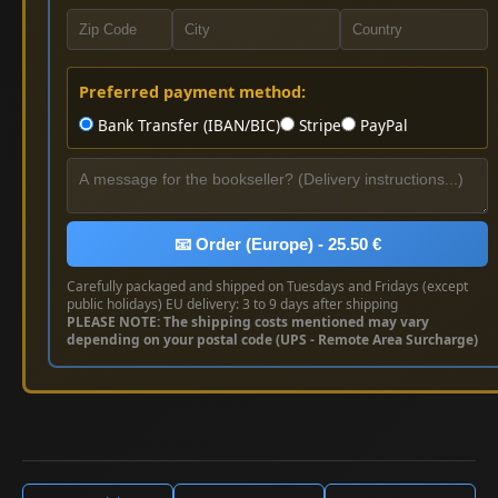
Preferred payment method:
Bank Transfer (IBAN/BIC)
Stripe
PayPal
📧 Order (Europe) - 25.50 €
Carefully packaged and shipped on Tuesdays and Fridays (except
public holidays) EU delivery: 3 to 9 days after shipping
PLEASE NOTE: The shipping costs mentioned may vary
depending on your postal code (UPS - Remote Area Surcharge)