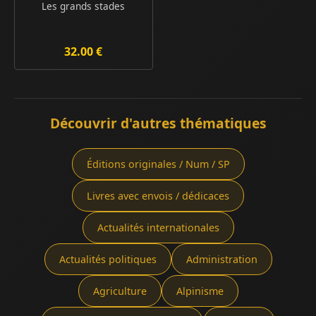
Les grands stades
32.00 €
Découvrir d'autres thématiques
Éditions originales / Num / SP
Livres avec envois / dédicaces
Actualités internationales
Actualités politiques
Administration
Agriculture
Alpinisme