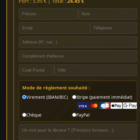
Port : 5.95 € | Total :
24.45 €
Mode de règlement souhaité :
Virement (IBAN/BIC)
Stripe (paiement immédiat)
VISA
Chèque
PayPal