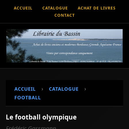
ACCUEIL
CATALOGUE
ACHAT DE LIVRES
CONTACT
›
›
ACCUEIL
CATALOGUE
FOOTBALL
Le football olympique
Frédéric Gassmann