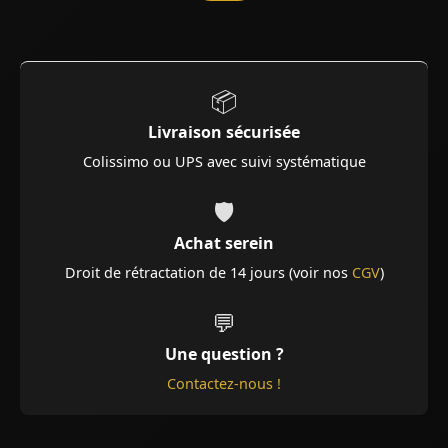
📦
Livraison sécurisée
Colissimo ou UPS avec suivi systématique
🛡️
Achat serein
Droit de rétractation de 14 jours (voir nos
CGV
)
💬
Une question ?
Contactez-nous !