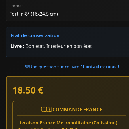
Format
Fort in-8° (16x24,5 cm)
État de conservation
Livre :
Bon état. Intérieur en bon état
💬
Une question sur ce livre ?
Contactez-nous !
18.50 €
🇫🇷 COMMANDE FRANCE
Livraison France Métropolitaine (Colissimo)