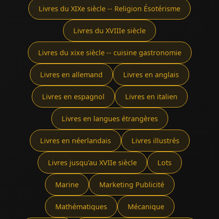
Livres du XIXe siècle -- Religion Ésotérisme
Livres du XVIIIe siècle
Livres du xixe siècle -- cuisine gastronomie
Livres en allemand
Livres en anglais
Livres en espagnol
Livres en italien
Livres en langues étrangères
Livres en néerlandais
Livres illustrés
Livres jusqu'au XVIIe siècle
Lots
Marine
Marketing Publicité
Mathématiques
Mécanique