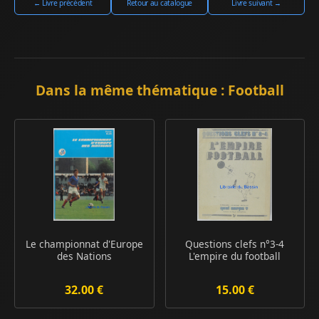
← Livre précédent
Retour au catalogue
Livre suivant →
Dans la même thématique : Football
Le championnat d'Europe
Questions clefs n°3-4
des Nations
L'empire du football
32.00 €
15.00 €