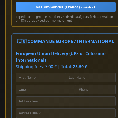
📧 Commander (France) - 24.45 €
Expédition soignée le mardi et vendredi sauf jours fériés. Livraison
en 48h après expédition normalement
🇪🇺 COMMANDE EUROPE / INTERNATIONAL
European Union Delivery (UPS or Colissimo
International)
Shipping fees: 7.00 € | Total:
25.50 €