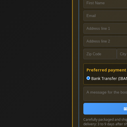
Preferred payment
Bank Transfer (IBA

Carefully packaged and shi
delivery: 3 to 9 days after s