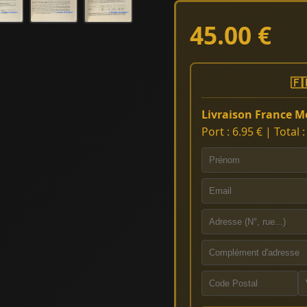
45.00 €
🇫
Livraison France Mé
Port : 6.95 € | Total 