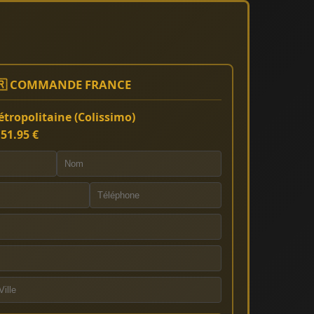
🇷 COMMANDE FRANCE
tropolitaine (Colissimo)
:
51.95 €