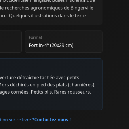
de recherches agronomiques de Bingerville
ture. Quelques illustrations dans le texte
Format
Fort in-4° (20x29 cm)
erture défraîchie tachée avec petits
rs déchirés en pied des plats (charnières).
ages cornées. Petits plis. Rares rousseurs.
ion sur ce livre ?
Contactez-nous !