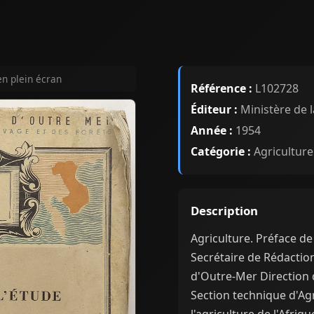
en plein écran
Référence :
L102728
Éditeur :
Ministère de 
Année :
1954
Catégorie :
Agriculture
Description
Agriculture. Préface de
Secrétaire de Rédaction 
d'Outre-Mer Direction de
Section technique d'Agr
l'agriculture de l'Afriq