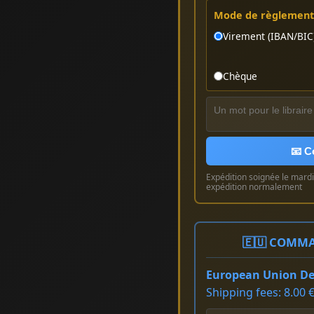
Mode de règlement 
Virement (IBAN/BIC
Chèque
📧 C
Expédition soignée le mardi 
expédition normalement
🇪🇺 COMMA
European Union Del
Shipping fees: 8.00 €