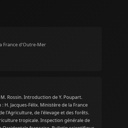
la France d'Outre-Mer
 M. Rossin. Introduction de Y. Poupart.
: H. Jacques-Félix. Ministère de la France
 l'Agriculture, de l'élevage et des forêts.
iculture tropicale. Inspection générale de
ue Occidentale française. Bulletin scientifique