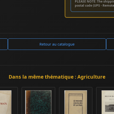
PLEASE NOTE: The shippi
postal code (UPS - Remot
Retour au catalogue
Dans la même thématique : Agriculture