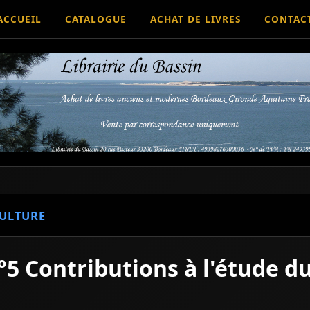
ACCUEIL
CATALOGUE
ACHAT DE LIVRES
CONTAC
ULTURE
n°5 Contributions à l'étude d