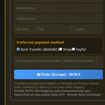
Preferred payment method:
Bank Transfer (IBAN/BIC)
Stripe
PayPal
📧 Order (Europe) - 58.00 €
Carefully packaged and shipped on Tuesdays and Fridays (except
public holidays) EU delivery: 3 to 9 days after shipping
PLEASE NOTE: The shipping costs mentioned may vary
depending on your postal code (UPS - Remote Area Surcharge)