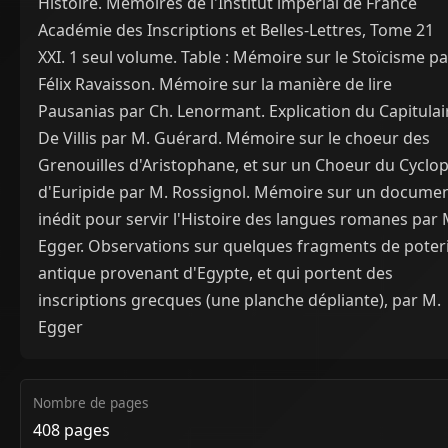
Histoire. Mémoires de l'Institut impérial de France
Académie des Inscriptions et Belles-Lettres, Tome 21
XXI. 1 seul volume. Table : Mémoire sur le Stoïcisme pa
Félix Ravaisson. Mémoire sur la manière de lire
Pausanias par Ch. Lenormant. Explication du Capitulai
De Villis par M. Guérard. Mémoire sur le choeur des
Grenouilles d'Aristophane, et sur un Choeur du Cyclo
d'Euripide par M. Rossignol. Mémoire sur un docume
inédit pour servir l'Histoire des langues romanes par 
Egger. Observations sur quelques fragments de poter
antique provenant d'Egypte, et qui portent des
inscriptions grecques (une planche dépliante), par M.
Egger
Nombre de pages
408 pages