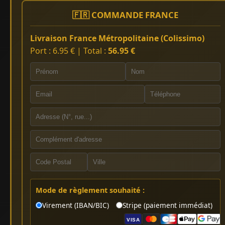
🇫🇷 COMMANDE FRANCE
Livraison France Métropolitaine (Colissimo)
Port : 6.95 € | Total :
56.95 €
Mode de règlement souhaité :
Virement (IBAN/BIC)
Stripe (paiement immédiat)
VISA