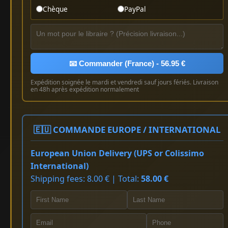
Chèque
PayPal
📧 Commander (France) - 56.95 €
Expédition soignée le mardi et vendredi sauf jours fériés. Livraison
en 48h après expédition normalement
🇪🇺 COMMANDE EUROPE / INTERNATIONAL
European Union Delivery (UPS or Colissimo
International)
Shipping fees: 8.00 € | Total:
58.00 €