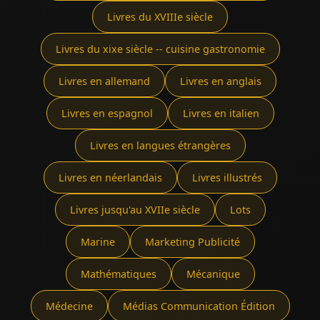
Livres du XVIIIe siècle
Livres du xixe siècle -- cuisine gastronomie
Livres en allemand
Livres en anglais
Livres en espagnol
Livres en italien
Livres en langues étrangères
Livres en néerlandais
Livres illustrés
Livres jusqu'au XVIIe siècle
Lots
Marine
Marketing Publicité
Mathématiques
Mécanique
Médecine
Médias Communication Édition