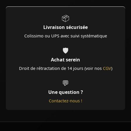
📦
Livraison sécurisée
Colissimo ou UPS avec suivi systématique
🛡️
Achat serein
Droit de rétractation de 14 jours (voir nos
CGV
)
💬
Une question ?
Contactez-nous !