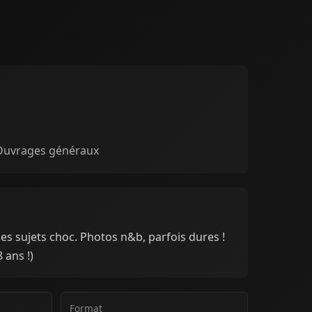
 Ouvrages généraux
es sujets choc. Photos n&b, parfois dures !
 ans !)
Format