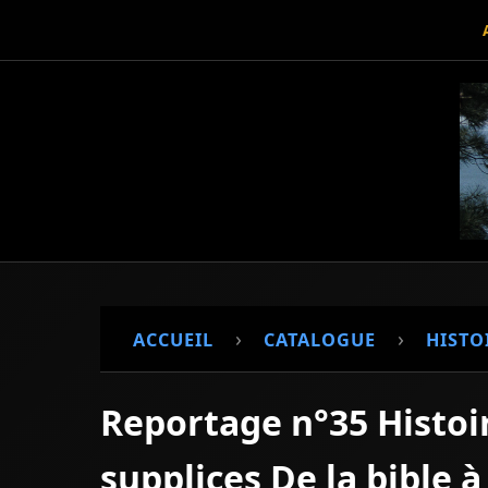
›
›
ACCUEIL
CATALOGUE
HISTO
Reportage n°35 Histoir
supplices De la bible 