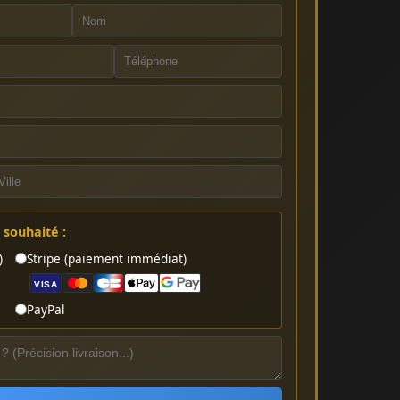
souhaité :
)
Stripe (paiement immédiat)
VISA
PayPal