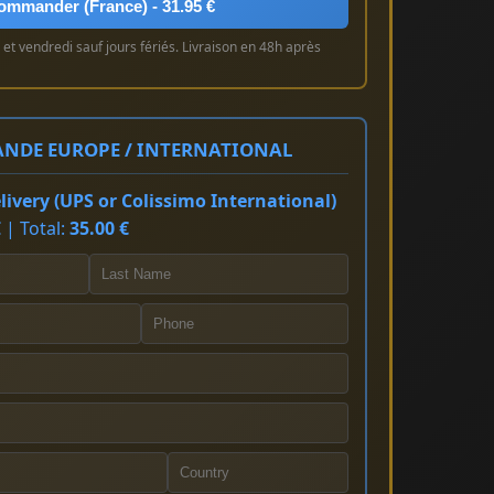
ommander (France) - 31.95 €
et vendredi sauf jours fériés. Livraison en 48h après
NDE EUROPE / INTERNATIONAL
ivery (UPS or Colissimo International)
 | Total:
35.00 €