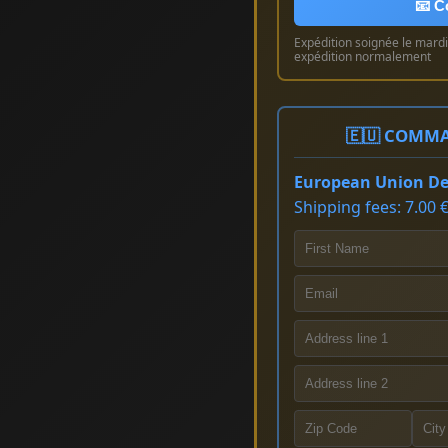
📧 C
Expédition soignée le mardi 
expédition normalement
🇪🇺 COMMA
European Union Del
Shipping fees: 7.00 €