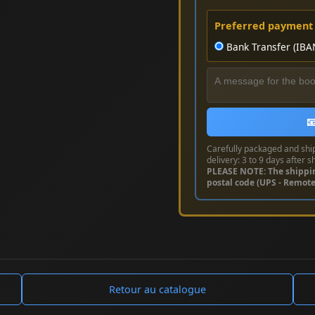
Preferred payment
Bank Transfer (IBA

Carefully packaged and shi
delivery: 3 to 9 days after s
PLEASE NOTE: The shippi
postal code (UPS - Remot
Retour au catalogue