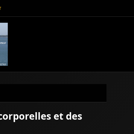
T
corporelles et des