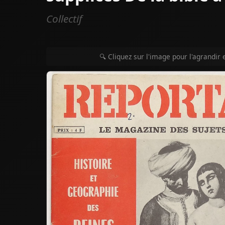
Collectif
🔍 Cliquez sur l'image pour l'agrandir 