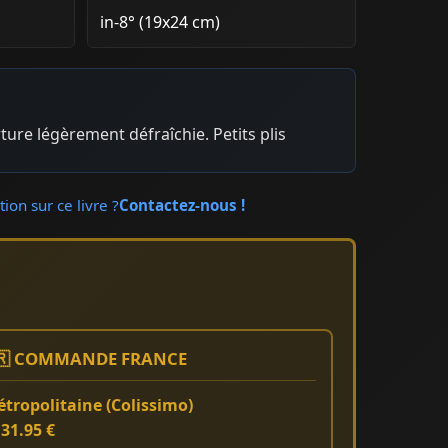
in-8° (19x24 cm)
ture légèrement défraîchie. Petits plis
ion sur ce livre ?
Contactez-nous !
🇷 COMMANDE FRANCE
tropolitaine (Colissimo)
:
31.95 €