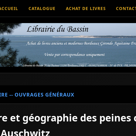
ACCUEIL
CATALOGUE
ACHAT DE LIVRES
CONTAC
IRE -- OUVRAGES GÉNÉRAUX
e et géographie des peines 
à Auschwitz