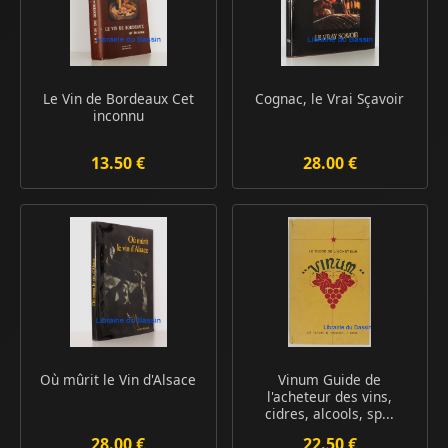
Le Vin de Bordeaux Cet
Cognac, le Vrai Sçavoir
inconnu
13.50 €
28.00 €
Où mûrit le Vin d'Alsace
Vinum Guide de
l'acheteur des vins,
cidres, alcools, sp...
28.00 €
22.50 €