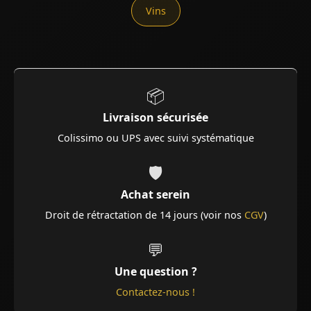
Vins
📦
Livraison sécurisée
Colissimo ou UPS avec suivi systématique
🛡️
Achat serein
Droit de rétractation de 14 jours (voir nos
CGV
)
💬
Une question ?
Contactez-nous !