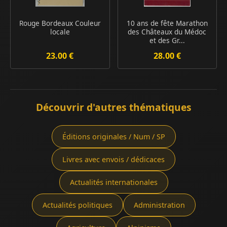
Rouge Bordeaux Couleur
10 ans de fête Marathon
locale
des Châteaux du Médoc
et des Gr...
23.00 €
28.00 €
Découvrir d'autres thématiques
Éditions originales / Num / SP
Livres avec envois / dédicaces
Actualités internationales
Actualités politiques
Administration