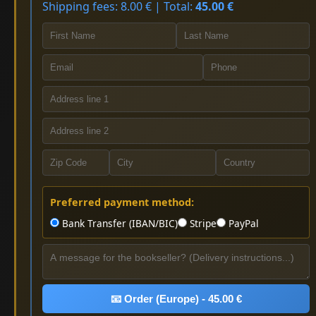
Shipping fees: 8.00 € | Total:
45.00 €
Preferred payment method:
Bank Transfer (IBAN/BIC)
Stripe
PayPal
📧 Order (Europe) - 45.00 €