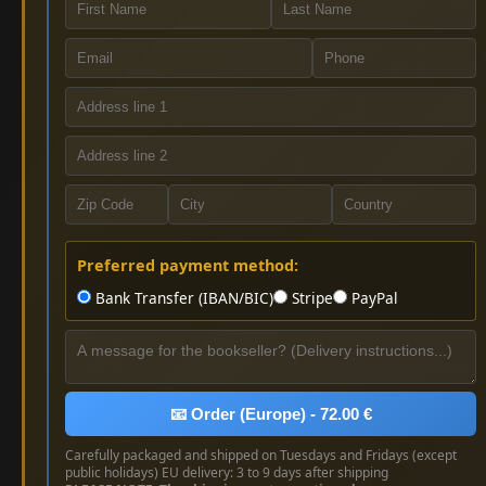
Preferred payment method:
Bank Transfer (IBAN/BIC)
Stripe
PayPal
📧 Order (Europe) - 72.00 €
Carefully packaged and shipped on Tuesdays and Fridays (except
public holidays) EU delivery: 3 to 9 days after shipping