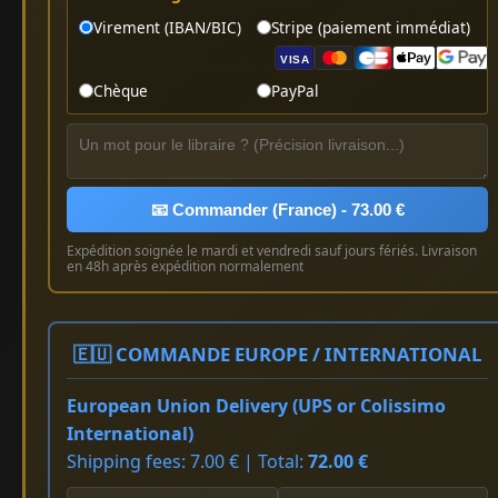
Virement (IBAN/BIC)
Stripe (paiement immédiat)
VISA
Chèque
PayPal
📧 Commander (France) - 73.00 €
Expédition soignée le mardi et vendredi sauf jours fériés. Livraison
en 48h après expédition normalement
🇪🇺 COMMANDE EUROPE / INTERNATIONAL
European Union Delivery (UPS or Colissimo
International)
Shipping fees: 7.00 € | Total:
72.00 €