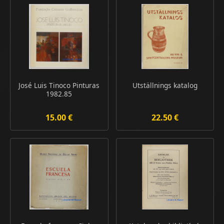
José Luis Tinoco Pinturas
Utställnings katalog
1982.85
15.00 €
22.50 €