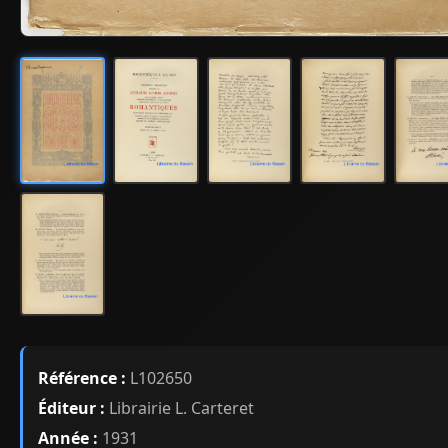
Référence :
L102650
Éditeur :
Librairie L. Carteret
Année :
1931