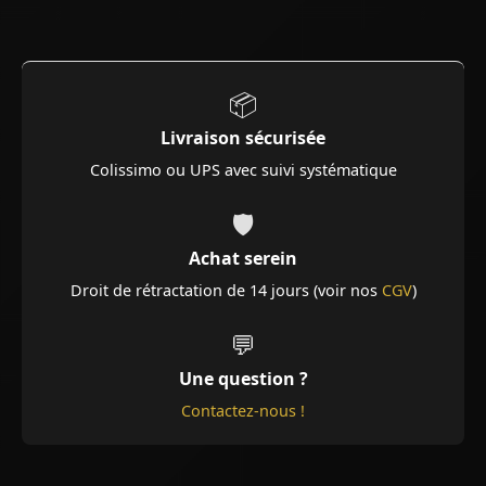
📦
Livraison sécurisée
Colissimo ou UPS avec suivi systématique
🛡️
Achat serein
Droit de rétractation de 14 jours (voir nos
CGV
)
💬
Une question ?
Contactez-nous !