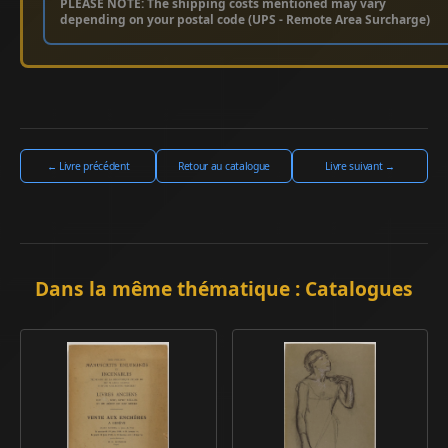
PLEASE NOTE: The shipping costs mentioned may vary
depending on your postal code (UPS - Remote Area Surcharge)
← Livre précédent
Retour au catalogue
Livre suivant →
Dans la même thématique : Catalogues