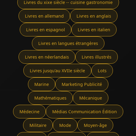
Livres du xixe siècle -- cuisine gastronomie
Livres en allemand
Livres en anglais
Livres en espagnol
Livres en italien
Livres en langues étrangères
Livres en néerlandais
Livres illustrés
Livres jusqu'au XVIIe siècle
Lots
Marine
Marketing Publicité
Mathématiques
Mécanique
Médecine
Médias Communication Édition
Militaire
Mode
Moyen-âge