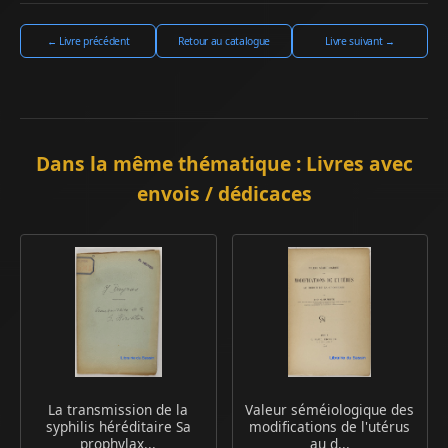
← Livre précédent
Retour au catalogue
Livre suivant →
Dans la même thématique : Livres avec
envois / dédicaces
La transmission de la
Valeur séméiologique des
syphilis héréditaire Sa
modifications de l'utérus
prophylax...
au d...