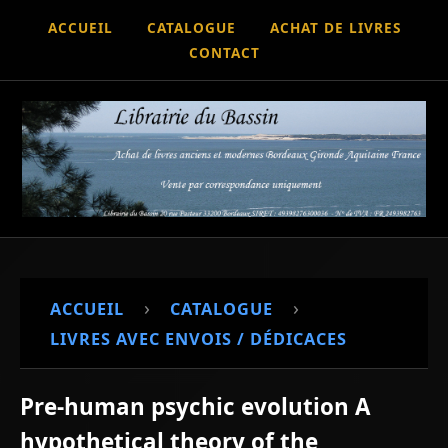
ACCUEIL
CATALOGUE
ACHAT DE LIVRES
CONTACT
›
›
ACCUEIL
CATALOGUE
LIVRES AVEC ENVOIS / DÉDICACES
Pre-human psychic evolution A
hypothetical theory of the