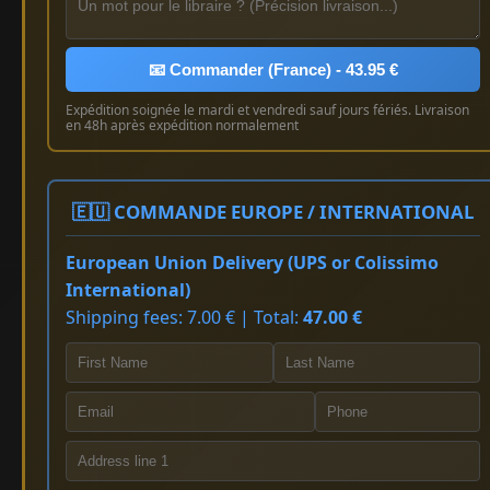
📧 Commander (France) - 43.95 €
Expédition soignée le mardi et vendredi sauf jours fériés. Livraison
en 48h après expédition normalement
🇪🇺 COMMANDE EUROPE / INTERNATIONAL
European Union Delivery (UPS or Colissimo
International)
Shipping fees: 7.00 € | Total:
47.00 €