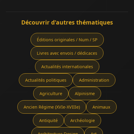
Découvrir d'autres thématiques
Éditions originales / Num / SP
Livres avec envois / dédicaces
Actualités internationales
Actualités politiques
Administration
Agriculture
Alpinisme
Ancien Régime (XVIe-XVIIIe)
Animaux
Antiquité
Archéologie
Architecture Design
Art