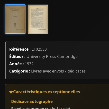
Référence :
L102553
Éditeur :
University Press Cambridge
Année :
1932
Catégorie :
Livres avec envois / dédicaces
Caractéristiques exceptionnelles
Dédicace autographe
Envoi autographe sur le 1er plat