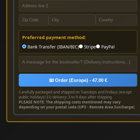
Preferred payment method:
Bank Transfer (IBAN/BIC)
Stripe
PayPal
📧 Order (Europe) - 47.00 €
Carefully packaged and shipped on Tuesdays and Fridays (except
public holidays) EU delivery: 3 to 9 days after shipping
PLEASE NOTE: The shipping costs mentioned may vary
depending on your postal code (UPS - Remote Area Surcharge)