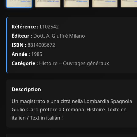
Référence :
L102542
Éditeur :
Dott. A. Giuffrè Milano
ISBN :
8814005672
Année :
1985
Catégorie :
Histoire -- Ouvrages généraux
Description
Un magistrato e una città nella Lombardia Spagnola
Giulio Claro pretore a Cremona. Histoire. Texte en
italien / Text in italian !