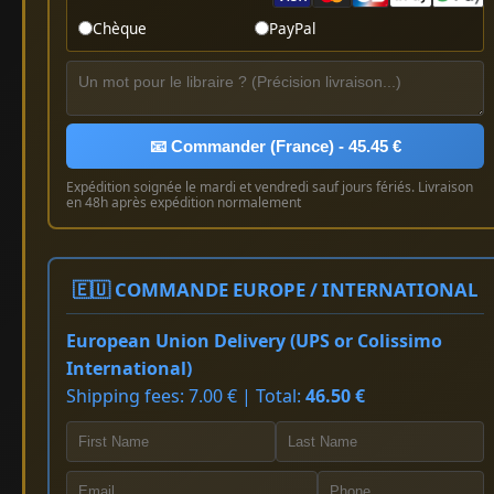
Chèque
PayPal
📧 Commander (France) - 45.45 €
Expédition soignée le mardi et vendredi sauf jours fériés. Livraison
en 48h après expédition normalement
🇪🇺 COMMANDE EUROPE / INTERNATIONAL
European Union Delivery (UPS or Colissimo
International)
Shipping fees: 7.00 € | Total:
46.50 €