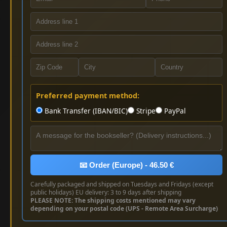
Preferred payment method:
Bank Transfer (IBAN/BIC)
Stripe
PayPal
📧 Order (Europe) - 46.50 €
Carefully packaged and shipped on Tuesdays and Fridays (except
public holidays) EU delivery: 3 to 9 days after shipping
PLEASE NOTE: The shipping costs mentioned may vary
depending on your postal code (UPS - Remote Area Surcharge)