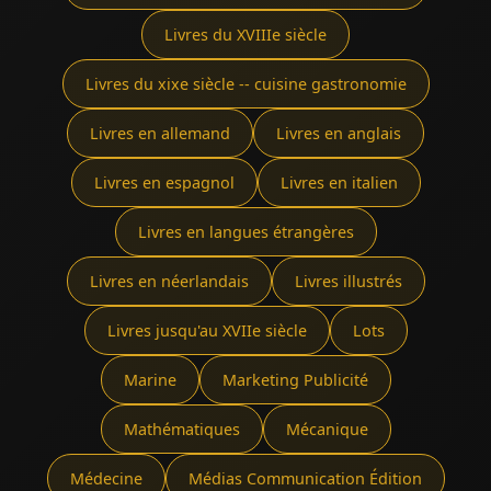
Livres du XVIIIe siècle
Livres du xixe siècle -- cuisine gastronomie
Livres en allemand
Livres en anglais
Livres en espagnol
Livres en italien
Livres en langues étrangères
Livres en néerlandais
Livres illustrés
Livres jusqu'au XVIIe siècle
Lots
Marine
Marketing Publicité
Mathématiques
Mécanique
Médecine
Médias Communication Édition