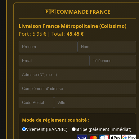
🇫🇷 COMMANDE FRANCE
Livraison France Métropolitaine (Colissimo)
Port : 5.95 € | Total :
45.45 €
Mode de règlement souhaité :
Virement (IBAN/BIC)
Stripe (paiement immédiat)
VISA