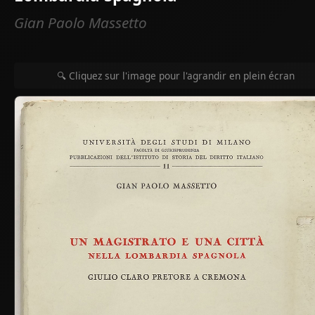
Gian Paolo Massetto
🔍 Cliquez sur l'image pour l'agrandir en plein écran