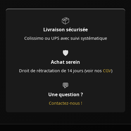
📦
Livraison sécurisée
Colissimo ou UPS avec suivi systématique
🛡️
Achat serein
Droit de rétractation de 14 jours (voir nos
CGV
)
💬
Une question ?
Contactez-nous !