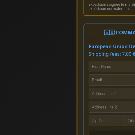
Expédition soignée le mardi 
expédition normalement
🇪🇺 COMMA
European Union Del
Shipping fees: 7.00 €