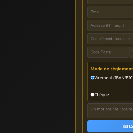
Mode de règlement 
Virement (IBAN/BIC
Chèque
📧 C