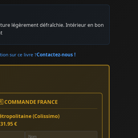
ture légèrement défraîchie. Intérieur en bon
at
ion sur ce livre ?
Contactez-nous !
🇷 COMMANDE FRANCE
tropolitaine (Colissimo)
:
31.95 €