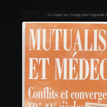
🔍 Cliquez sur l'image pour l'agrandir 