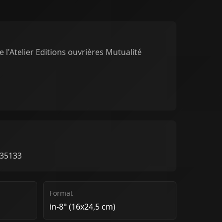
e l'Atelier Editions ouvrières Mutualité
235133
Format
in-8° (16x24,5 cm)