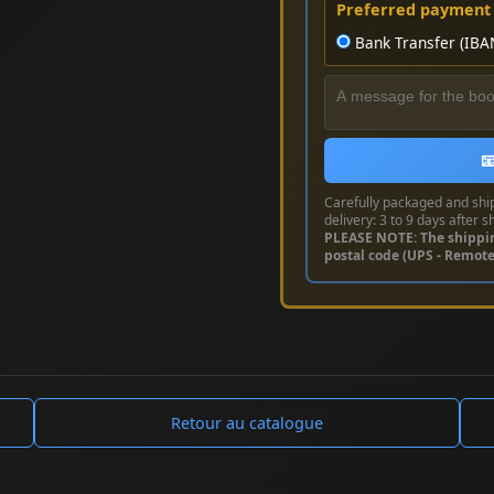
Preferred payment
Bank Transfer (IBA

Carefully packaged and shi
delivery: 3 to 9 days after s
PLEASE NOTE: The shippi
postal code (UPS - Remot
Retour au catalogue