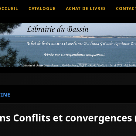
ACCUEIL
CATALOGUE
ACHAT DE LIVRES
CONTAC
INE
s Conflits et convergences 