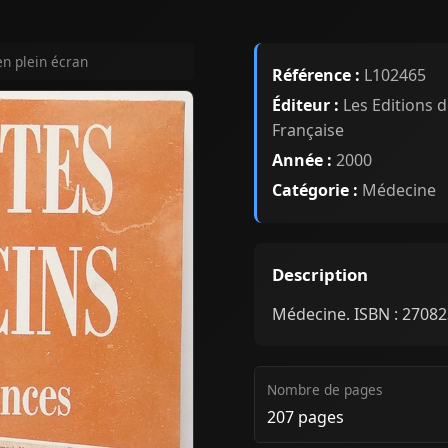
en plein écran
Référence :
L102465
Éditeur :
Les Editions d
Française
Année :
2000
Catégorie :
Médecine
Description
Médecine. ISBN : 2708
Nombre de pages
207 pages