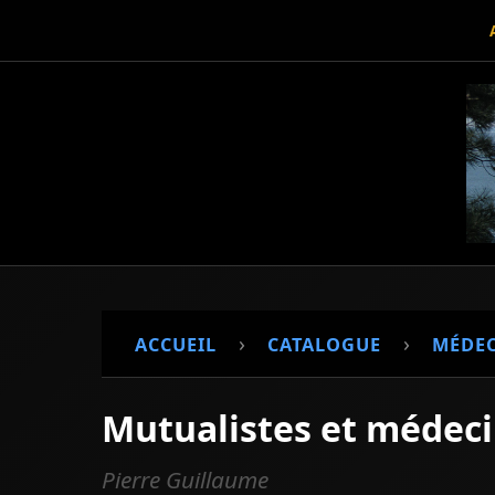
›
›
ACCUEIL
CATALOGUE
MÉDEC
Mutualistes et médecin
Pierre Guillaume