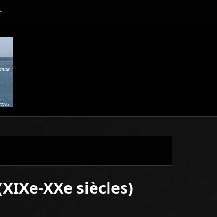
T
(XIXe-XXe siècles)