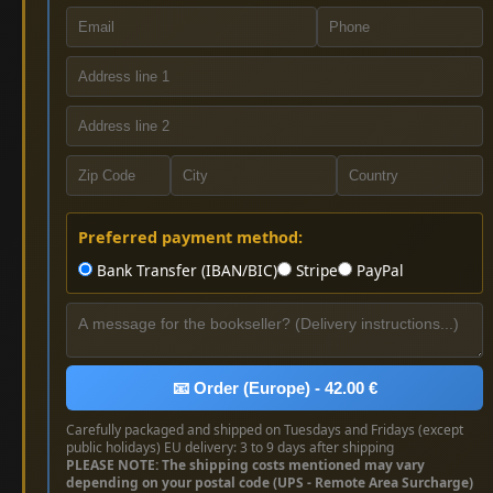
Preferred payment method:
Bank Transfer (IBAN/BIC)
Stripe
PayPal
📧 Order (Europe) - 42.00 €
Carefully packaged and shipped on Tuesdays and Fridays (except
public holidays) EU delivery: 3 to 9 days after shipping
PLEASE NOTE: The shipping costs mentioned may vary
depending on your postal code (UPS - Remote Area Surcharge)