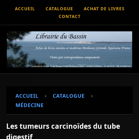
ACCUEIL
CATALOGUE
ACHAT DE LIVRES
CONTACT
›
›
ACCUEIL
CATALOGUE
MÉDECINE
Les tumeurs carcinoïdes du tube
digestif