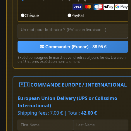
VISA
Chèque
PayPal
📧 Commander (France) - 38.95 €
Expédition soignée le mardi et vendredi sauf jours fériés. Livraison
en 48h après expédition normalement
🇪🇺 COMMANDE EUROPE / INTERNATIONAL
European Union Delivery (UPS or Colissimo
International)
Shipping fees: 7.00 € | Total:
42.00 €