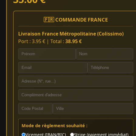
🇫🇷 COMMANDE FRANCE
Livraison France Métropolitaine (Colissimo)
Port : 3.95 € | Total :
38.95 €
Mode de règlement souhaité :
Virement (IBAN/BIC)
Stripe (paiement immédiat)