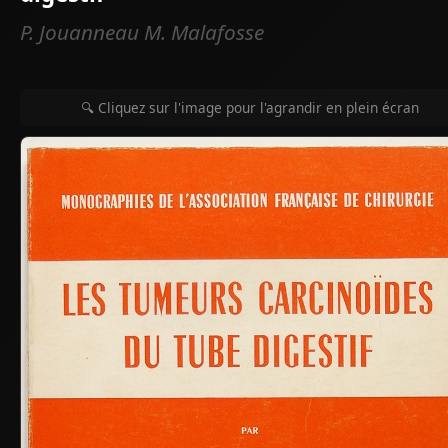
P. Jouanneau M. Malafosse
🔍 Cliquez sur l'image pour l'agrandir en plein écran