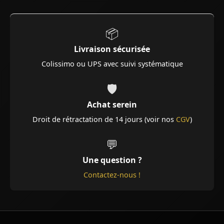
📦
Livraison sécurisée
Colissimo ou UPS avec suivi systématique
🛡️
Achat serein
Droit de rétractation de 14 jours (voir nos
CGV
)
💬
Une question ?
Contactez-nous !