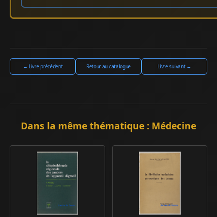
← Livre précédent
Retour au catalogue
Livre suivant →
Dans la même thématique : Médecine