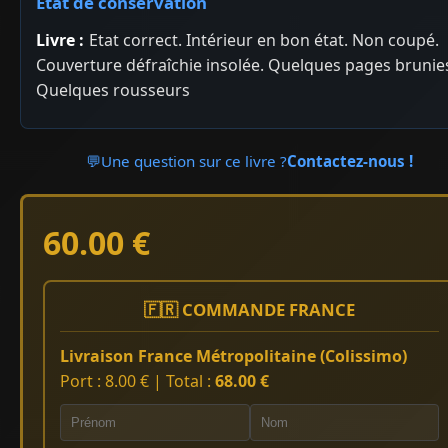
État de conservation
Livre :
Etat correct. Intérieur en bon état. Non coupé.
Couverture défraîchie insolée. Quelques pages brunies
Quelques rousseurs
💬
Une question sur ce livre ?
Contactez-nous !
60.00 €
🇫🇷 COMMANDE FRANCE
Livraison France Métropolitaine (Colissimo)
Port : 8.00 € | Total :
68.00 €