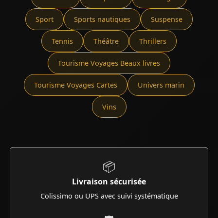
Sport
Sports nautiques
Suspense
Tennis
Théâtre
Thrillers
Tourisme Voyages Beaux livres
Tourisme Voyages Cartes
Univers marin
Vins
📦
Livraison sécurisée
Colissimo ou UPS avec suivi systématique