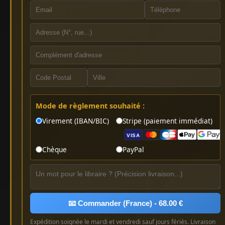
Mode de règlement souhaité :
Virement (IBAN/BIC)
Stripe (paiement immédiat)
VISA
Chèque
PayPal
📧 Commander (France) - 68.00 €
Expédition soignée le mardi et vendredi sauf jours fériés. Livraison