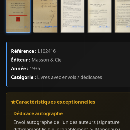
Référence :
L102416
Éditeur :
Masson & Cie
Année :
1936
Catégorie :
Livres avec envois / dédicaces
Caractéristiques exceptionnelles
Dédicace autographe
Envoi autographe de l'un des auteurs (signature
difficilement lisible, probablement G. Menegaux)