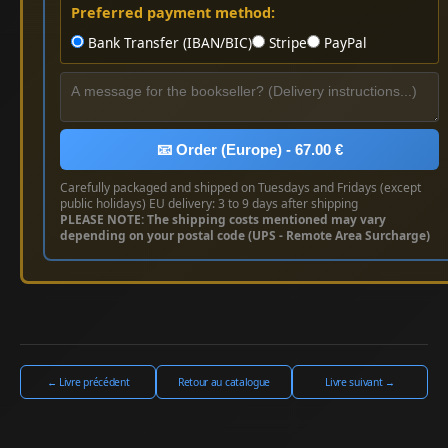
Preferred payment method:
Bank Transfer (IBAN/BIC)
Stripe
PayPal
📧 Order (Europe) - 67.00 €
Carefully packaged and shipped on Tuesdays and Fridays (except
public holidays) EU delivery: 3 to 9 days after shipping
PLEASE NOTE: The shipping costs mentioned may vary
depending on your postal code (UPS - Remote Area Surcharge)
← Livre précédent
Retour au catalogue
Livre suivant →