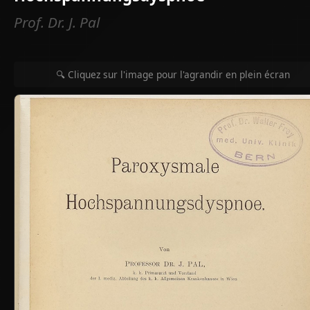
Prof. Dr. J. Pal
🔍 Cliquez sur l'image pour l'agrandir en plein écran