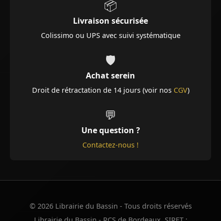
📦
Livraison sécurisée
Colissimo ou UPS avec suivi systématique
🛡️
Achat serein
Droit de rétractation de 14 jours (voir nos
CGV
)
💬
Une question ?
Contactez-nous !
© 2026 Librairie du Bassin - Tous droits réservés
Librairie du Bassin - RCS de Bordeaux. SIRET :