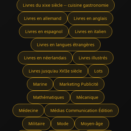
Livres du xixe siècle -- cuisine gastronomie
Livres en allemand
Livres en anglais
Livres en espagnol
Livres en italien
Livres en langues étrangères
Livres en néerlandais
Livres illustrés
Livres jusqu'au XVIIe siècle
Lots
Marine
Marketing Publicité
Mathématiques
Mécanique
Médecine
Médias Communication Édition
Militaire
Mode
Moyen-âge