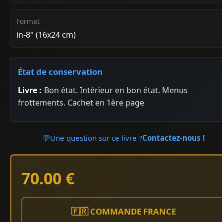
Format
in-8° (16x24 cm)
État de conservation
Livre :
Bon état. Intérieur en bon état. Menus
frottements. Cachet en 1ère page
💬
Une question sur ce livre ?
Contactez-nous !
70.00 €
🇫🇷 COMMANDE FRANCE