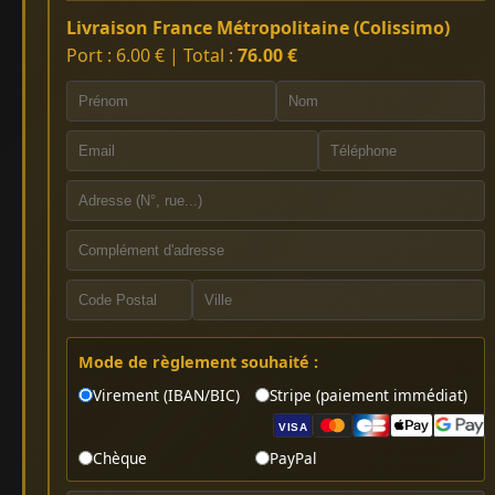
Livraison France Métropolitaine (Colissimo)
Port : 6.00 € | Total :
76.00 €
Mode de règlement souhaité :
Virement (IBAN/BIC)
Stripe (paiement immédiat)
VISA
Chèque
PayPal