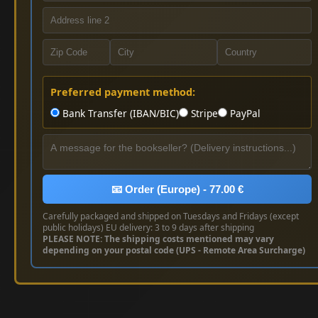
Preferred payment method:
Bank Transfer (IBAN/BIC)
Stripe
PayPal
📧 Order (Europe) - 77.00 €
Carefully packaged and shipped on Tuesdays and Fridays (except
public holidays) EU delivery: 3 to 9 days after shipping
PLEASE NOTE: The shipping costs mentioned may vary
depending on your postal code (UPS - Remote Area Surcharge)