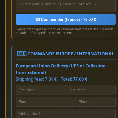
📧 Commander (France) - 76.00 €
Expédition soignée le mardi et vendredi sauf jours fériés. Livraison
en 48h après expédition normalement
🇪🇺 COMMANDE EUROPE / INTERNATIONAL
European Union Delivery (UPS or Colissimo
International)
Shipping fees: 7.00 € | Total:
77.00 €