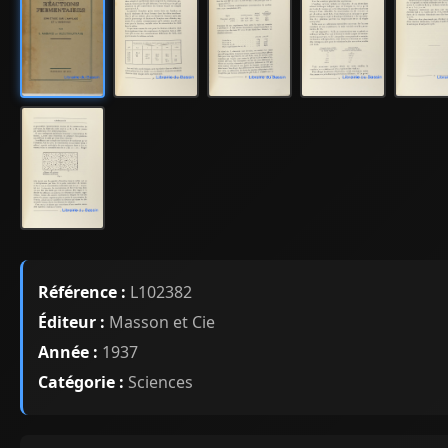
Référence :
L102382
Éditeur :
Masson et Cie
Année :
1937
Catégorie :
Sciences