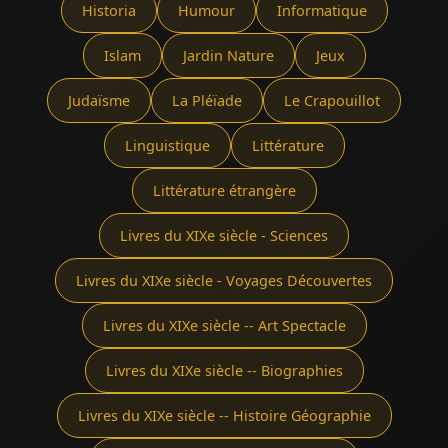
Historia
Humour
Informatique
Islam
Jardin Nature
Jeux
Judaïsme
La Pléïade
Le Crapouillot
Linguistique
Littérature
Littérature étrangère
Livres du XIXe siècle - Sciences
Livres du XIXe siècle - Voyages Découvertes
Livres du XIXe siècle -- Art Spectacle
Livres du XIXe siècle -- Biographies
Livres du XIXe siècle -- Histoire Géographie