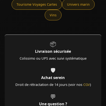
Tourisme Voyages Cartes
Univers marin
Vins
📦
Livraison sécurisée
Colissimo ou UPS avec suivi systématique
🛡️
Achat serein
Droit de rétractation de 14 jours (voir nos
CGV
)
💬
Une question ?