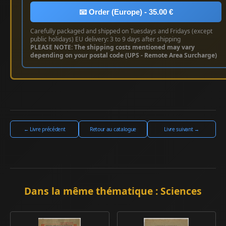
📧 Order (Europe) - 35.00 €
Carefully packaged and shipped on Tuesdays and Fridays (except
public holidays) EU delivery: 3 to 9 days after shipping
PLEASE NOTE: The shipping costs mentioned may vary
depending on your postal code (UPS - Remote Area Surcharge)
← Livre précédent
Retour au catalogue
Livre suivant →
Dans la même thématique : Sciences