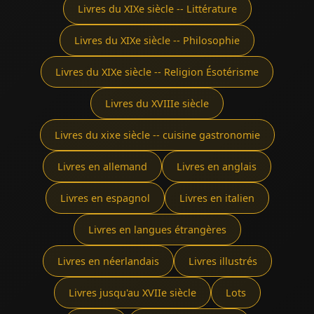
Livres du XIXe siècle -- Littérature
Livres du XIXe siècle -- Philosophie
Livres du XIXe siècle -- Religion Ésotérisme
Livres du XVIIIe siècle
Livres du xixe siècle -- cuisine gastronomie
Livres en allemand
Livres en anglais
Livres en espagnol
Livres en italien
Livres en langues étrangères
Livres en néerlandais
Livres illustrés
Livres jusqu'au XVIIe siècle
Lots