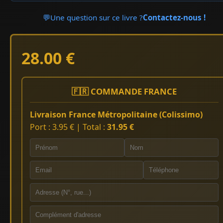
💬
Une question sur ce livre ?
Contactez-nous !
28.00 €
🇫🇷 COMMANDE FRANCE
Livraison France Métropolitaine (Colissimo)
Port : 3.95 € | Total :
31.95 €