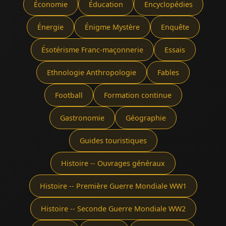
Économie
Éducation
Encyclopédies
Énergie
Énigme Mystère
Enquête
Ésotérisme Franc-maçonnerie
Essais
Ethnologie Anthropologie
Fables
Football
Formation continue
Gastronomie
Géographie
Guides touristiques
Histoire -- Ouvrages généraux
Histoire -- Première Guerre Mondiale WW1
Histoire -- Seconde Guerre Mondiale WW2