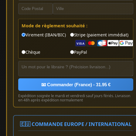
Mode de règlement souhaité :
Virement (IBAN/BIC)
Stripe (paiement immédiat)
VISA
Chèque
PayPal
📧 Commander (France) - 31.95 €
Expédition soignée le mardi et vendredi sauf jours fériés. Livraison
en 48h après expédition normalement
🇪🇺 COMMANDE EUROPE / INTERNATIONAL