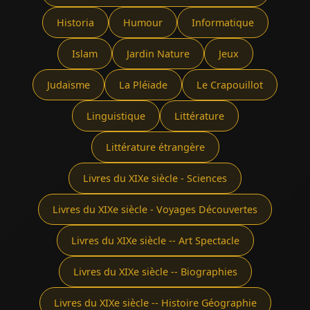
Historia
Humour
Informatique
Islam
Jardin Nature
Jeux
Judaïsme
La Pléïade
Le Crapouillot
Linguistique
Littérature
Littérature étrangère
Livres du XIXe siècle - Sciences
Livres du XIXe siècle - Voyages Découvertes
Livres du XIXe siècle -- Art Spectacle
Livres du XIXe siècle -- Biographies
Livres du XIXe siècle -- Histoire Géographie