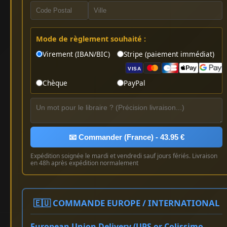
Mode de règlement souhaité :
Virement (IBAN/BIC)
Stripe (paiement immédiat)
VISA
Chèque
PayPal
📧 Commander (France) - 43.95 €
Expédition soignée le mardi et vendredi sauf jours fériés. Livraison
en 48h après expédition normalement
🇪🇺 COMMANDE EUROPE / INTERNATIONAL
European Union Delivery (UPS or Colissimo