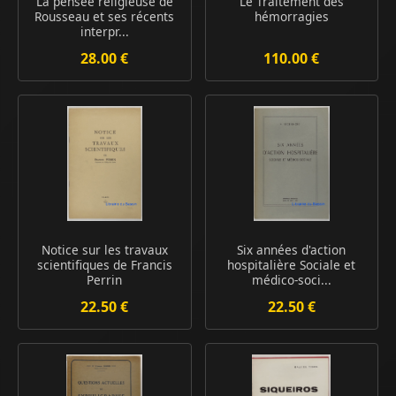
La pensée religieuse de
Le Traitement des
Rousseau et ses récents
hémorragies
interpr...
28.00 €
110.00 €
Notice sur les travaux
Six années d'action
scientifiques de Francis
hospitalière Sociale et
Perrin
médico-soci...
22.50 €
22.50 €