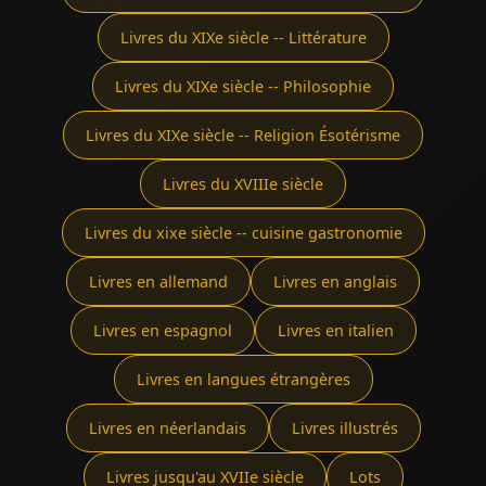
Livres du XIXe siècle -- Littérature
Livres du XIXe siècle -- Philosophie
Livres du XIXe siècle -- Religion Ésotérisme
Livres du XVIIIe siècle
Livres du xixe siècle -- cuisine gastronomie
Livres en allemand
Livres en anglais
Livres en espagnol
Livres en italien
Livres en langues étrangères
Livres en néerlandais
Livres illustrés
Livres jusqu'au XVIIe siècle
Lots