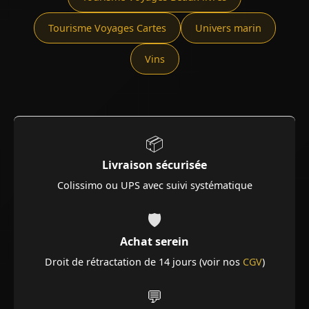
Tourisme Voyages Cartes
Univers marin
Vins
📦
Livraison sécurisée
Colissimo ou UPS avec suivi systématique
🛡️
Achat serein
Droit de rétractation de 14 jours (voir nos
CGV
)
💬