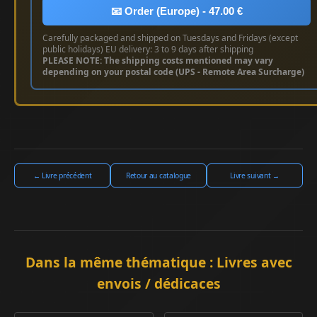
📧 Order (Europe) - 47.00 €
Carefully packaged and shipped on Tuesdays and Fridays (except
public holidays) EU delivery: 3 to 9 days after shipping
PLEASE NOTE: The shipping costs mentioned may vary
depending on your postal code (UPS - Remote Area Surcharge)
← Livre précédent
Retour au catalogue
Livre suivant →
Dans la même thématique : Livres avec
envois / dédicaces