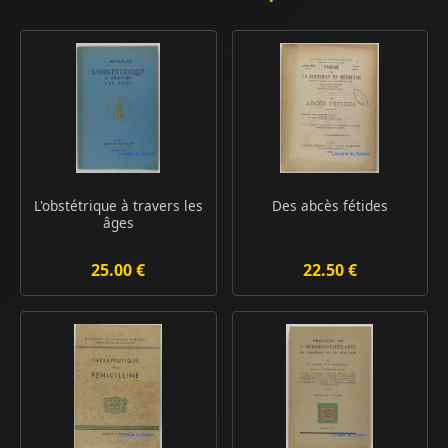
L'obstétrique à travers les
Des abcès fétides
âges
25.00 €
22.50 €