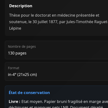
Description
Thèse pour le doctorat en médecine présentée et
soutenue, le 30 juillet 1877, par Jules-Timothée Raguet
Lépine
Nombre de pages
130 pages
Format
in-4° (21x25 cm)
État de conservation
Livre :
Etat moyen. Papier bruni fragilisé en marge av
déchirures et manques nets ! NB. Document dérelié