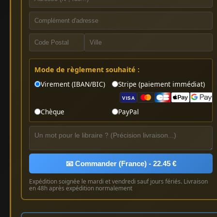
Mode de règlement souhaité :
Virement (IBAN/BIC)
Stripe (paiement immédiat)
VISA
Chèque
PayPal
📧 Commander (France) - 22.45 €
Expédition soignée le mardi et vendredi sauf jours fériés. Livraison
en 48h après expédition normalement