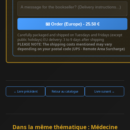
📧 Order (Europe) - 25.50 €
Carefully packaged and shipped on Tuesdays and Fridays (except
public holidays) EU delivery: 3 to 9 days after shipping
PLEASE NOTE: The shipping costs mentioned may vary
depending on your postal code (UPS - Remote Area Surcharge)
← Livre précédent
Retour au catalogue
Livre suivant →
Dans la même thématique : Médecine