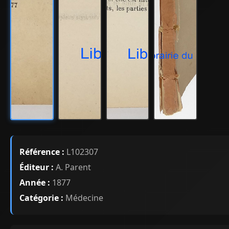
Référence :
L102307
Éditeur :
A. Parent
Année :
1877
Catégorie :
Médecine