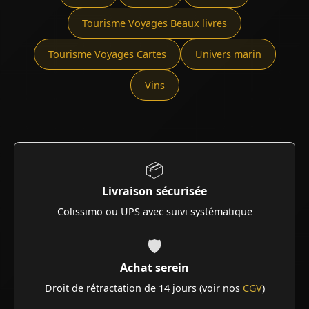
Tourisme Voyages Beaux livres
Tourisme Voyages Cartes
Univers marin
Vins
📦
Livraison sécurisée
Colissimo ou UPS avec suivi systématique
🛡️
Achat serein
Droit de rétractation de 14 jours (voir nos
CGV
)