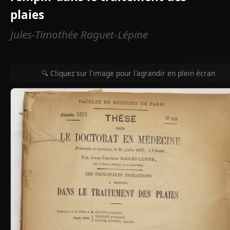
plaies
Jules-Timothée Raguet-Lépine
🔍 Cliquez sur l'image pour l'agrandir en plein écran