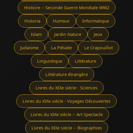
Histoire -- Seconde Guerre Mondiale WW2
Historia
Humour
Informatique
Islam
Jardin Nature
Jeux
Judaïsme
La Pléïade
Le Crapouillot
Linguistique
Littérature
Littérature étrangère
Livres du XIXe siècle - Sciences
Livres du XIXe siècle - Voyages Découvertes
Livres du XIXe siècle -- Art Spectacle
Livres du XIXe siècle -- Biographies