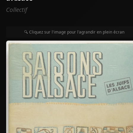
Collectif
🔍 Cliquez sur l'image pour l'agrandir en plein écran