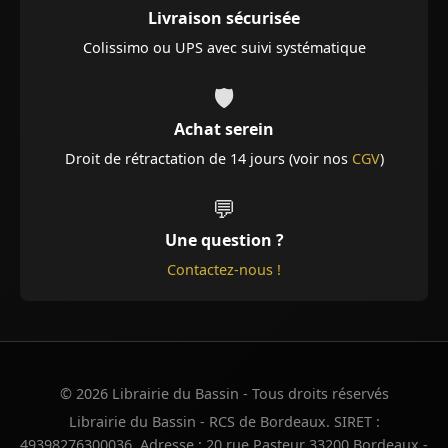
Livraison sécurisée
Colissimo ou UPS avec suivi systématique
🛡️
Achat serein
Droit de rétractation de 14 jours (voir nos
CGV
)
💬
Une question ?
Contactez-nous !
© 2026 Librairie du Bassin - Tous droits réservés
Librairie du Bassin - RCS de Bordeaux. SIRET :
49398276300036. Adresse : 20 rue Pasteur 33200 Bordeaux -