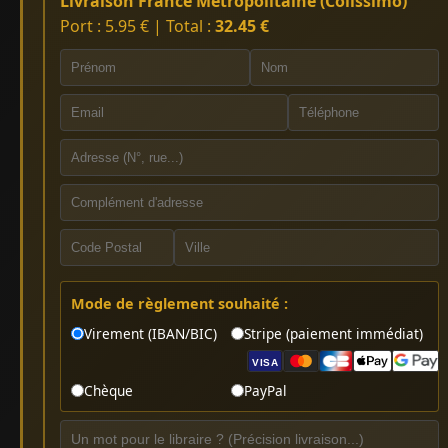
Livraison France Métropolitaine (Colissimo)
Port : 5.95 € | Total :
32.45 €
Mode de règlement souhaité :
Virement (IBAN/BIC)
Stripe (paiement immédiat)
VISA
Chèque
PayPal