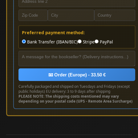
Preferred payment method:
Bank Transfer (IBAN/BIC)
Stripe
PayPal
📧 Order (Europe) - 33.50 €
Carefully packaged and shipped on Tuesdays and Fridays (except
public holidays) EU delivery: 3 to 9 days after shipping
PLEASE NOTE: The shipping costs mentioned may vary
depending on your postal code (UPS - Remote Area Surcharge)