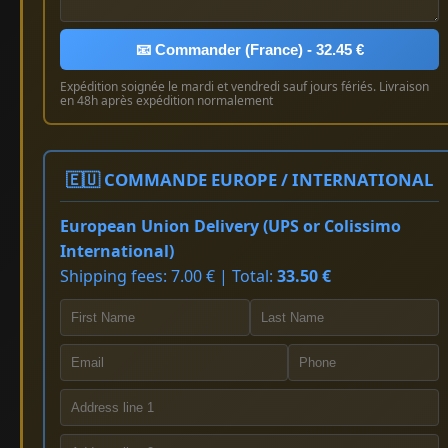
📧 Commander (France) - 32.45 €
Expédition soignée le mardi et vendredi sauf jours fériés. Livraison
en 48h après expédition normalement
🇪🇺 COMMANDE EUROPE / INTERNATIONAL
European Union Delivery (UPS or Colissimo
International)
Shipping fees: 7.00 € | Total:
33.50 €