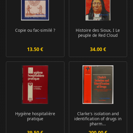
Copie ou fac-similé ?
Histoire des Sioux, I Le
peuple de Red Cloud
13.50 €
34.00 €
Hygiène hospitalière
Clarke's isolation and
pratique
identification of drugs in
pharm...
39.50 €
200.00 €