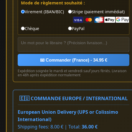
Mode de règlement souhaité :
Virement (IBAN/BIC)
Stripe (paiement immédiat)
VISA
Chèque
PayPal
📧 Commander (France) - 34.95 €
Expédition soignée le mardi et vendredi sauf jours fériés. Livraison
en 48h après expédition normalement
🇪🇺 COMMANDE EUROPE / INTERNATIONAL
European Union Delivery (UPS or Colissimo
International)
Shipping fees: 8.00 € | Total:
36.00 €