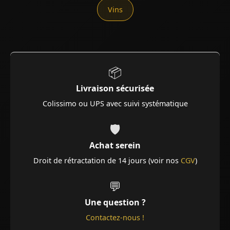
Vins
📦
Livraison sécurisée
Colissimo ou UPS avec suivi systématique
🛡️
Achat serein
Droit de rétractation de 14 jours (voir nos
CGV
)
💬
Une question ?
Contactez-nous !