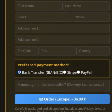
Preferred payment method:
Bank Transfer (IBAN/BIC)
Stripe
PayPal
📧 Order (Europe) - 36.00 €
Carefully packaged and shipped on Tuesdays and Fridays (except