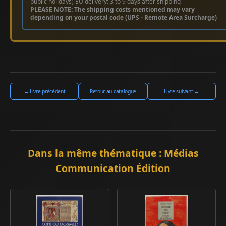
public holidays) EU delivery: 3 to 9 days after shipping
PLEASE NOTE: The shipping costs mentioned may vary
depending on your postal code (UPS - Remote Area Surcharge)
← Livre précédent
Retour au catalogue
Livre suivant →
Dans la même thématique : Médias
Communication Édition