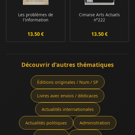
Les problèmes de
Cimaise Arts Actuels
l'information
n°222
13.50 €
13.50 €
Découvrir d'autres thématiques
Éditions originales / Num / SP
Livres avec envois / dédicaces
Actualités internationales
Actualités politiques
Administration