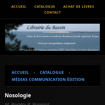
ACCUEIL
CATALOGUE
ACHAT DE LIVRES
CONTACT
›
›
ACCUEIL
CATALOGUE
MÉDIAS COMMUNICATION ÉDITION
Nosologie
M. Bariéty R. Bonniot