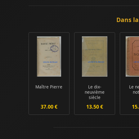
Dans la
Maître Pierre
Le dix-
Le n
neuvième
no
siècle
37.00 €
13.50 €
15.