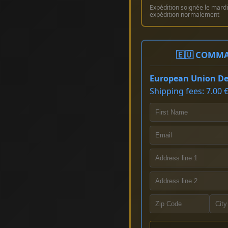
Expédition soignée le mardi 
expédition normalement
🇪🇺 COMMA
European Union Del
Shipping fees: 7.00 €