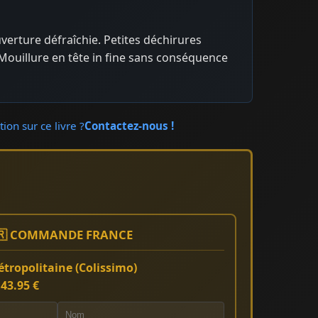
uverture défraîchie. Petites déchirures
. Mouillure en tête in fine sans conséquence
ion sur ce livre ?
Contactez-nous !
🇷 COMMANDE FRANCE
tropolitaine (Colissimo)
:
43.95 €