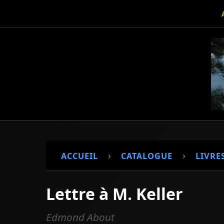
›
›
ACCUEIL
CATALOGUE
LIVRES
Lettre à M. Keller
Edmond About