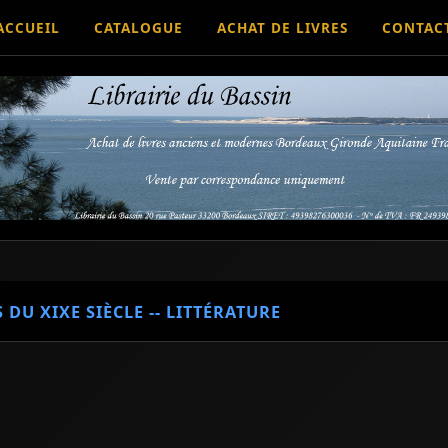
ACCUEIL
CATALOGUE
ACHAT DE LIVRES
CONTAC
 DU XIXE SIÈCLE -- LITTÉRATURE