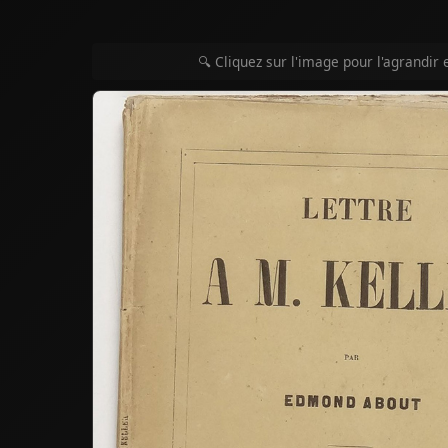
🔍 Cliquez sur l'image pour l'agrandir 