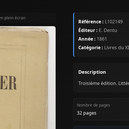
en plein écran
Référence :
L102149
Éditeur :
E. Dentu
Année :
1861
Catégorie :
Livres du XI
Description
Troisième édition. Litté
Nombre de pages
32 pages