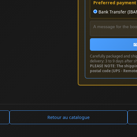
Preferred payment
Bank Transfer (IBA

Carefully packaged and shi
delivery: 3 to 9 days after s
PLEASE NOTE: The shippi
postal code (UPS - Remot
Retour au catalogue