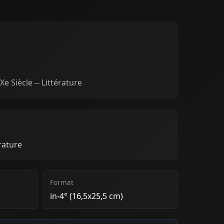
Xe Siècle -- Littérature
rature
Format
in-4° (16,5x25,5 cm)