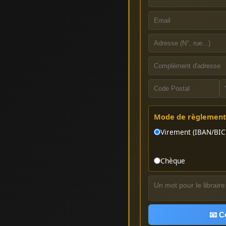
Mode de règlement 
Virement (IBAN/BIC
Chèque
📧 C