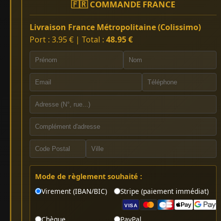
🇫🇷 COMMANDE FRANCE
Livraison France Métropolitaine (Colissimo)
Port : 3.95 € | Total :
48.95 €
Mode de règlement souhaité :
Virement (IBAN/BIC)
Stripe (paiement immédiat)
VISA
Chèque
PayPal