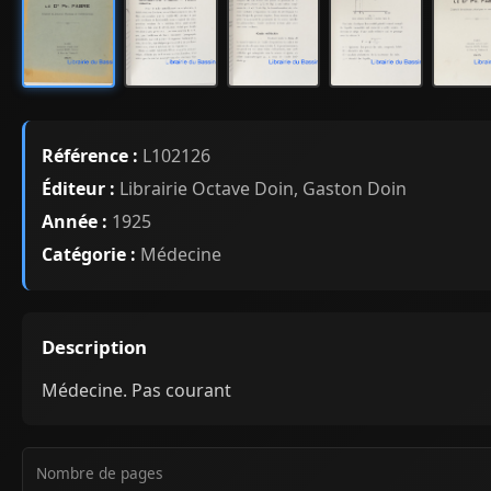
Référence :
L102126
Éditeur :
Librairie Octave Doin, Gaston Doin
Année :
1925
Catégorie :
Médecine
Description
Médecine. Pas courant
Nombre de pages