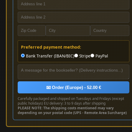
Preferred payment method:
Bank Transfer (IBAN/BIC)
Stripe
PayPal
📧 Order (Europe) - 52.00 €
Carefully packaged and shipped on Tuesdays and Fridays (except
public holidays) EU delivery: 3 to 9 days after shipping
PLEASE NOTE: The shipping costs mentioned may vary
depending on your postal code (UPS - Remote Area Surcharge)