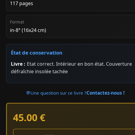
117 pages
Format
in-8° (16x24 cm)
État de conservation
Livre :
Etat correct. Intérieur en bon état. Couverture
défraîchie insolée tachée
💬
Une question sur ce livre ?
Contactez-nous !
45.00 €