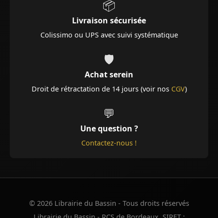
📦
Livraison sécurisée
Colissimo ou UPS avec suivi systématique
🛡️
Achat serein
Droit de rétractation de 14 jours (voir nos
CGV
)
💬
Une question ?
Contactez-nous !
© 2026 Librairie du Bassin - Tous droits réservés
Librairie du Bassin - RCS de Bordeaux. SIRET :