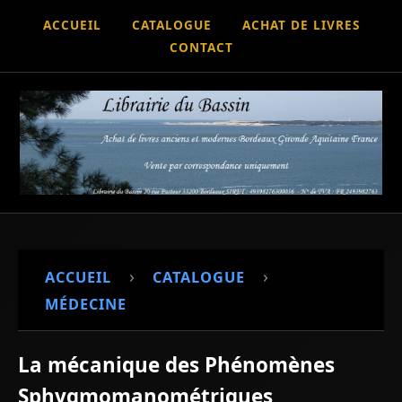
ACCUEIL
CATALOGUE
ACHAT DE LIVRES
CONTACT
›
›
ACCUEIL
CATALOGUE
MÉDECINE
La mécanique des Phénomènes
Sphygmomanométriques