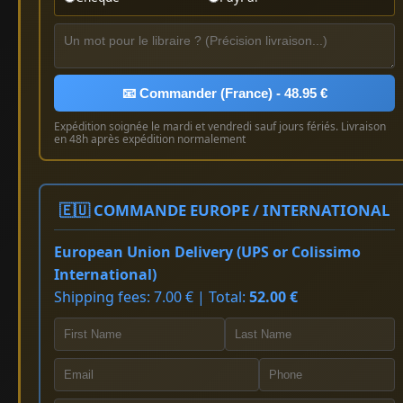
📧 Commander (France) - 48.95 €
Expédition soignée le mardi et vendredi sauf jours fériés. Livraison
en 48h après expédition normalement
🇪🇺 COMMANDE EUROPE / INTERNATIONAL
European Union Delivery (UPS or Colissimo
International)
Shipping fees: 7.00 € | Total:
52.00 €