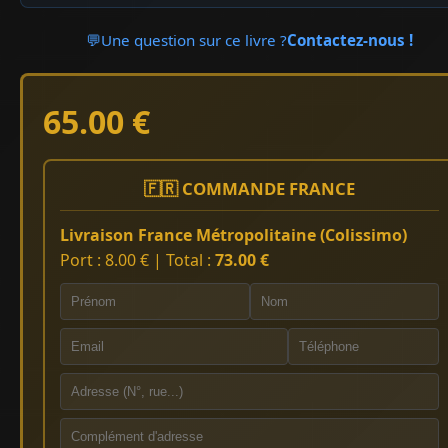
💬
Une question sur ce livre ?
Contactez-nous !
65.00 €
🇫🇷 COMMANDE FRANCE
Livraison France Métropolitaine (Colissimo)
Port : 8.00 € | Total :
73.00 €