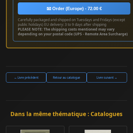
📧 Order (Europe) - 72.00 €
Carefully packaged and shipped on Tuesdays and Fridays (except
public holidays) EU delivery: 3 to 9 days after shipping
PLEASE NOTE: The shipping costs mentioned may vary
depending on your postal code (UPS - Remote Area Surcharge)
← Livre précédent
Retour au catalogue
Livre suivant →
Dans la même thématique : Catalogues