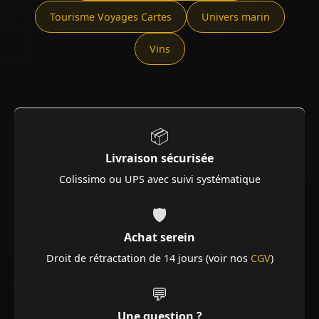
Tourisme Voyages Cartes
Univers marin
Vins
📦
Livraison sécurisée
Colissimo ou UPS avec suivi systématique
🛡️
Achat serein
Droit de rétractation de 14 jours (voir nos
CGV
)
💬
Une question ?