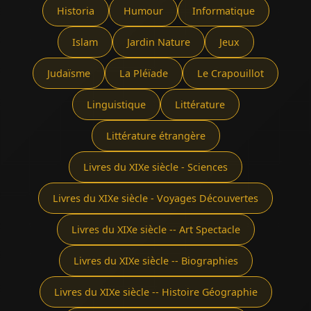
Historia
Humour
Informatique
Islam
Jardin Nature
Jeux
Judaïsme
La Pléïade
Le Crapouillot
Linguistique
Littérature
Littérature étrangère
Livres du XIXe siècle - Sciences
Livres du XIXe siècle - Voyages Découvertes
Livres du XIXe siècle -- Art Spectacle
Livres du XIXe siècle -- Biographies
Livres du XIXe siècle -- Histoire Géographie