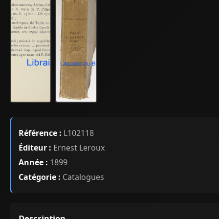
Référence :
L102118
Éditeur :
Ernest Leroux
Année :
1899
Catégorie :
Catalogues
Description