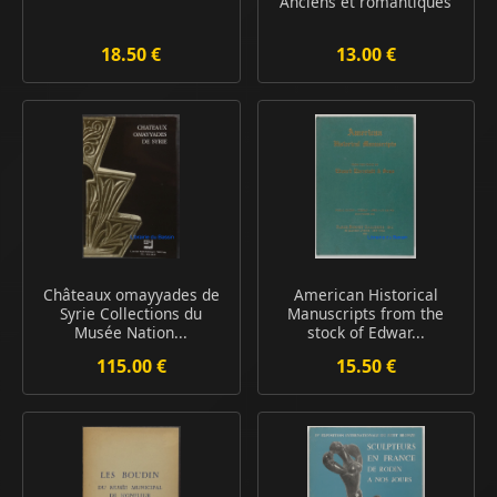
Anciens et romantiques
18.50 €
13.00 €
Châteaux omayyades de
American Historical
Syrie Collections du
Manuscripts from the
Musée Nation...
stock of Edwar...
115.00 €
15.50 €