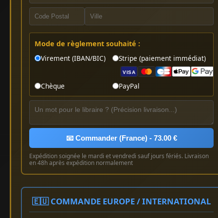
Mode de règlement souhaité :
Virement (IBAN/BIC)
Stripe (paiement immédiat)
VISA
Chèque
PayPal
📧 Commander (France) - 73.00 €
Expédition soignée le mardi et vendredi sauf jours fériés. Livraison
en 48h après expédition normalement
🇪🇺 COMMANDE EUROPE / INTERNATIONAL