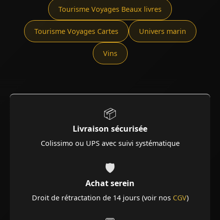
Tourisme Voyages Beaux livres
Tourisme Voyages Cartes
Univers marin
Vins
📦
Livraison sécurisée
Colissimo ou UPS avec suivi systématique
🛡️
Achat serein
Droit de rétractation de 14 jours (voir nos
CGV
)