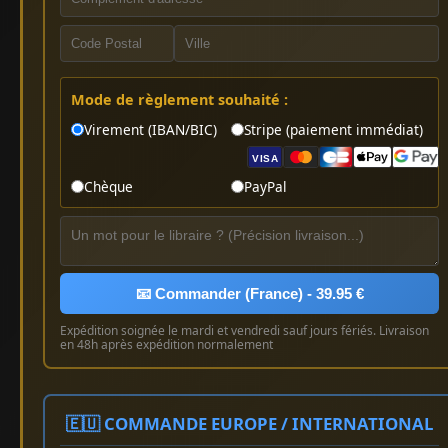
Mode de règlement souhaité :
Virement (IBAN/BIC)
Stripe (paiement immédiat)
VISA
Chèque
PayPal
📧 Commander (France) - 39.95 €
Expédition soignée le mardi et vendredi sauf jours fériés. Livraison
en 48h après expédition normalement
🇪🇺 COMMANDE EUROPE / INTERNATIONAL