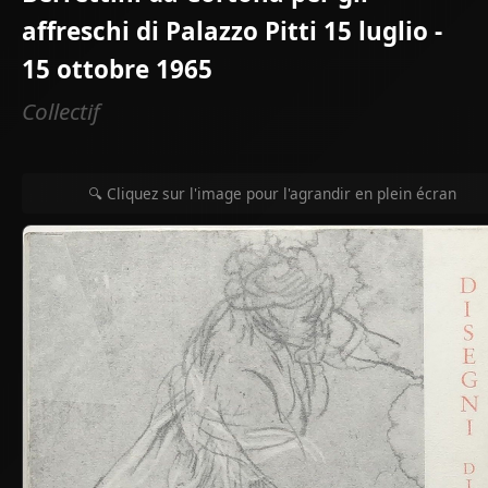
affreschi di Palazzo Pitti 15 luglio -
15 ottobre 1965
Collectif
🔍 Cliquez sur l'image pour l'agrandir en plein écran