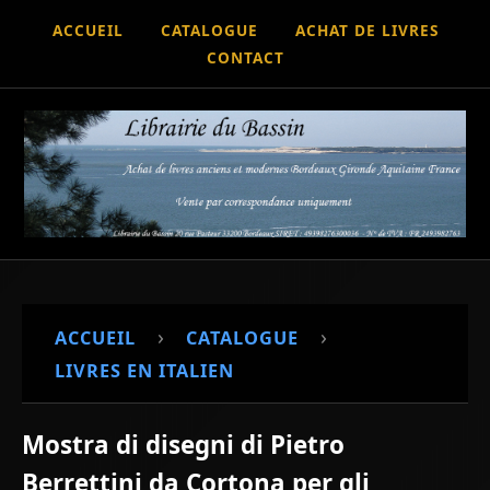
ACCUEIL
CATALOGUE
ACHAT DE LIVRES
CONTACT
›
›
ACCUEIL
CATALOGUE
LIVRES EN ITALIEN
Mostra di disegni di Pietro
Berrettini da Cortona per gli