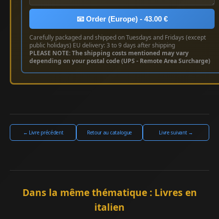
📧 Order (Europe) - 43.00 €
Carefully packaged and shipped on Tuesdays and Fridays (except
public holidays) EU delivery: 3 to 9 days after shipping
PLEASE NOTE: The shipping costs mentioned may vary
depending on your postal code (UPS - Remote Area Surcharge)
← Livre précédent
Retour au catalogue
Livre suivant →
Dans la même thématique : Livres en
italien