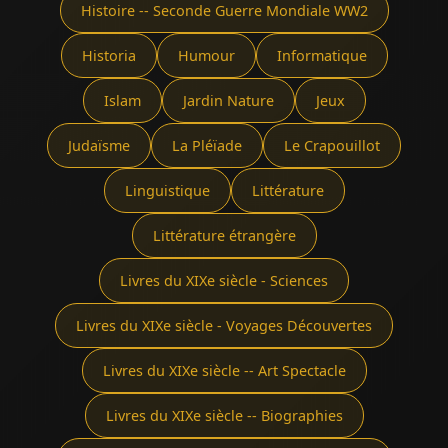
Histoire -- Seconde Guerre Mondiale WW2
Historia
Humour
Informatique
Islam
Jardin Nature
Jeux
Judaïsme
La Pléïade
Le Crapouillot
Linguistique
Littérature
Littérature étrangère
Livres du XIXe siècle - Sciences
Livres du XIXe siècle - Voyages Découvertes
Livres du XIXe siècle -- Art Spectacle
Livres du XIXe siècle -- Biographies