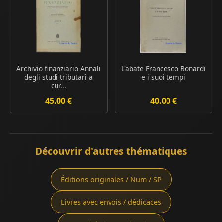
Archivio finanziario Annali
L'abate Francesco Bonardi
degli studi tributari a
e i suoi tempi
cur...
45.00 €
40.00 €
Découvrir d'autres thématiques
Éditions originales / Num / SP
Livres avec envois / dédicaces