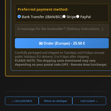
Preferred payment method:
Bank Transfer (IBAN/BIC)
Stripe
PayPal
📧 Order (Europe) - 25.50 €
Carefully packaged and shipped on Tuesdays and Fridays (except
public holidays) EU delivery: 3 to 9 days after shipping
PLEASE NOTE: The shipping costs mentioned may vary
depending on your postal code (UPS - Remote Area Surcharge)
← Livre précédent
Retour au catalogue
Livre suivant →