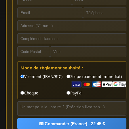
Mode de règlement souhaité :
Virement (IBAN/BIC)
Stripe (paiement immédiat)
VISA
Chèque
PayPal
📧 Commander (France) - 22.45 €