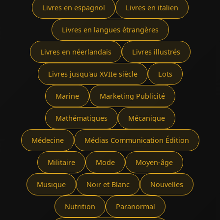
Livres en espagnol
Livres en italien
Livres en langues étrangères
Livres en néerlandais
Livres illustrés
Livres jusqu'au XVIIe siècle
Lots
Marine
Marketing Publicité
Mathématiques
Mécanique
Médecine
Médias Communication Édition
Militaire
Mode
Moyen-âge
Musique
Noir et Blanc
Nouvelles
Nutrition
Paranormal