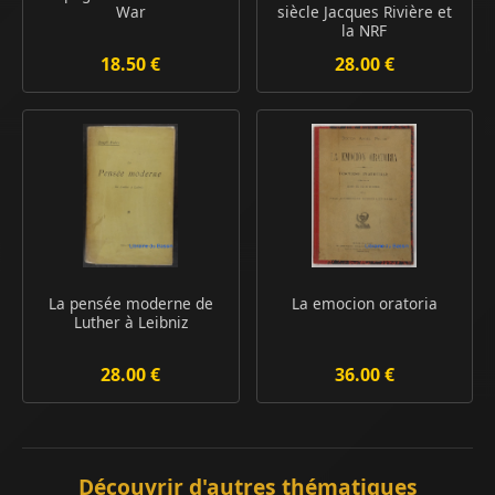
War
siècle Jacques Rivière et
la NRF
18.50 €
28.00 €
La pensée moderne de
La emocion oratoria
Luther à Leibniz
28.00 €
36.00 €
Découvrir d'autres thématiques