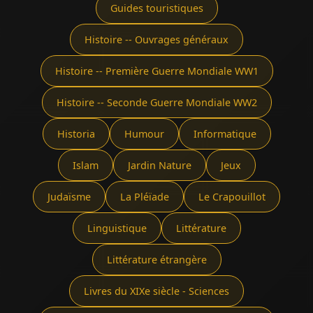
Guides touristiques
Histoire -- Ouvrages généraux
Histoire -- Première Guerre Mondiale WW1
Histoire -- Seconde Guerre Mondiale WW2
Historia
Humour
Informatique
Islam
Jardin Nature
Jeux
Judaïsme
La Pléïade
Le Crapouillot
Linguistique
Littérature
Littérature étrangère
Livres du XIXe siècle - Sciences