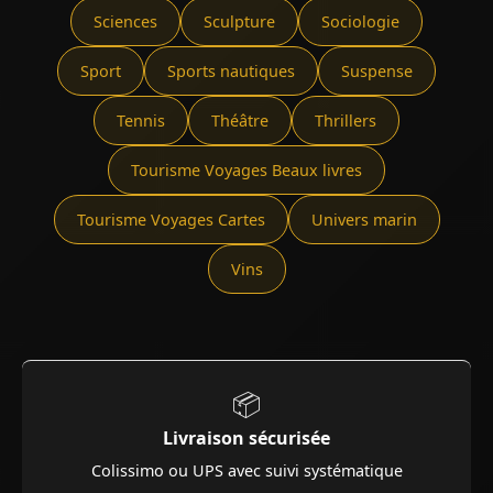
Sciences
Sculpture
Sociologie
Sport
Sports nautiques
Suspense
Tennis
Théâtre
Thrillers
Tourisme Voyages Beaux livres
Tourisme Voyages Cartes
Univers marin
Vins
📦
Livraison sécurisée
Colissimo ou UPS avec suivi systématique